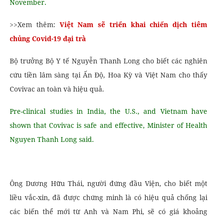
November.
>>Xem thêm:
Việt Nam sẽ triển khai chiến dịch tiêm
chủng Covid-19 đại trà
Bộ trưởng Bộ Y tế Nguyễn Thanh Long cho biết các nghiên
cứu tiền lâm sàng tại Ấn Độ, Hoa Kỳ và Việt Nam cho thấy
Covivac an toàn và hiệu quả.
Pre-clinical studies in India, the U.S., and Vietnam have
shown that Covivac is safe and effective, Minister of Health
Nguyen Thanh Long said.
Ông Dương Hữu Thái, người đứng đầu Viện, cho biết một
liều vắc-xin, đã được chứng minh là có hiệu quả chống lại
các biến thể mới từ Anh và Nam Phi, sẽ có giá khoảng