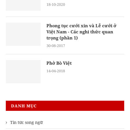
18-10-2020
Phong tục cưới xin và Lễ cưới ở
Việt Nam - Các nghi thức quan
trọng (phần 1)
30-08-2017
Phở Bò Việt
14-04-2018
DANH MỤC
Tin tức song ngữ