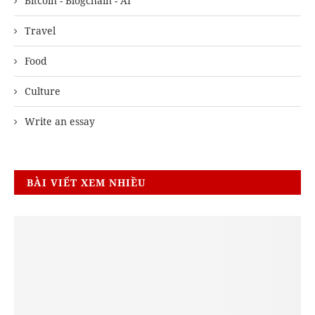
Bitcoin - Blogchain - AI
Travel
Food
Culture
Write an essay
BÀI VIẾT XEM NHIỀU