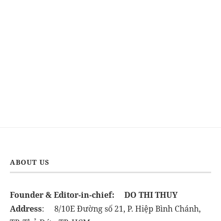
ABOUT US
Founder & Editor-in-chief:
DO THI THUY
Address
: 8/10E Đường số 21, P. Hiệp Bình Chánh,