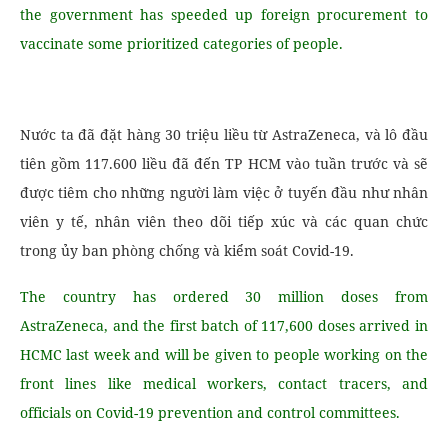
the government has speeded up foreign procurement to
vaccinate some prioritized categories of people.
Nước ta đã đặt hàng 30 triệu liều từ AstraZeneca, và lô đầu
tiên gồm 117.600 liều đã đến TP HCM vào tuần trước và sẽ
được tiêm cho những người làm việc ở tuyến đầu như nhân
viên y tế, nhân viên theo dõi tiếp xúc và các quan chức
trong ủy ban phòng chống và kiểm soát Covid-19.
The country has ordered 30 million doses from
AstraZeneca, and the first batch of 117,600 doses arrived in
HCMC last week and will be given to people working on the
front lines like medical workers, contact tracers, and
officials on Covid-19 prevention and control committees.