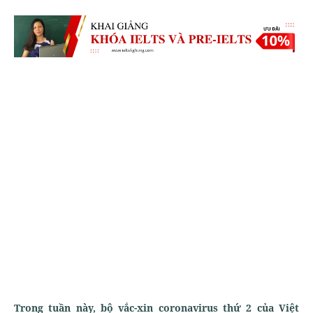
Trong tuần này, bộ vắc-xin coronavirus thứ 2 của Việt