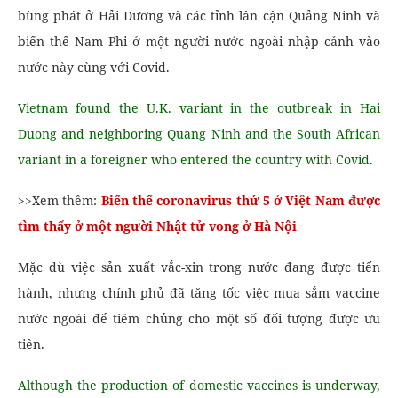
bùng phát ở Hải Dương và các tỉnh lân cận Quảng Ninh và
biến thể Nam Phi ở một người nước ngoài nhập cảnh vào
nước này cùng với Covid.
Vietnam found the U.K. variant in the outbreak in Hai
Duong and neighboring Quang Ninh and the South African
variant in a foreigner who entered the country with Covid.
>>Xem thêm:
Biến thể coronavirus thứ 5 ở Việt Nam được
tìm thấy ở một người Nhật tử vong ở Hà Nội
Mặc dù việc sản xuất vắc-xin trong nước đang được tiến
hành, nhưng chính phủ đã tăng tốc việc mua sắm vaccine
nước ngoài để tiêm chủng cho một số đối tượng được ưu
tiên.
Although the production of domestic vaccines is underway,