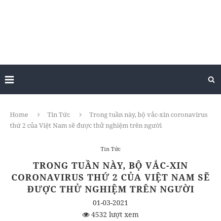
Home
Tin Tức
Trong tuần này, bộ vắc-xin coronavirus
thứ 2 của Việt Nam sẽ được thử nghiệm trên người
Tin Tức
TRONG TUẦN NÀY, BỘ VẮC-XIN
CORONAVIRUS THỨ 2 CỦA VIỆT NAM SẼ
ĐƯỢC THỬ NGHIỆM TRÊN NGƯỜI
01-03-2021
4532 lượt xem