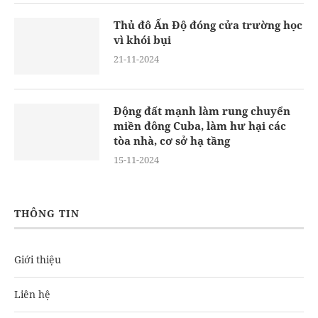
Thủ đô Ấn Độ đóng cửa trường học
vì khói bụi
21-11-2024
Động đất mạnh làm rung chuyển
miền đông Cuba, làm hư hại các
tòa nhà, cơ sở hạ tầng
15-11-2024
THÔNG TIN
Giới thiệu
Liên hệ