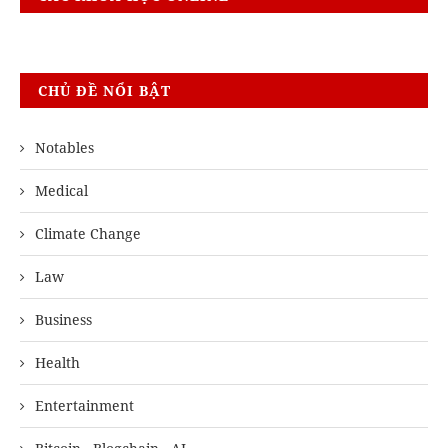
CHỦ ĐỀ NỔI BẬT
Notables
Medical
Climate Change
Law
Business
Health
Entertainment