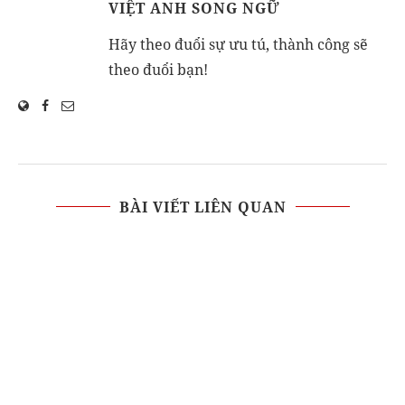
VIỆT ANH SONG NGỮ
Hãy theo đuổi sự ưu tú, thành công sẽ
theo đuổi bạn!
BÀI VIẾT LIÊN QUAN