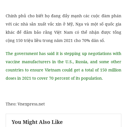
Chính phủ cho biết họ đang đẩy mạnh các cuộc đàm phán
với các nhà sản xuất vắc xin ở Mỹ, Nga và một số quốc gia
khác để đảm bảo rằng Việt Nam có thể nhận được tổng
cộng 150 triệu liều trong năm 2021 cho 70% dân số.
The government has said it is stepping up negotiations with
vaccine manufacturers in the U.S., Russia, and some other
countries to ensure Vietnam could get a total of 150 million
doses in 2021 to cover 70 percent of its population.
Theo: Vnexpress.net
You Might Also Like