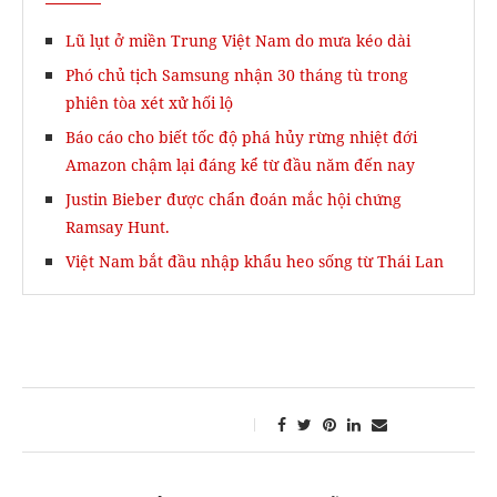
Lũ lụt ở miền Trung Việt Nam do mưa kéo dài
Phó chủ tịch Samsung nhận 30 tháng tù trong
phiên tòa xét xử hối lộ
Báo cáo cho biết tốc độ phá hủy rừng nhiệt đới
Amazon chậm lại đáng kể từ đầu năm đến nay
Justin Bieber được chẩn đoán mắc hội chứng
Ramsay Hunt.
Việt Nam bắt đầu nhập khẩu heo sống từ Thái Lan