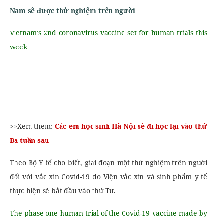
Nam sẽ được thử nghiệm trên người
Vietnam's 2nd coronavirus vaccine set for human trials this
week
>>Xem thêm:
Các em học sinh Hà Nội sẽ đi học lại vào thứ
Ba tuần sau
Theo Bộ Y tế cho biết, giai đoạn một thử nghiệm trên người
đối với vắc xin Covid-19 do Viện vắc xin và sinh phẩm y tế
thực hiện sẽ bắt đầu vào thứ Tư.
The phase one human trial of the Covid-19 vaccine made by