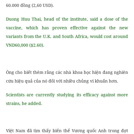
60.000 đồng (2,60 USD).
Duong Huu Thai, head of the institute, said a dose of the
vaccine, which has proven effective against the new
variants from the U.K. and South Africa, would cost around
VND60,000 ($2.60).
Ông cho biết thêm rằng các nhà khoa học hiện đang nghiên
cứu hiệu quả của nó đối với nhiều chủng vi khuẩn hơn.
Scientists are currently studying its efficacy against more
strains, he added.
Việt Nam đã tìm thấy biến thể Vương quốc Anh trong đợt