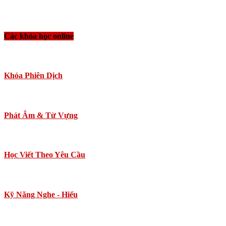
Các khóa học online
Khóa Phiên Dịch
Phát Âm & Từ Vựng
Học Viết Theo Yêu Cầu
Kỹ Năng Nghe - Hiểu