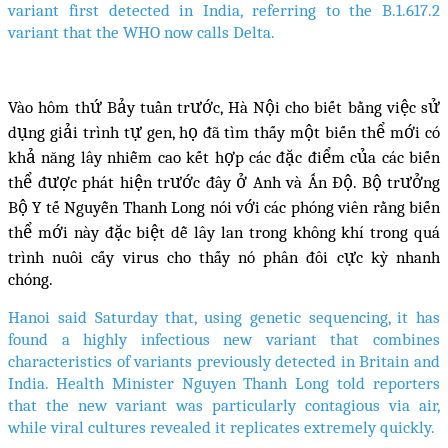
variant first detected in India, referring to the B.1.617.2
variant that the WHO now calls Delta.
Vào hôm thứ Bảy tuần trước, Hà Nội cho biết bằng việc sử
dụng giải trình tự gen, họ đã tìm thấy một biến thể mới có
khả năng lây nhiễm cao kết hợp các đặc điểm của các biến
thể được phát hiện trước đây ở Anh và Ấn Độ. Bộ trưởng
Bộ Y tế Nguyễn Thanh Long nói với các phóng viên rằng biến
thể mới này đặc biệt dễ lây lan trong không khí trong quá
trình nuôi cấy virus cho thấy nó phân đôi cực kỳ nhanh
chóng.
Hanoi said Saturday that, using genetic sequencing, it has
found a highly infectious new variant that combines
characteristics of variants previously detected in Britain and
India. Health Minister Nguyen Thanh Long told reporters
that the new variant was particularly contagious via air,
while viral cultures revealed it replicates extremely quickly.