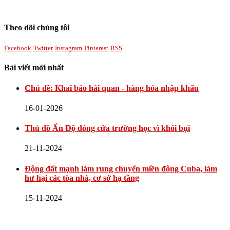
Theo dõi chúng tôi
Facebook
Twitter
Instagram
Pinterest
RSS
Bài viết mới nhất
Chủ đề: Khai báo hải quan - hàng hóa nhập khẩu
16-01-2026
Thủ đô Ấn Độ đóng cửa trường học vì khói bụi
21-11-2024
Động đất mạnh làm rung chuyển miền đông Cuba, làm
hư hại các tòa nhà, cơ sở hạ tầng
15-11-2024