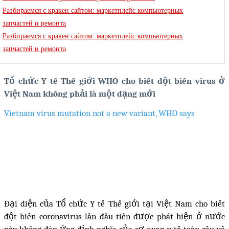
Разбираемся с кракен сайтом: маркетплейс компьютерных
запчастей и ремонта
Разбираемся с кракен сайтом: маркетплейс компьютерных
запчастей и ремонта
Tổ chức Y tế Thế giới WHO cho biết đột biến virus ở
Việt Nam không phải là một dạng mới
Vietnam virus mutation not a new variant, WHO says
Đại diện của Tổ chức Y tế Thế giới tại Việt Nam cho biết
đột biến coronavirus lần đầu tiên được phát hiện ở nước
này không đáp ứng định nghĩa của cơ quan y tế toàn cầu về