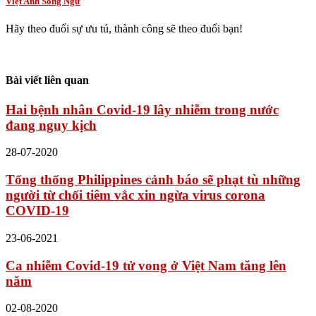
Việt Anh Song Ngữ
Hãy theo đuổi sự ưu tú, thành công sẽ theo đuổi bạn!
Bài viết liên quan
Hai bệnh nhân Covid-19 lây nhiễm trong nước
đang nguy kịch
28-07-2020
Tổng thống Philippines cảnh báo sẽ phạt tù những
người từ chối tiêm vắc xin ngừa virus corona
COVID-19
23-06-2021
Ca nhiễm Covid-19 tử vong ở Việt Nam tăng lên
năm
02-08-2020