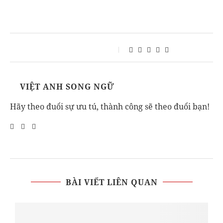
VIỆT ANH SONG NGỮ
Hãy theo đuổi sự ưu tú, thành công sẽ theo đuổi bạn!
BÀI VIẾT LIÊN QUAN