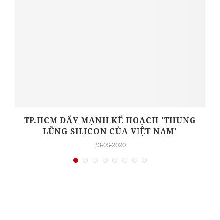
,
TP.HCM ĐẨY MẠNH KẾ HOẠCH 'THUNG
LŨNG SILICON CỦA VIỆT NAM'
23-05-2020