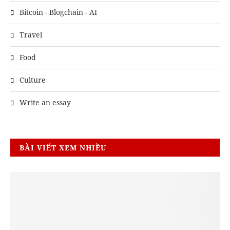
Bitcoin - Blogchain - AI
Travel
Food
Culture
Write an essay
BÀI VIẾT XEM NHIỀU