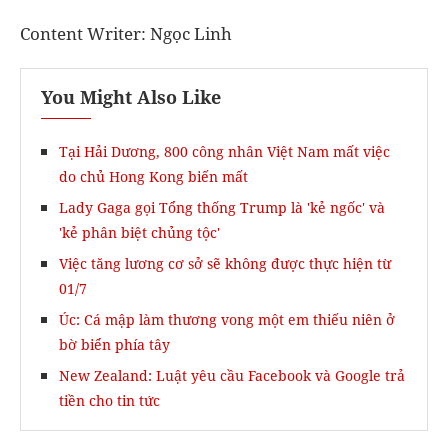
Content Writer: Ngọc Linh
You Might Also Like
Tại Hải Dương, 800 công nhân Việt Nam mất việc
do chủ Hong Kong biến mất
Lady Gaga gọi Tổng thống Trump là 'kẻ ngốc' và
'kẻ phân biệt chủng tộc'
Việc tăng lương cơ sở sẽ không được thực hiện từ
01/7
Úc: Cá mập làm thương vong một em thiếu niên ở
bờ biển phía tây
New Zealand: Luật yêu cầu Facebook và Google trả
tiền cho tin tức