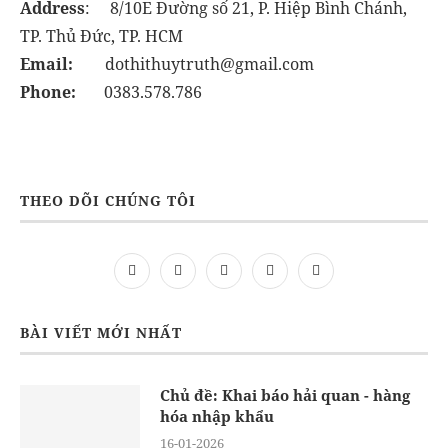
Address
: 8/10E Đường số 21, P. Hiệp Bình Chánh,
TP. Thủ Đức, TP. HCM
Email:
dothithuytruth@gmail.com
Phone:
0383.578.786
THEO DÕI CHÚNG TÔI
BÀI VIẾT MỚI NHẤT
Chủ đề: Khai báo hải quan - hàng
hóa nhập khẩu
16-01-2026