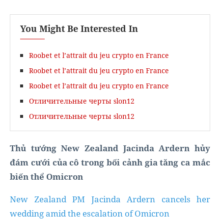
You Might Be Interested In
Roobet et l’attrait du jeu crypto en France
Roobet et l’attrait du jeu crypto en France
Roobet et l’attrait du jeu crypto en France
Отличительные черты slon12
Отличительные черты slon12
Thủ tướng New Zealand Jacinda Ardern hủy
đám cưới của cô trong bối cảnh gia tăng ca mắc
biến thể Omicron
New Zealand PM Jacinda Ardern cancels her
wedding amid the escalation of Omicron