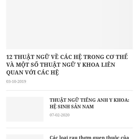
12 THUẬT NGỮ VỀ CÁC HỆ TRONG CƠ THỂ
VÀ MỘT SỐ THUẬT NGỮ Y KHOA LIÊN
QUAN VỚI CÁC HỆ
03-10-2019
THUẬT NGỮ TIẾNG ANH Y KHOA:
HỆ SINH SẢN NAM
07-02-2020
Các loại rau thơm quen thuộc của