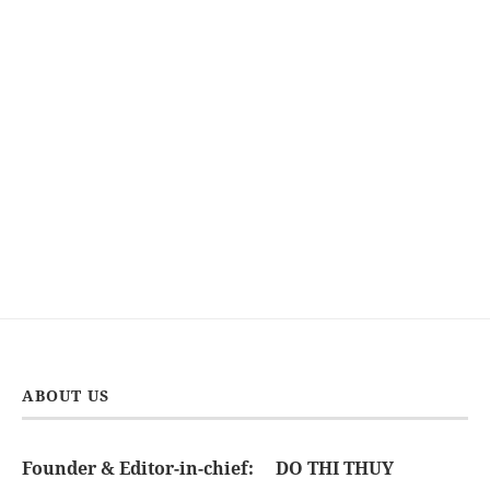
ABOUT US
Founder & Editor-in-chief:
DO THI THUY