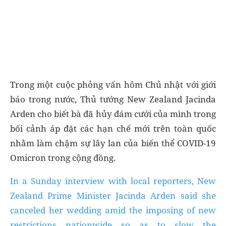
Trong một cuộc phỏng vấn hôm Chủ nhật với giới
báo trong nước, Thủ tướng New Zealand Jacinda
Arden cho biết bà đã hủy đám cưới của mình trong
bối cảnh áp đặt các hạn chế mới trên toàn quốc
nhằm làm chậm sự lây lan của biến thể COVID-19
Omicron trong cộng đồng.
In a Sunday interview with local reporters, New
Zealand Prime Minister Jacinda Arden said she
canceled her wedding amid the imposing of new
restrictions nationwide so as to slow the