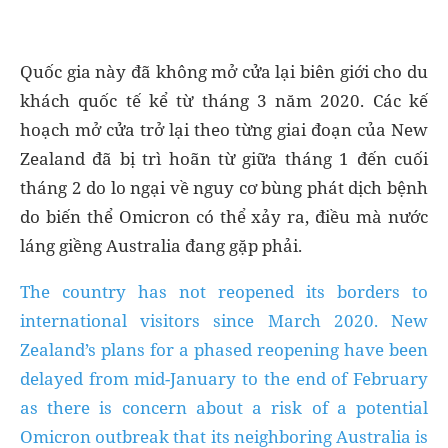
Quốc gia này đã không mở cửa lại biên giới cho du
khách quốc tế kể từ tháng 3 năm 2020. Các kế
hoạch mở cửa trở lại theo từng giai đoạn của New
Zealand đã bị trì hoãn từ giữa tháng 1 đến cuối
tháng 2 do lo ngại về nguy cơ bùng phát dịch bệnh
do biến thể Omicron có thể xảy ra, điều mà nước
láng giềng Australia đang gặp phải.
The country has not reopened its borders to
international visitors since March 2020. New
Zealand’s plans for a phased reopening have been
delayed from mid-January to the end of February
as there is concern about a risk of a potential
Omicron outbreak that its neighboring Australia is