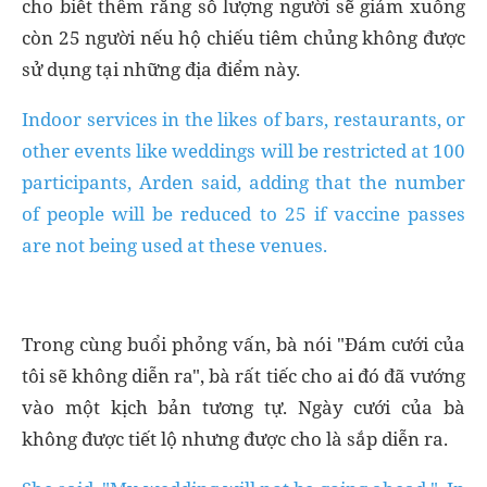
cho biết thêm rằng số lượng người sẽ giảm xuống
còn 25 người nếu hộ chiếu tiêm chủng không được
sử dụng tại những địa điểm này.
Indoor services in the likes of bars, restaurants, or
other events like weddings will be restricted at 100
participants, Arden said, adding that the number
of people will be reduced to 25 if vaccine passes
are not being used at these venues.
Trong cùng buổi phỏng vấn, bà nói "Đám cưới của
tôi sẽ không diễn ra", bà rất tiếc cho ai đó đã vướng
vào một kịch bản tương tự. Ngày cưới của bà
không được tiết lộ nhưng được cho là sắp diễn ra.