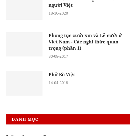
người Việt
18-10-2020
Phong tục cưới xin và Lễ cưới ở
Việt Nam - Các nghi thức quan
trọng (phần 1)
30-08-2017
Phở Bò Việt
14-04-2018
DANH MỤC