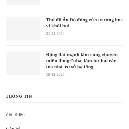
Thủ đô Ấn Độ đóng cửa trường học
vì khói bụi
21-11-2024
Động đất mạnh làm rung chuyển
miền đông Cuba, làm hư hại các
tòa nhà, cơ sở hạ tầng
15-11-2024
THÔNG TIN
Giới thiệu
Liên hệ