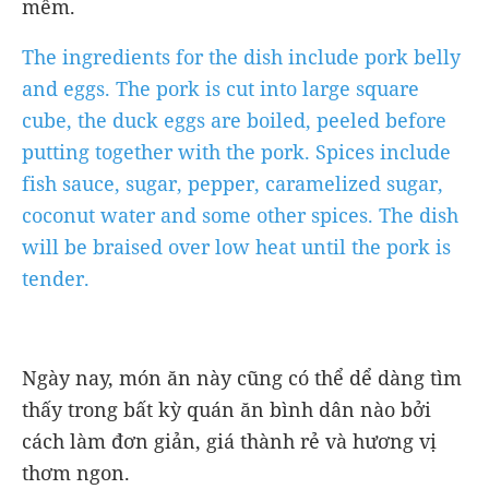
mềm.
The ingredients for the dish include pork belly
and eggs. The pork is cut into large square
cube, the duck eggs are boiled, peeled before
putting together with the pork. Spices include
fish sauce, sugar, pepper, caramelized sugar,
coconut water and some other spices. The dish
will be braised over low heat until the pork is
tender.
Ngày nay, món ăn này cũng có thể dể dàng tìm
thấy trong bất kỳ quán ăn bình dân nào bởi
cách làm đơn giản, giá thành rẻ và hương vị
thơm ngon.