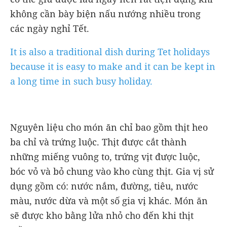
không cần bày biện nấu nướng nhiều trong
các ngày nghỉ Tết.
It is also a traditional dish during Tet holidays
because it is easy to make and it can be kept in
a long time in such busy holiday.
Nguyên liệu cho món ăn chỉ bao gồm thịt heo
ba chỉ và trứng luộc. Thịt được cắt thành
những miếng vuông to, trứng vịt được luộc,
bóc vỏ và bỏ chung vào kho cùng thịt. Gia vị sử
dụng gồm có: nước nắm, đường, tiêu, nước
màu, nước dừa và một số gia vị khác. Món ăn
sẽ được kho bằng lửa nhỏ cho đến khi thịt