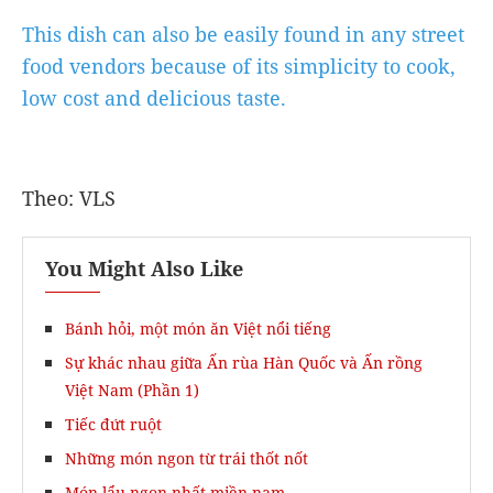
This dish can also be easily found in any street
food vendors because of its simplicity to cook,
low cost and delicious taste.
Theo: VLS
You Might Also Like
Bánh hỏi, một món ăn Việt nổi tiếng
Sự khác nhau giữa Ấn rùa Hàn Quốc và Ấn rồng
Việt Nam (Phần 1)
Tiếc đứt ruột
Những món ngon từ trái thốt nốt
Món lẩu ngon nhất miền nam