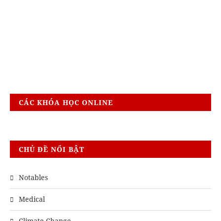
CÁC KHÓA HỌC ONLINE
CHỦ ĐỀ NỔI BẬT
Notables
Medical
Climate Change