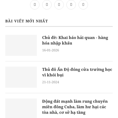
BÀI VIẾT MỚI NHẤT
Chủ đề: Khai báo hải quan - hàng
hóa nhập khẩu
16-01-2026
Thủ đô Ấn Độ đóng cửa trường học
vì khói bụi
21-11-2024
Động đất mạnh làm rung chuyển
miền đông Cuba, làm hư hại các
tòa nhà, cơ sở hạ tầng