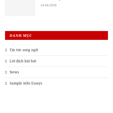
14-04-2018
DANH MỤC
Tin tức song ngữ
Lời dịch bài hát
News
Sample Ielts Essays