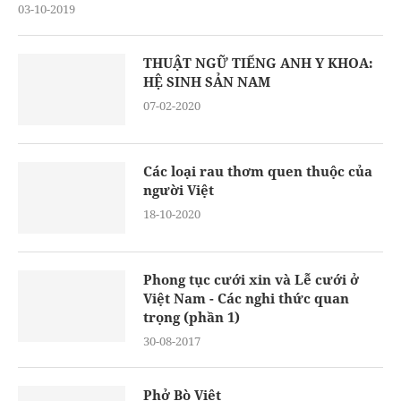
03-10-2019
THUẬT NGỮ TIẾNG ANH Y KHOA:
HỆ SINH SẢN NAM
07-02-2020
Các loại rau thơm quen thuộc của
người Việt
18-10-2020
Phong tục cưới xin và Lễ cưới ở
Việt Nam - Các nghi thức quan
trọng (phần 1)
30-08-2017
Phở Bò Việt