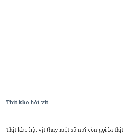
Thịt kho hột vịt
Thịt kho hột vịt (hay một số nơi còn gọi là thịt