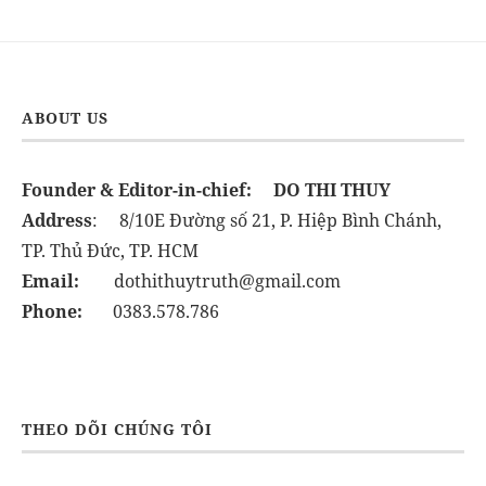
ABOUT US
Founder & Editor-in-chief:
DO THI THUY
Address
: 8/10E Đường số 21, P. Hiệp Bình Chánh,
TP. Thủ Đức, TP. HCM
Email:
dothithuytruth@gmail.com
Phone:
0383.578.786
THEO DÕI CHÚNG TÔI