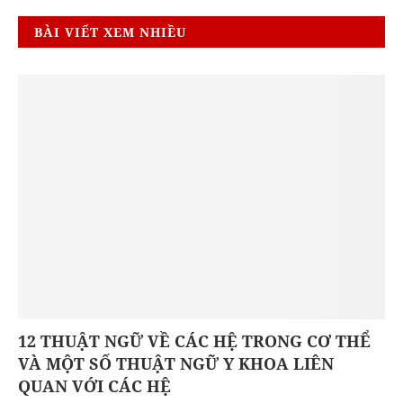
BÀI VIẾT XEM NHIỀU
12 THUẬT NGỮ VỀ CÁC HỆ TRONG CƠ THỂ
VÀ MỘT SỐ THUẬT NGỮ Y KHOA LIÊN
QUAN VỚI CÁC HỆ