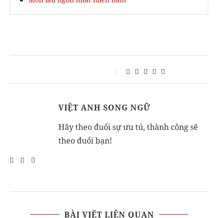
VIỆT ANH SONG NGỮ
Hãy theo đuổi sự ưu tú, thành công sẽ
theo đuổi bạn!
BÀI VIẾT LIÊN QUAN