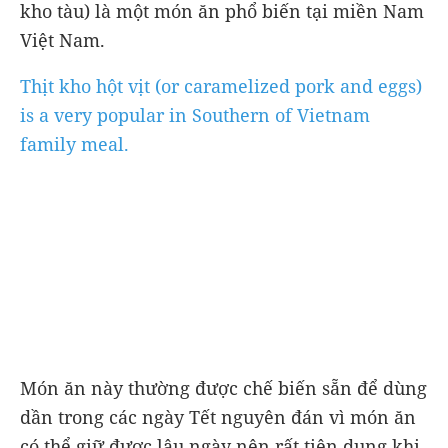
kho tàu) là một món ăn phổ biến tại miền Nam
Việt Nam.
Thịt kho hột vịt (or caramelized pork and eggs)
is a very popular in Southern of Vietnam
family meal.
Món ăn này thường được chế biến sẵn để dùng
dần trong các ngày Tết nguyên đán vì món ăn
có thể giữ được lâu ngày nên rất tiện dụng khi