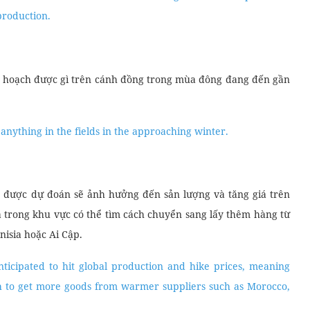
production.
thu hoạch được gì trên cánh đồng trong mùa đông đang đến gần
anything in the fields in the approaching winter.
 được dự đoán sẽ ảnh hưởng đến sản lượng và tăng giá trên
óa trong khu vực có thể tìm cách chuyển sang lấy thêm hàng từ
isia hoặc Ai Cập.
icipated to hit global production and hike prices, meaning
ch to get more goods from warmer suppliers such as Morocco,