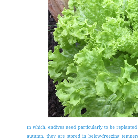
In which, endives need particularly to be replanted 
autumn, they are stored in below-freezing temper