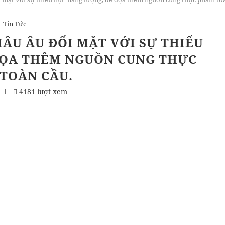
Tin Tức
ÂU ÂU ĐỐI MẶT VỚI SỰ THIẾU
DỌA THÊM NGUỒN CUNG THỰC
TOÀN CẦU.
4181 lượt xem