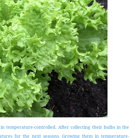
in temperature-controlled. After collecting their bulbs in the
atures for the next seasons. Growing them in temperature-