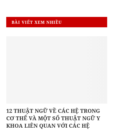
BÀI VIẾT XEM NHIỀU
12 THUẬT NGỮ VỀ CÁC HỆ TRONG
CƠ THỂ VÀ MỘT SỐ THUẬT NGỮ Y
KHOA LIÊN QUAN VỚI CÁC HỆ