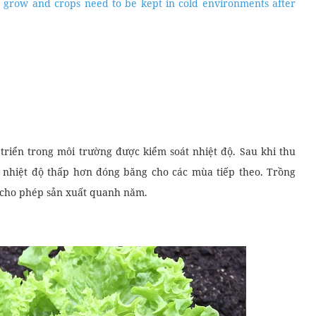
grow and crops need to be kept in cold environments after
 triển trong môi trường được kiểm soát nhiệt độ. Sau khi thu
nhiệt độ thấp hơn đóng băng cho các mùa tiếp theo. Trồng
 cho phép sản xuất quanh năm.