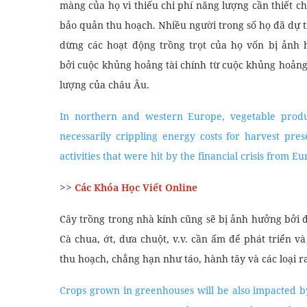
màng của họ vì thiếu chi phí năng lượng cần thiết ch
bảo quản thu hoạch. Nhiều người trong số họ đã dự t
dừng các hoạt động trồng trọt của họ vốn bị ảnh
bởi cuộc khủng hoảng tài chính từ cuộc khủng hoản
lượng của châu Âu.
In northern and western Europe, vegetable produ
necessarily crippling energy costs for harvest pr
activities that were hit by the financial crisis from Eu
>>
Các Khóa Học Viết Online
Cây trồng trong nhà kính cũng sẽ bị ảnh hưởng bởi 
Cà chua, ớt, dưa chuột, v.v. cần ấm để phát triển v
thu hoạch, chẳng hạn như táo, hành tây và các loại r
Crops grown in greenhouses will be also impacted b