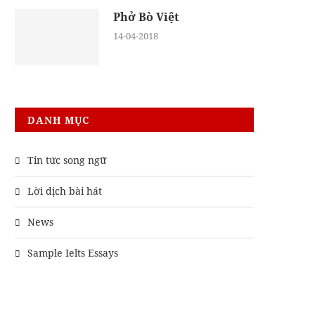
Phở Bò Việt
14-04-2018
DANH MỤC
Tin tức song ngữ
Lời dịch bài hát
News
Sample Ielts Essays