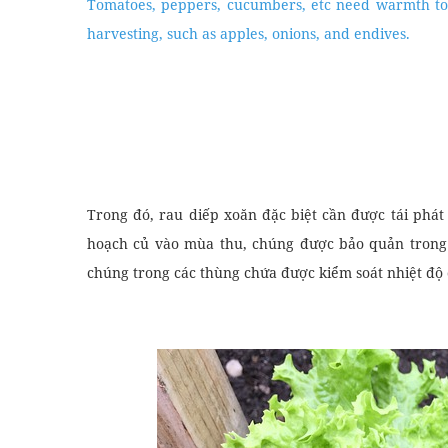
Tomatoes, peppers, cucumbers, etc need warmth to 
harvesting, such as apples, onions, and endives.
Trong đó, rau diếp xoăn đặc biệt cần được tái phát
hoạch củ vào mùa thu, chúng được bảo quản trong 
chúng trong các thùng chứa được kiểm soát nhiệt độ