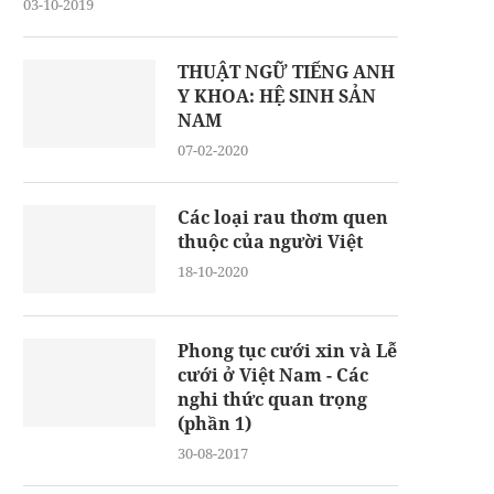
03-10-2019
THUẬT NGỮ TIẾNG ANH
Y KHOA: HỆ SINH SẢN
NAM
07-02-2020
Các loại rau thơm quen
thuộc của người Việt
18-10-2020
Phong tục cưới xin và Lễ
cưới ở Việt Nam - Các
nghi thức quan trọng
(phần 1)
30-08-2017