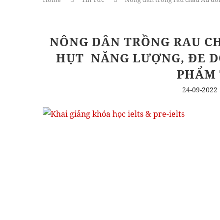
NÔNG DÂN TRỒNG RAU CH
HỤT NĂNG LƯỢNG, ĐE 
PHẨM 
24-09-2022