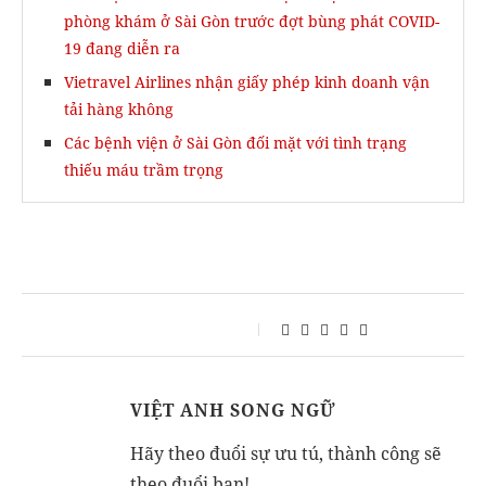
phòng khám ở Sài Gòn trước đợt bùng phát COVID-
19 đang diễn ra
Vietravel Airlines nhận giấy phép kinh doanh vận
tải hàng không
Các bệnh viện ở Sài Gòn đối mặt với tình trạng
thiếu máu trầm trọng
VIỆT ANH SONG NGỮ
Hãy theo đuổi sự ưu tú, thành công sẽ
theo đuổi bạn!