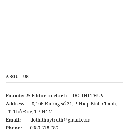
ABOUT US
Founder & Editor-in-chief:
DO THI THUY
Address
: 8/10E Đường số 21, P. Hiệp Bình Chánh,
TP. Thủ Đức, TP. HCM
Email:
dothithuytruth@gmail.com
Phone:
0383.578.786