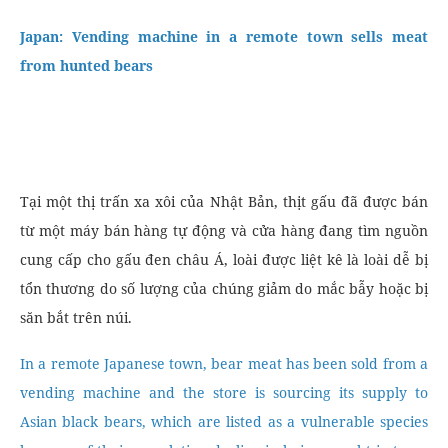
Japan: Vending machine in a remote town sells meat
from hunted bears
Tại một thị trấn xa xôi của Nhật Bản, thịt gấu đã được bán
từ một máy bán hàng tự động và cửa hàng đang tìm nguồn
cung cấp cho gấu đen châu Á, loài được liệt kê là loài dễ bị
tổn thương do số lượng của chúng giảm do mắc bẫy hoặc bị
săn bắt trên núi.
In a remote Japanese town, bear meat has been sold from a
vending machine and the store is sourcing its supply to
Asian black bears, which are listed as a vulnerable species