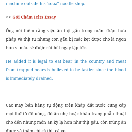
machine outside his "soba" noodle shop.
>>
Gói Chấm Ielts Essay
Ông nói thêm rằng việc ăn thịt gấu trong nước được hợp
pháp và thịt từ những con gấu bị mắc kẹt được cho là ngon
hơn vì máu sẽ được rút hết ngay lập tức.
He added it is legal to eat bear in the country and meat
from trapped bears is believed to be tastier since the blood
is immediately drained.
Các máy bán hàng tự động trên khắp đất nước cung cấp
mọi thứ từ đồ uống, đồ ăn nhẹ hoặc khẩu trang phẫu thuật
cho đến những món ăn kỳ lạ hơn như thịt gấu, côn trùng ăn
được và thậm chí cả thịt cá voi.