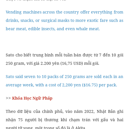
Vending machines across the country offer everything from
drinks, snacks, or surgical masks to more exotic fare such as
bear meat, edible insects, and even whale meat.
Sato cho biết trung bình mỗi tuần bán được từ 7 đến 10 gói
250 gram, với giá 2.200 yên (16,75 USD) mỗi gói.
Sato said seven to 10 packs of 250 grams are sold each in an
average week, with a cost of 2,200 yen ($16.75) per pack.
>>
Khóa Học Ngữ Pháp
Theo dữ liệu của chính phủ, vào năm 2022, Nhật Bản ghi
nhận 75 người bị thương khi chạm trán với gấu và hai
người tử vong, một trong số đó là ở Akita.