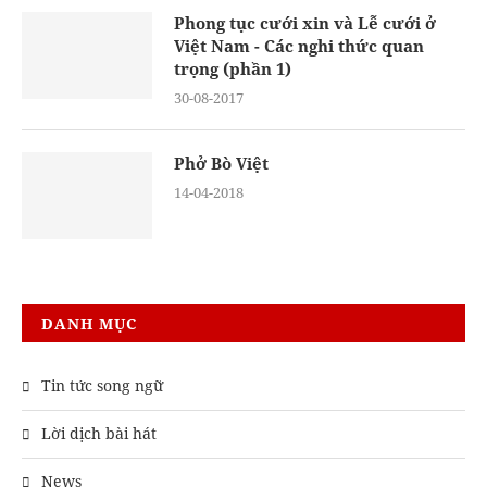
Phong tục cưới xin và Lễ cưới ở
Việt Nam - Các nghi thức quan
trọng (phần 1)
30-08-2017
Phở Bò Việt
14-04-2018
DANH MỤC
Tin tức song ngữ
Lời dịch bài hát
News