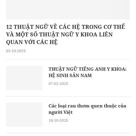
12 THUẬT NGỮ VỀ CÁC HỆ TRONG CƠ THỂ
VÀ MỘT SỐ THUẬT NGỮ Y KHOA LIÊN
QUAN VỚI CÁC HỆ
03-10-2019
THUẬT NGỮ TIẾNG ANH Y KHOA:
HỆ SINH SẢN NAM
07-02-2020
Các loại rau thơm quen thuộc của
người Việt
18-10-2020