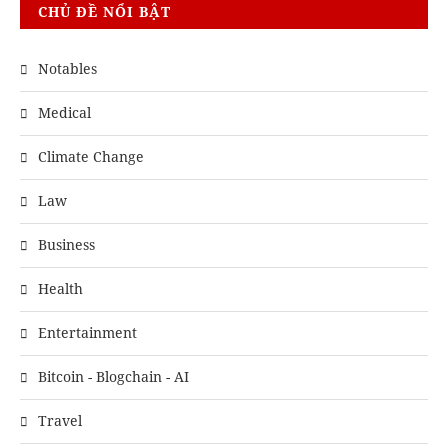
CHỦ ĐỀ NỔI BẬT
Notables
Medical
Climate Change
Law
Business
Health
Entertainment
Bitcoin - Blogchain - AI
Travel