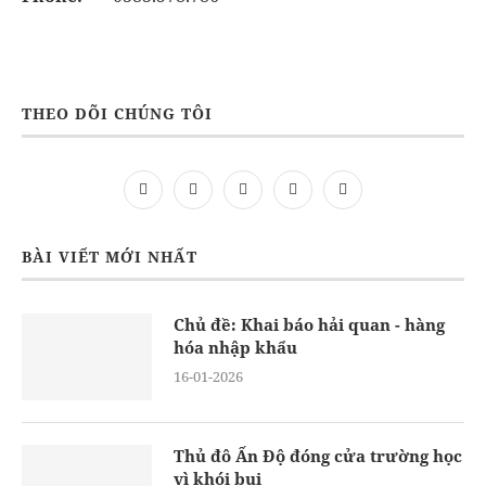
THEO DÕI CHÚNG TÔI
BÀI VIẾT MỚI NHẤT
Chủ đề: Khai báo hải quan - hàng
hóa nhập khẩu
16-01-2026
Thủ đô Ấn Độ đóng cửa trường học
vì khói bụi