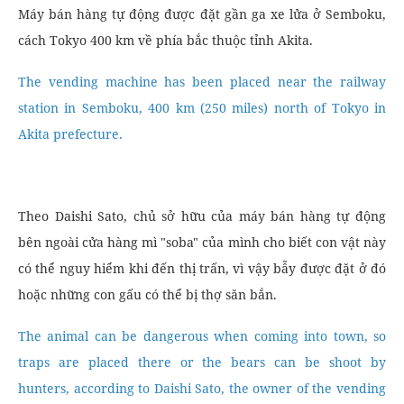
Máy bán hàng tự động được đặt gần ga xe lửa ở Semboku,
cách Tokyo 400 km về phía bắc thuộc tỉnh Akita.
The vending machine has been placed near the railway
station in Semboku, 400 km (250 miles) north of Tokyo in
Akita prefecture.
Theo Daishi Sato, chủ sở hữu của máy bán hàng tự động
bên ngoài cửa hàng mì "soba" của mình cho biết con vật này
có thể nguy hiểm khi đến thị trấn, vì vậy bẫy được đặt ở đó
hoặc những con gấu có thể bị thợ săn bắn.
The animal can be dangerous when coming into town, so
traps are placed there or the bears can be shoot by
hunters, according to Daishi Sato, the owner of the vending