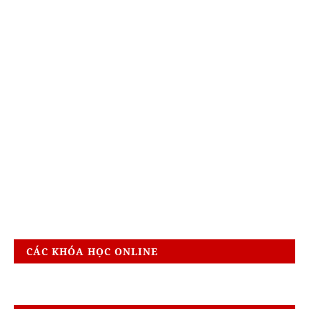
CÁC KHÓA HỌC ONLINE