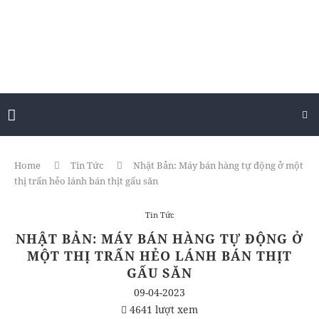
Home
Tin Tức
Nhật Bản: Máy bán hàng tự động ở một
thị trấn hẻo lánh bán thịt gấu săn
Tin Tức
NHẬT BẢN: MÁY BÁN HÀNG TỰ ĐỘNG Ở
MỘT THỊ TRẤN HẺO LÁNH BÁN THỊT
GẤU SĂN
09-04-2023
4641 lượt xem