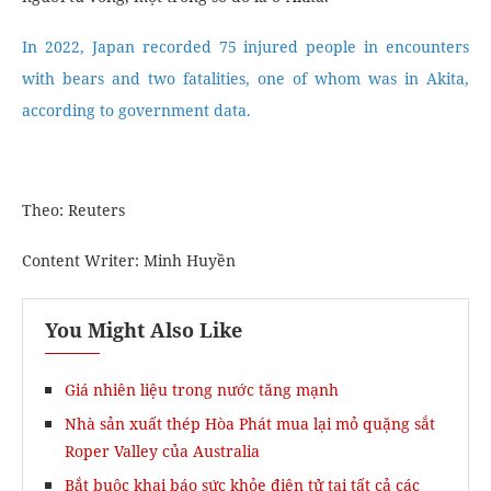
In 2022, Japan recorded 75 injured people in encounters
with bears and two fatalities, one of whom was in Akita,
according to government data.
Theo: Reuters
Content Writer: Minh Huyền
You Might Also Like
Giá nhiên liệu trong nước tăng mạnh
Nhà sản xuất thép Hòa Phát mua lại mỏ quặng sắt
Roper Valley của Australia
Bắt buộc khai báo sức khỏe điện tử tại tất cả các