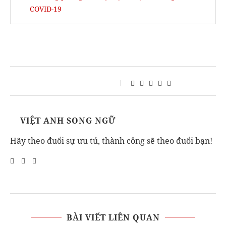
COVID-19
VIỆT ANH SONG NGỮ
Hãy theo đuổi sự ưu tú, thành công sẽ theo đuổi bạn!
BÀI VIẾT LIÊN QUAN