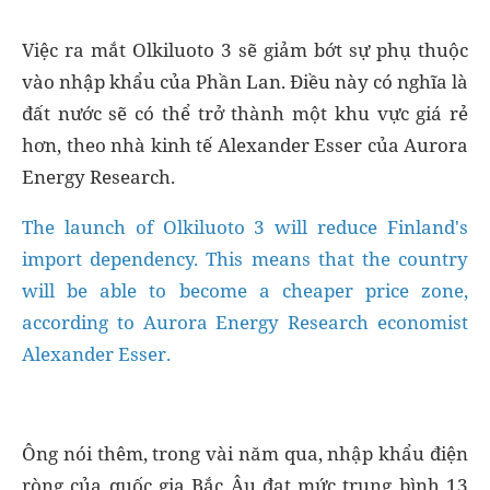
Việc ra mắt Olkiluoto 3 sẽ giảm bớt sự phụ thuộc
vào nhập khẩu của Phần Lan. Điều này có nghĩa là
đất nước sẽ có thể trở thành một khu vực giá rẻ
hơn, theo nhà kinh tế Alexander Esser của Aurora
Energy Research.
The launch of Olkiluoto 3 will reduce Finland's
import dependency. This means that the country
will be able to become a cheaper price zone,
according to Aurora Energy Research economist
Alexander Esser.
Ông nói thêm, trong vài năm qua, nhập khẩu điện
ròng của quốc gia Bắc Âu đạt mức trung bình 13