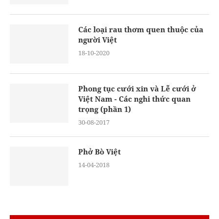
Các loại rau thơm quen thuộc của
người Việt
18-10-2020
Phong tục cưới xin và Lễ cưới ở
Việt Nam - Các nghi thức quan
trọng (phần 1)
30-08-2017
Phở Bò Việt
14-04-2018