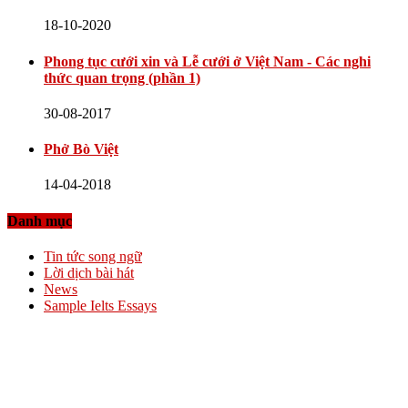
18-10-2020
Phong tục cưới xin và Lễ cưới ở Việt Nam - Các nghi
thức quan trọng (phần 1)
30-08-2017
Phở Bò Việt
14-04-2018
Danh mục
Tin tức song ngữ
Lời dịch bài hát
News
Sample Ielts Essays