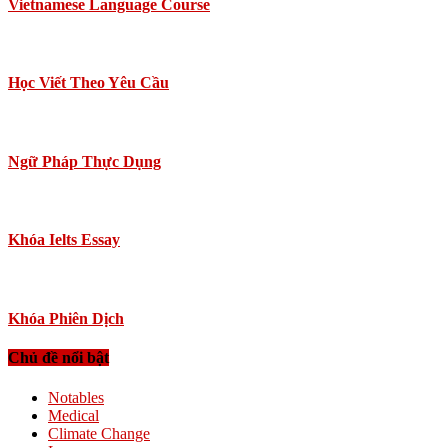
Vietnamese Language Course
Học Viết Theo Yêu Cầu
Ngữ Pháp Thực Dụng
Khóa Ielts Essay
Khóa Phiên Dịch
Chủ đề nổi bật
Notables
Medical
Climate Change