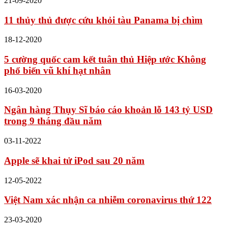
21-09-2020
11 thủy thủ được cứu khỏi tàu Panama bị chìm
18-12-2020
5 cường quốc cam kết tuân thủ Hiệp ước Không
phổ biến vũ khí hạt nhân
16-03-2020
Ngân hàng Thụy Sĩ báo cáo khoản lỗ 143 tỷ USD
trong 9 tháng đầu năm
03-11-2022
Apple sẽ khai tử iPod sau 20 năm
12-05-2022
Việt Nam xác nhận ca nhiễm coronavirus thứ 122
23-03-2020