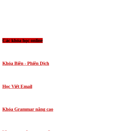
Các khóa học online
Khóa Biên - Phiên Dịch
Học Viết Email
Khóa Grammar nâng cao