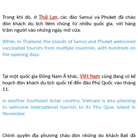
Trong khi đó, ở
Thái Lan
, các đảo Samui và Phuket đã chào
đón khách du lịch tiêm chủng từ nhiều quốc gia, với hàng
trăm người vào những ngày mở cửa.
While, in Thailand, the islands of Samui and Phuket welcomed
vaccinated tourists from multiple countries, with hundreds on
the opening days.
Tại một quốc gia Đông Nam Á khác,
Việt Nam
cũng đang có kế
hoạch đón khách du lịch quốc tế đến đảo Phú Quốc vào tháng
11.
In another Southeast Asian country, Vietnam is also planning
to welcome international tourists to its Phu Quoc island in
November.
Chính quyền địa phương chào đón những du khách Bali đã