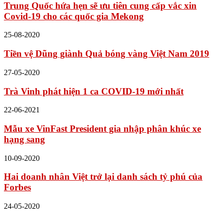
Trung Quốc hứa hẹn sẽ ưu tiên cung cấp vắc xin
Covid-19 cho các quốc gia Mekong
25-08-2020
Tiền vệ Dũng giành Quả bóng vàng Việt Nam 2019
27-05-2020
Trà Vinh phát hiện 1 ca COVID-19 mới nhất
22-06-2021
Mẫu xe VinFast President gia nhập phân khúc xe
hạng sang
10-09-2020
Hai doanh nhân Việt trở lại danh sách tỷ phú của
Forbes
24-05-2020