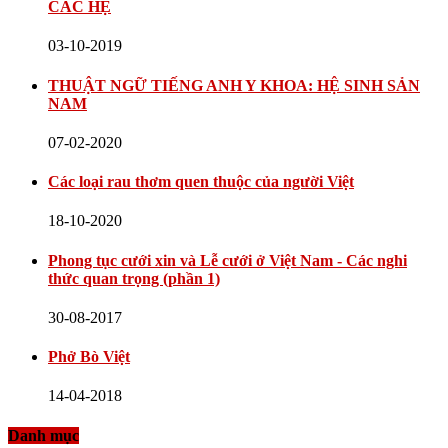
CÁC HỆ
03-10-2019
THUẬT NGỮ TIẾNG ANH Y KHOA: HỆ SINH SẢN
NAM
07-02-2020
Các loại rau thơm quen thuộc của người Việt
18-10-2020
Phong tục cưới xin và Lễ cưới ở Việt Nam - Các nghi
thức quan trọng (phần 1)
30-08-2017
Phở Bò Việt
14-04-2018
Danh mục