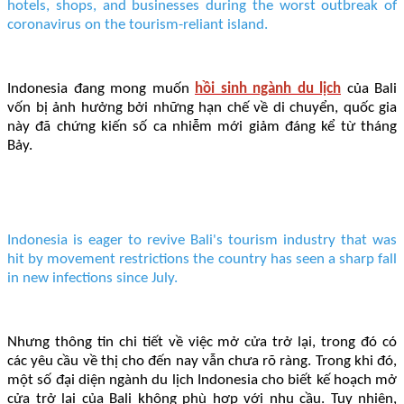
hotels, shops, and businesses during the worst outbreak of
coronavirus on the tourism-reliant island.
Indonesia đang mong muốn
hồi sinh ngành du lịch
của Bali
vốn bị ảnh hưởng bởi những hạn chế về di chuyển, quốc gia
này đã chứng kiến ​​số ca nhiễm mới giảm đáng kể từ tháng
Bảy.
Indonesia is eager to revive Bali's tourism industry that was
hit by movement restrictions the country has seen a sharp fall
in new infections since July.
Nhưng thông tin chi tiết về việc mở cửa trở lại, trong đó có
các yêu cầu về thị cho đến nay vẫn chưa rõ ràng. Trong khi đó,
một số đại diện ngành du lịch Indonesia cho biết kế hoạch mở
cửa trở lại của Bali không phù hợp với nhu cầu. Tuy nhiên,