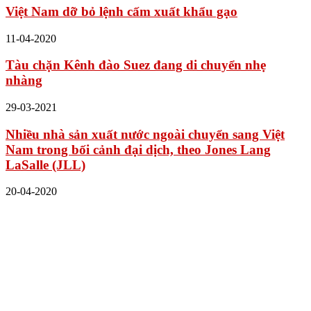
Việt Nam dỡ bỏ lệnh cấm xuất khẩu gạo
11-04-2020
Tàu chặn Kênh đào Suez đang di chuyển nhẹ
nhàng
29-03-2021
Nhiều nhà sản xuất nước ngoài chuyển sang Việt
Nam trong bối cảnh đại dịch, theo Jones Lang
LaSalle (JLL)
20-04-2020