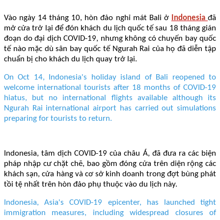
Vào ngày 14 tháng 10, hòn đảo nghỉ mát Bali ở
Indonesia
đã
mở cửa trở lại để đón khách du lịch quốc tế sau 18 tháng gián
đoạn do đại dịch COVID-19, nhưng không có chuyến bay quốc
tế nào mặc dù sân bay quốc tế Ngurah Rai của họ đã diễn tập
chuẩn bị cho khách du lịch quay trở lại.
On Oct 14, Indonesia's holiday island of Bali reopened to
welcome international tourists after 18 months of COVID-19
hiatus, but no international flights available although its
Ngurah Rai international airport has carried out simulations
preparing for tourists to return.
Indonesia, tâm dịch COVID-19 của châu Á, đã đưa ra các biện
pháp nhập cư chặt chẽ, bao gồm đóng cửa trên diện rộng các
khách sạn, cửa hàng và cơ sở kinh doanh trong đợt bùng phát
tồi tệ nhất trên hòn đảo phụ thuộc vào du lịch này.
Indonesia, Asia's COVID-19 epicenter, has launched tight
immigration measures, including widespread closures of