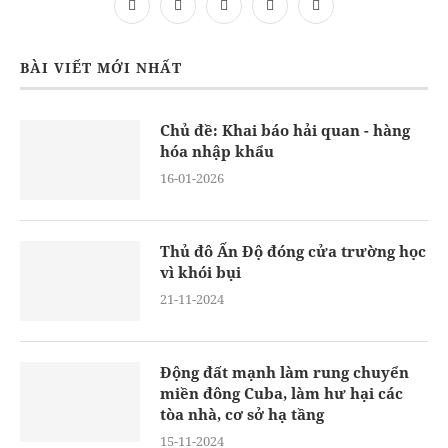
BÀI VIẾT MỚI NHẤT
Chủ đề: Khai báo hải quan - hàng
hóa nhập khẩu
16-01-2026
Thủ đô Ấn Độ đóng cửa trường học
vì khói bụi
21-11-2024
Động đất mạnh làm rung chuyển
miền đông Cuba, làm hư hại các
tòa nhà, cơ sở hạ tầng
15-11-2024