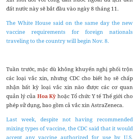
đất nước này sẽ bắt đầu vào ngày 8 tháng 11.
The White House said on the same day the new
vaccine requirements for foreign nationals
traveling to the country will begin Nov. 8.
Tuần trước, mặc dù không khuyến nghị phối trộn
các loại vắc xin, nhưng CDC cho biết họ sẽ chấp
nhận bất kỳ loại vắc xin nào được các cơ quan
quản lý của
Hoa Kỳ
hoặc Tổ chức Y tế Thế giới cho
phép sử dụng, bao gồm cả vắc xin AstraZeneca.
Last week, despite not having recommended
mixing types of vaccine, the CDC said that it would
accept any vaccine authorized for use by U.S.