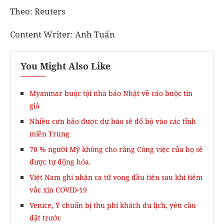
Theo: Reuters
Content Writer:
Anh Tuấn
You Might Also Like
Myanmar buộc tội nhà báo Nhật về cáo buộc tin
giả
Nhiều cơn bão được dự báo sẽ đổ bộ vào các tỉnh
miền Trung
70 % người Mỹ không cho rằng Công việc của họ sẽ
được tự động hóa.
Việt Nam ghi nhận ca tử vong đầu tiên sau khi tiêm
vắc xin COVID-19
Venice, Ý chuẩn bị thu phí khách du lịch, yêu cầu
đặt trước