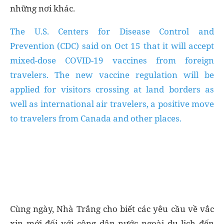
những nơi khác.
The U.S. Centers for Disease Control and
Prevention (CDC) said on Oct 15 that it will accept
mixed-dose COVID-19 vaccines from foreign
travelers. The new vaccine regulation will be
applied for visitors crossing at land borders as
well as international air travelers, a positive move
to travelers from Canada and other places.
Cùng ngày, Nhà Trắng cho biết các yêu cầu về vắc
xin mới đối với công dân nước ngoài du lịch đến