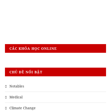
CÁC KHÓA HỌC ONLINE
CHỦ ĐỀ NỔI BẬT
Notables
Medical
Climate Change