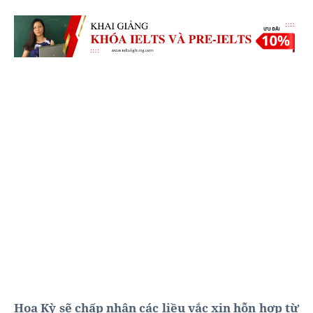
Hoa Kỳ sẽ chấp nhận các liều vắc xin hỗn hợp từ