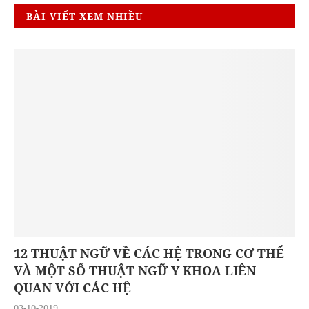
BÀI VIẾT XEM NHIỀU
12 THUẬT NGỮ VỀ CÁC HỆ TRONG CƠ THỂ
VÀ MỘT SỐ THUẬT NGỮ Y KHOA LIÊN
QUAN VỚI CÁC HỆ
03-10-2019