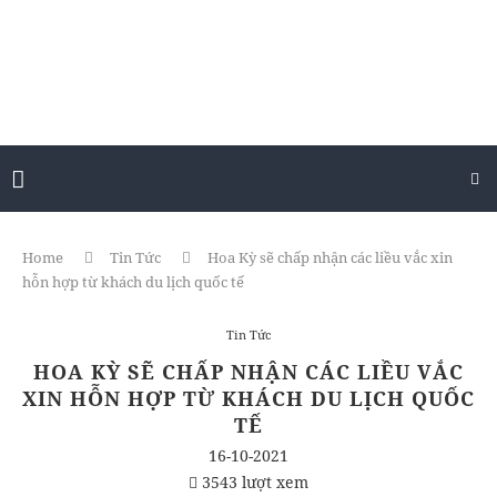
Home
Tin Tức
Hoa Kỳ sẽ chấp nhận các liều vắc xin
hỗn hợp từ khách du lịch quốc tế
Tin Tức
HOA KỲ SẼ CHẤP NHẬN CÁC LIỀU VẮC
XIN HỖN HỢP TỪ KHÁCH DU LỊCH QUỐC
TẾ
16-10-2021
3543 lượt xem