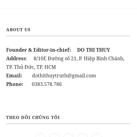
ABOUT US
Founder & Editor-in-chief:
DO THI THUY
Address
: 8/10E Đường số 21, P. Hiệp Bình Chánh,
TP. Thủ Đức, TP. HCM
Email:
dothithuytruth@gmail.com
Phone:
0383.578.786
THEO DÕI CHÚNG TÔI