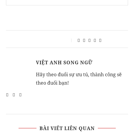
VIỆT ANH SONG NGỮ
Hãy theo đuổi sự ưu tú, thành công sẽ
theo đuổi bạn!
BÀI VIẾT LIÊN QUAN