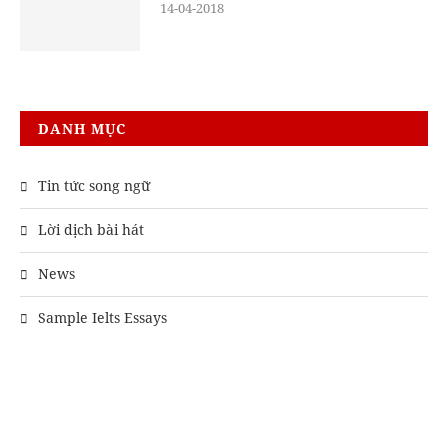
14-04-2018
DANH MỤC
Tin tức song ngữ
Lời dịch bài hát
News
Sample Ielts Essays