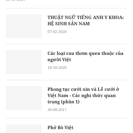
THUẬT NGỮ TIẾNG ANH Y KHOA:
HỆ SINH SẢN NAM
07-02-2020
Các loại rau thơm quen thuộc của
người Việt
18-10-2020
Phong tục cưới xin và Lễ cưới ở
Việt Nam - Các nghi thức quan
trọng (phần 1)
30-08-2017
Phở Bò Việt