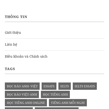
THÔNG TIN
Giới thiệu
Liên hệ
Điều khoản và Chính sách
TAGS
ĐỌC BÁO ANH- VIỆT
ESSAYS
IELTS
IELTS ESSAYS
ĐỌC BÁO VIỆT-ANH
HỌC TIẾNG ANH
HỌC TIẾNG ANH ONLINE
TIẾNG ANH MỖI NGÀY