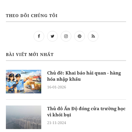
THEO DÕI CHÚNG TÔI
BÀI VIẾT MỚI NHẤT
Chủ đề: Khai báo hải quan - hàng
hóa nhập khẩu
16-01-2026
Thủ đô Ấn Độ đóng cửa trường học
vì khói bụi
21-11-2024