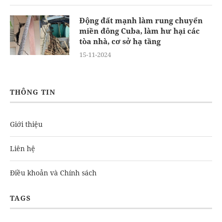
Động đất mạnh làm rung chuyển
miền đông Cuba, làm hư hại các
tòa nhà, cơ sở hạ tầng
15-11-2024
THÔNG TIN
Giới thiệu
Liên hệ
Điều khoản và Chính sách
TAGS