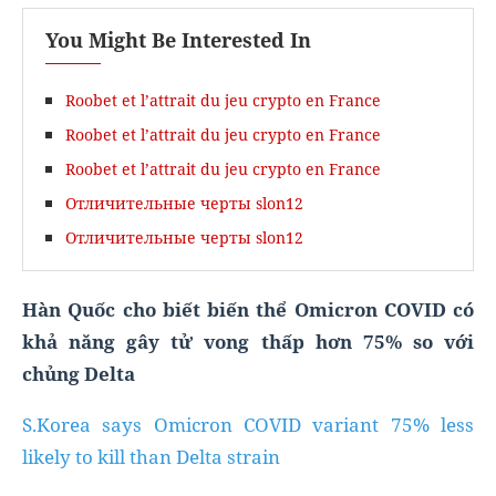
You Might Be Interested In
Roobet et l’attrait du jeu crypto en France
Roobet et l’attrait du jeu crypto en France
Roobet et l’attrait du jeu crypto en France
Отличительные черты slon12
Отличительные черты slon12
Hàn Quốc cho biết biến thể Omicron COVID có
khả năng gây tử vong thấp hơn 75% so với
chủng Delta
S.Korea says Omicron COVID variant 75% less
likely to kill than Delta strain