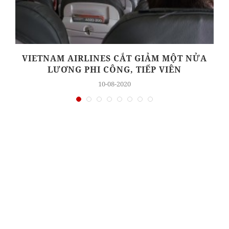
Ụ
VIETNAM AIRLINES CẮT GIẢM MỘT NỬA
LƯƠNG PHI CÔNG, TIẾP VIÊN
10-08-2020