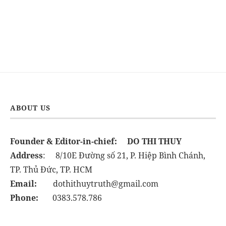
ABOUT US
Founder & Editor-in-chief:
DO THI THUY
Address
: 8/10E Đường số 21, P. Hiệp Bình Chánh,
TP. Thủ Đức, TP. HCM
Email:
dothithuytruth@gmail.com
Phone:
0383.578.786