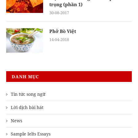
trọng (phần 1)
30-08-2017
Phở Bò Việt
14-04-2018
DANH MỤC
Tin tức song ngữ
Lời dịch bài hát
News
Sample Ielts Essays