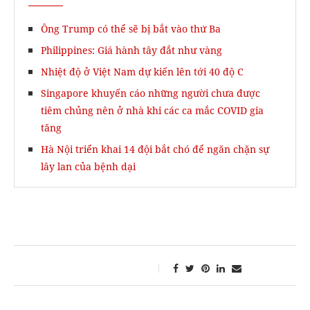
Ông Trump có thể sẽ bị bắt vào thứ Ba
Philippines: Giá hành tây đắt như vàng
Nhiệt độ ở Việt Nam dự kiến lên tới 40 độ C
Singapore khuyến cáo những người chưa được
tiêm chủng nên ở nhà khi các ca mắc COVID gia
tăng
Hà Nội triển khai 14 đội bắt chó để ngăn chặn sự
lây lan của bệnh dại