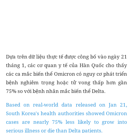
Dựa trên dữ liệu thực tế được công bố vào ngày 21
tháng 1, các cơ quan y tế của Hàn Quốc cho thấy
các ca mắc biến thể Omicron có nguy cơ phát triển
bệnh nghiêm trọng hoặc tử vong thấp hơn gần
75% so với bệnh nhân mắc biến thể Delta.
Based on real-world data released on Jan 21,
South Korea's health authorities showed Omicron
cases are nearly 75% less likely to grow into
serious illness or die than Delta patients.