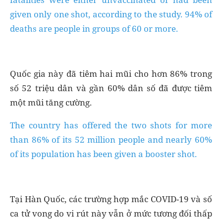
given only one shot, according to the study. 94% of
deaths are people in groups of 60 or more.
Quốc gia này đã tiêm hai mũi cho hơn 86% trong
số 52 triệu dân và gần 60% dân số đã được tiêm
một mũi tăng cường.
The country has offered the two shots for more
than 86% of its 52 million people and nearly 60%
of its population has been given a booster shot.
Tại Hàn Quốc, các trường hợp mắc COVID-19 và số
ca tử vong do vi rút này vẫn ở mức tương đối thấp