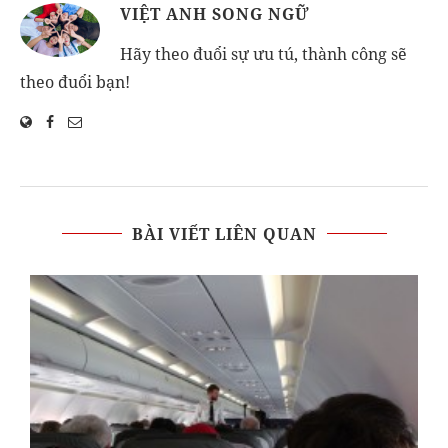
VIỆT ANH SONG NGỮ
Hãy theo đuổi sự ưu tú, thành công sẽ
theo đuổi bạn!
BÀI VIẾT LIÊN QUAN