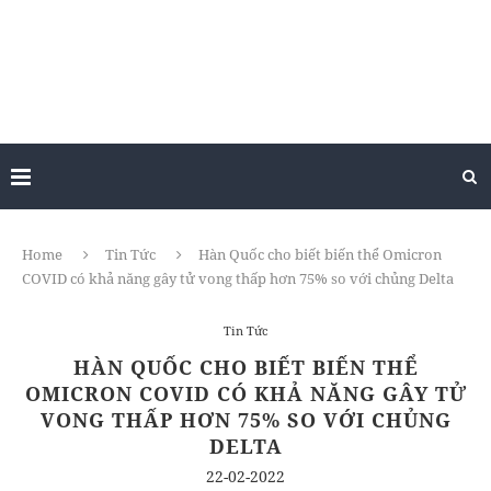
Home
Tin Tức
Hàn Quốc cho biết biến thể Omicron
COVID có khả năng gây tử vong thấp hơn 75% so với chủng Delta
Tin Tức
HÀN QUỐC CHO BIẾT BIẾN THỂ
OMICRON COVID CÓ KHẢ NĂNG GÂY TỬ
VONG THẤP HƠN 75% SO VỚI CHỦNG
DELTA
22-02-2022