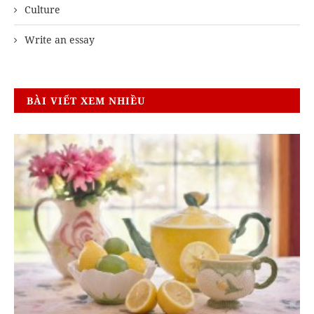
Culture
Write an essay
BÀI VIẾT XEM NHIỀU