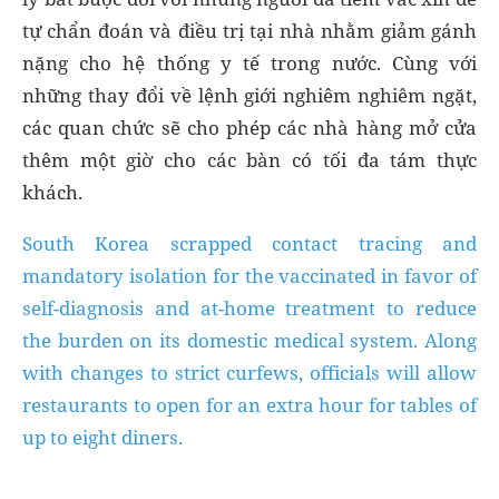
tự chẩn đoán và điều trị tại nhà nhằm giảm gánh
nặng cho hệ thống y tế trong nước. Cùng với
những thay đổi về lệnh giới nghiêm nghiêm ngặt,
các quan chức sẽ cho phép các nhà hàng mở cửa
thêm một giờ cho các bàn có tối đa tám thực
khách.
South Korea scrapped contact tracing and
mandatory isolation for the vaccinated in favor of
self-diagnosis and at-home treatment to reduce
the burden on its domestic medical system. Along
with changes to strict curfews, officials will allow
restaurants to open for an extra hour for tables of
up to eight diners.