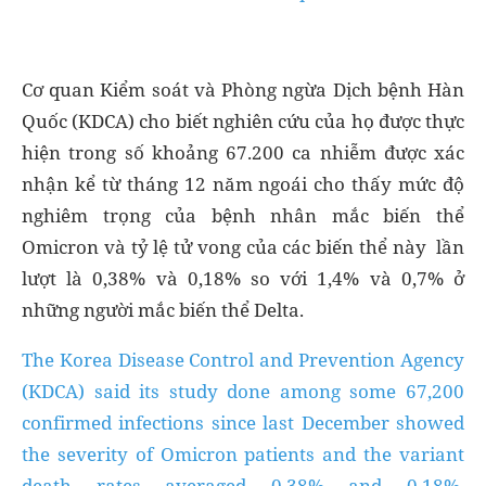
Cơ quan Kiểm soát và Phòng ngừa Dịch bệnh Hàn
Quốc (KDCA) cho biết nghiên cứu của họ được thực
hiện trong số khoảng 67.200 ca nhiễm được xác
nhận kể từ tháng 12 năm ngoái cho thấy mức độ
nghiêm trọng của bệnh nhân mắc biến thể
Omicron và tỷ lệ tử vong của các biến thể này lần
lượt là 0,38% và 0,18% so với 1,4% và 0,7% ở
những người mắc biến thể Delta.
The Korea Disease Control and Prevention Agency
(KDCA) said its study done among some 67,200
confirmed infections since last December showed
the severity of Omicron patients and the variant
death rates averaged 0.38% and 0.18%,