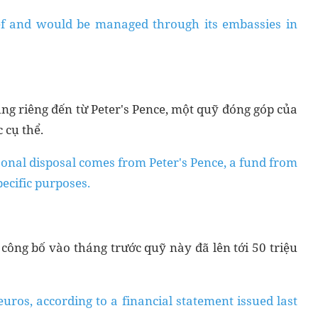
ief and would be managed through its embassies in
ụng riêng đến từ Peter's Pence, một quỹ đóng góp của
 cụ thể.
sonal disposal comes from Peter's Pence, a fund from
pecific purposes.
công bố vào tháng trước quỹ này đã lên tới 50 triệu
uros, according to a financial statement issued last