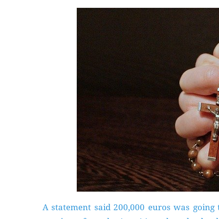
A statement said 200,000 euros was going to