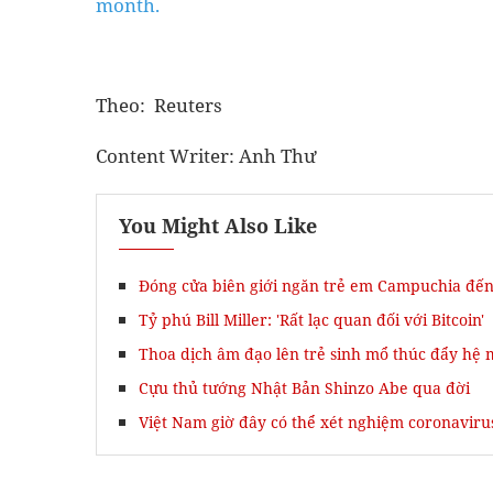
month.
Theo: Reuters
Content Writer: Anh Thư
You Might Also Like
Đóng cửa biên giới ngăn trẻ em Campuchia đến
Tỷ phú Bill Miller: 'Rất lạc quan đối với Bitcoin'
Thoa dịch âm đạo lên trẻ sinh mổ thúc đẩy hệ 
Cựu thủ tướng Nhật Bản Shinzo Abe qua đời
Việt Nam giờ đây có thể xét nghiệm coronavirus