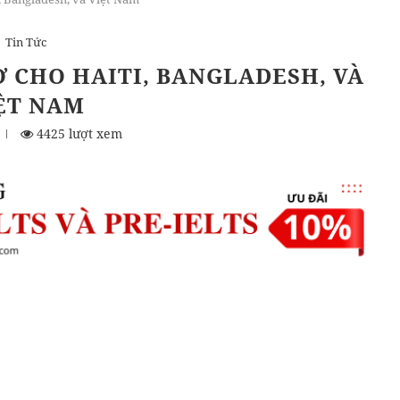
Tin Tức
 CHO HAITI, BANGLADESH, VÀ
ỆT NAM
4425 lượt xem