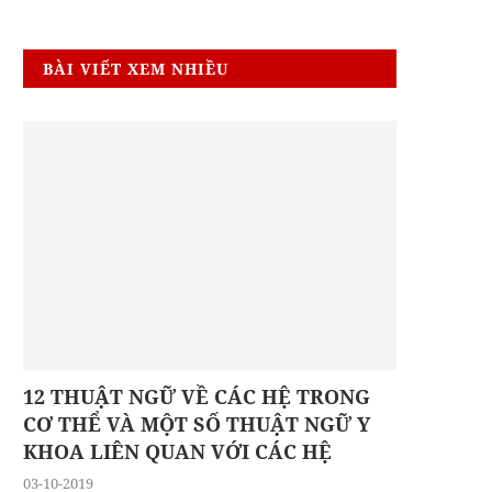
BÀI VIẾT XEM NHIỀU
12 THUẬT NGỮ VỀ CÁC HỆ TRONG
CƠ THỂ VÀ MỘT SỐ THUẬT NGỮ Y
KHOA LIÊN QUAN VỚI CÁC HỆ
03-10-2019