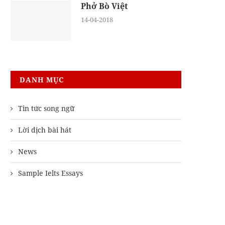
Phở Bò Việt
14-04-2018
DANH MỤC
Tin tức song ngữ
Lời dịch bài hát
News
Sample Ielts Essays