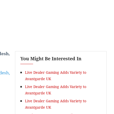
desh,
You Might Be Interested In
Ngữ Pháp Thực Dụng
desh,
Live Dealer Gaming Adds Variety to
Avantgarde UK
Live Dealer Gaming Adds Variety to
Avantgarde UK
Live Dealer Gaming Adds Variety to
Avantgarde UK