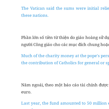
The Vatican said the sums were initial rel
these nations.
Phần lớn số tiền từ thiện do giáo hoàng sử d
người Công giáo cho các mục đích chung hoặc
Much of the charity money at the pope's per
the contribution of Catholics for general or s
Năm ngoái, theo một báo cáo tài chính được 
euro.
Last year, the fund amounted to 50 million e