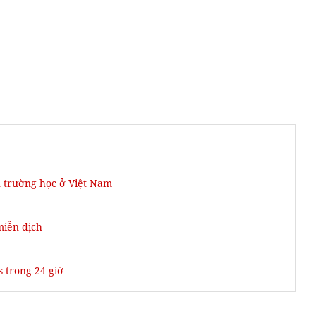
 trường học ở Việt Nam
miễn dịch
 trong 24 giờ