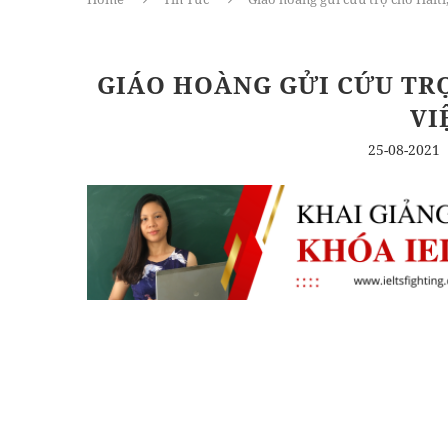
GIÁO HOÀNG GỬI CỨU TRỢ
VI
25-08-2021