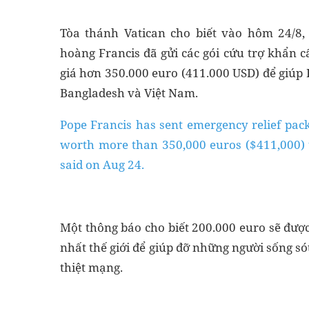
Tòa thánh Vatican cho biết vào hôm 24/8,
hoàng Francis đã gửi các gói cứu trợ khẩn cấ
giá hơn 350.000 euro (411.000 USD) để giúp H
Bangladesh và Việt Nam.
Pope Francis has sent emergency relief pac
worth more than 350,000 euros ($411,000) t
said on Aug 24.
Một thông báo cho biết 200.000 euro sẽ đượ
nhất thế giới để giúp đỡ những người sống s
thiệt mạng.