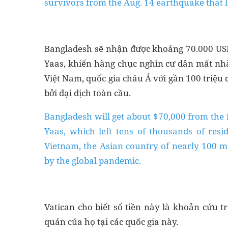
survivors from the Aug. 14 earthquake that l
Bangladesh sẽ nhận được khoảng 70.000 USD 
Yaas, khiến hàng chục nghìn cư dân mất nhà
Việt Nam, quốc gia châu Á với gần 100 triệu
bởi đại dịch toàn cầu.
Bangladesh will get about $70,000 from the 
Yaas, which left tens of thousands of res
Vietnam, the Asian country of nearly 100 mi
by the global pandemic.
Vatican cho biết số tiền này là khoản cứu t
quán của họ tại các quốc gia này.