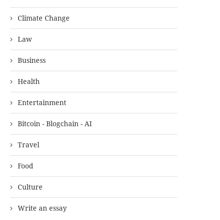
Climate Change
Law
Business
Health
Entertainment
Bitcoin - Blogchain - AI
Travel
Food
Culture
Write an essay