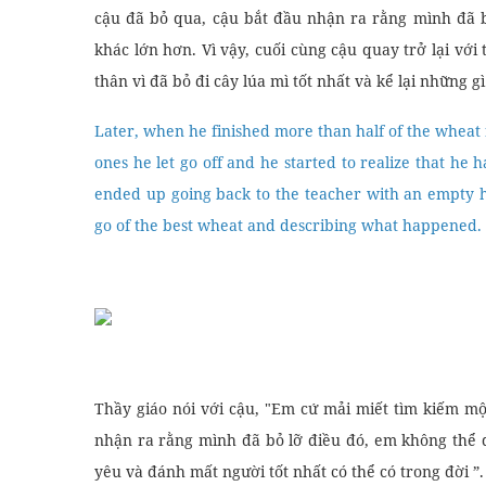
cậu đã bỏ qua, cậu bắt đầu nhận ra rằng mình đã b
khác lớn hơn. Vì vậy, cuối cùng cậu quay trở lại với
thân vì đã bỏ đi cây lúa mì tốt nhất và kể lại những gì
Later, when he finished more than half of the wheat fi
ones he let go off and he started to realize that he 
ended up going back to the teacher with an empty ha
go of the best wheat and describing what happened.
Thầy giáo nói với cậu, "Em cứ mải miết tìm kiếm mộ
nhận ra rằng mình đã bỏ lỡ điều đó, em không thể 
yêu và đánh mất người tốt nhất có thể có trong đời ”.