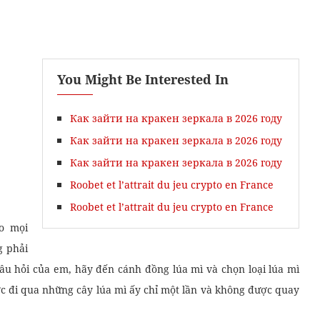
You Might Be Interested In
Как зайти на кракен зеркала в 2026 году
Как зайти на кракен зеркала в 2026 году
Как зайти на кракен зеркала в 2026 году
Khóa Biên Dịch
Roobet et l’attrait du jeu crypto en France
Roobet et l’attrait du jeu crypto en France
ao mọi
g phải
 câu hỏi của em, hãy đến cánh đồng lúa mì và chọn loại lúa mì
ược đi qua những cây lúa mì ấy chỉ một lần và không được quay