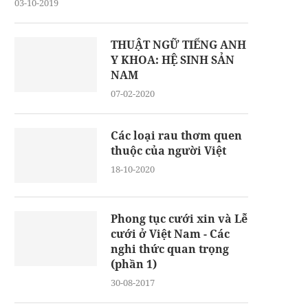
03-10-2019
THUẬT NGỮ TIẾNG ANH
Y KHOA: HỆ SINH SẢN
NAM
07-02-2020
Các loại rau thơm quen
thuộc của người Việt
18-10-2020
Phong tục cưới xin và Lễ
cưới ở Việt Nam - Các
nghi thức quan trọng
(phần 1)
30-08-2017