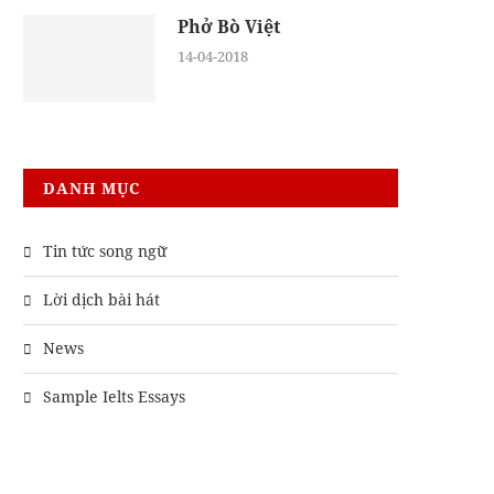
Phở Bò Việt
14-04-2018
DANH MỤC
Tin tức song ngữ
Lời dịch bài hát
News
Sample Ielts Essays