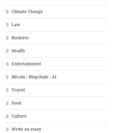
Climate Change
Law
Business
Health
Entertainment
Bitcoin - Blogchain - AI
Travel
Food
Culture
Write an essay