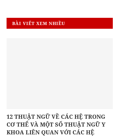
BÀI VIẾT XEM NHIỀU
12 THUẬT NGỮ VỀ CÁC HỆ TRONG
CƠ THỂ VÀ MỘT SỐ THUẬT NGỮ Y
KHOA LIÊN QUAN VỚI CÁC HỆ