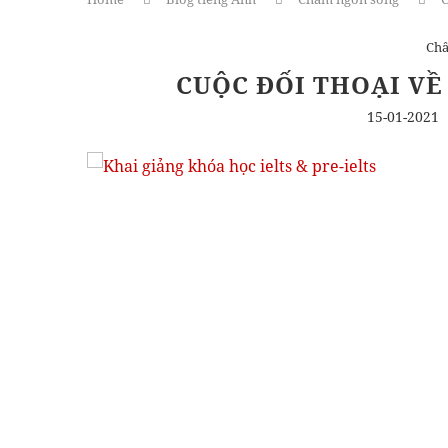
Ch
CUỘC ĐỐI THOẠI VỀ
15-01-2021