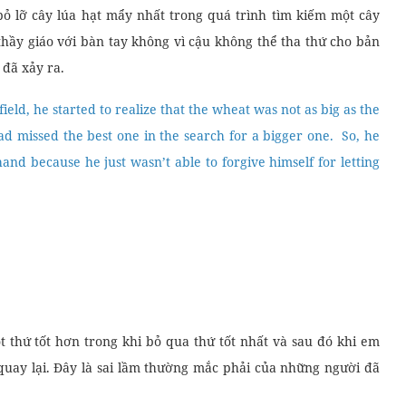
ỏ lỡ cây lúa hạt mẩy nhất trong quá trình tìm kiếm một cây
 thầy giáo với bàn tay không vì cậu không thể tha thứ cho bản
 đã xảy ra.
eld, he started to realize that the wheat was not as big as the
had missed the best one in the search for a bigger one. So, he
nd because he just wasn’t able to forgive himself for letting
t thứ tốt hơn trong khi bỏ qua thứ tốt nhất và sau đó khi em
quay lại. Đây là sai lầm thường mắc phải của những người đã