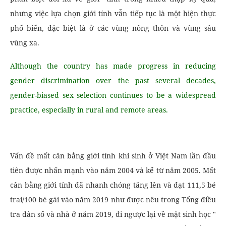
nhưng việc lựa chọn giới tính vẫn tiếp tục là một hiện thực
phổ biến, đặc biệt là ở các vùng nông thôn và vùng sâu
vùng xa.
Although the country has made progress in reducing
gender discrimination over the past several decades,
gender-biased sex selection continues to be a widespread
practice, especially in rural and remote areas.
Vấn đề mất cân bằng giới tính khi sinh ở Việt Nam lần đầu
tiên được nhấn mạnh vào năm 2004 và kể từ năm 2005. Mất
cân bằng giới tính đã nhanh chóng tăng lên và đạt 111,5 bé
trai/100 bé gái vào năm 2019 như được nêu trong Tổng điều
tra dân số và nhà ở năm 2019, đi ngược lại về mặt sinh học "