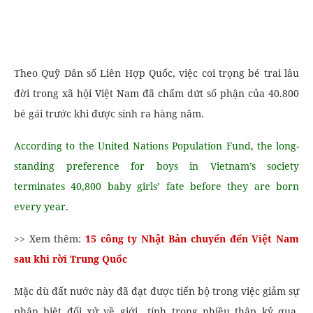
Theo Quỹ Dân số Liên Hợp Quốc, việc coi trọng bé trai lâu
đời trong xã hội Việt Nam đã chấm dứt số phận của 40.800
bé gái trước khi được sinh ra hàng năm.
According to the United Nations Population Fund, the long-
standing preference for boys in Vietnam’s society
terminates 40,800 baby girls’ fate before they are born
every year.
>> Xem thêm:
15 công ty Nhật Bản chuyển đến Việt Nam
sau khi rời Trung Quốc
Mặc dù đất nước này đã đạt được tiến bộ trong việc giảm sự
phân biệt đối xử về giới tính trong nhiều thập kỷ qua,