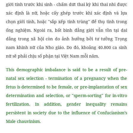
giới tính trước khi sinh - chấm dứt thai kỳ khi thai nhi được
xác định là nữ, hoặc cấy ghép trước khi xác định và lựa
chọn giới tính, hoặc "sắp xếp tinh trùng" để thụ tinh trong
ống nghiệm. Ngoài ra, bất bình đẳng giới vẫn tồn tại dai
dẳng trong xã hội còn do ảnh hưởng bởi tư tưởng Trọng
nam khinh nữ của Nho giáo. Do đó, khoảng 40.800 ca sinh
nữ sẽ phải chịu số phận tại Việt Nam mỗi năm.
This demographic imbalance is said to be a result of pre-
natal sex selection - termination of a pregnancy when the
fetus is determined to be female, or pre-implantation of sex
determination and selection, or "sperm-sorting" for in-vitro
fertilization. In addition, gender inequality remains
persistent in society due to the influence of Confucianism’s
Male chauvinism.