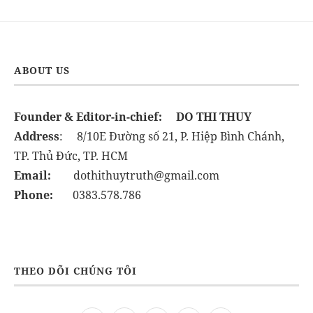
ABOUT US
Founder & Editor-in-chief:
DO THI THUY
Address
: 8/10E Đường số 21, P. Hiệp Bình Chánh,
TP. Thủ Đức, TP. HCM
Email:
dothithuytruth@gmail.com
Phone:
0383.578.786
THEO DÕI CHÚNG TÔI