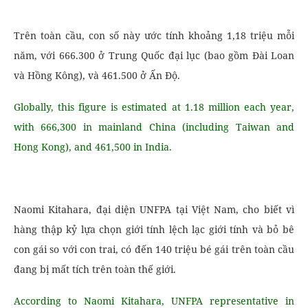
Trên toàn cầu, con số này ước tính khoảng 1,18 triệu mỗi
năm, với 666.300 ở Trung Quốc đại lục (bao gồm Đài Loan
và Hồng Kông), và 461.500 ở Ấn Độ.
Globally, this figure is estimated at 1.18 million each year,
with 666,300 in mainland China (including Taiwan and
Hong Kong), and 461,500 in India.
Naomi Kitahara, đại diện UNFPA tại Việt Nam, cho biết vì
hàng thập kỷ lựa chọn giới tính lệch lạc giới tính và bỏ bê
con gái so với con trai, có đến 140 triệu bé gái trên toàn cầu
đang bị mất tích trên toàn thế giới.
According to Naomi Kitahara, UNFPA representative in