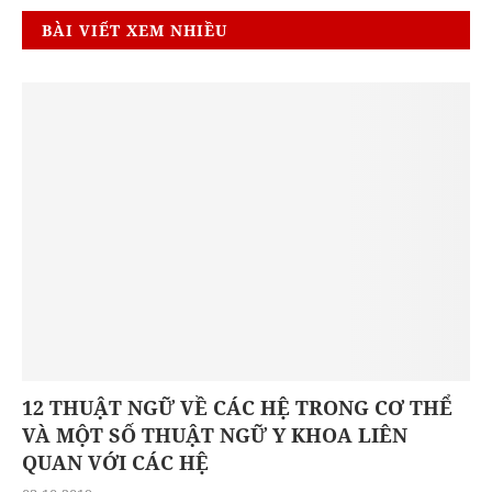
BÀI VIẾT XEM NHIỀU
12 THUẬT NGỮ VỀ CÁC HỆ TRONG CƠ THỂ
VÀ MỘT SỐ THUẬT NGỮ Y KHOA LIÊN
QUAN VỚI CÁC HỆ