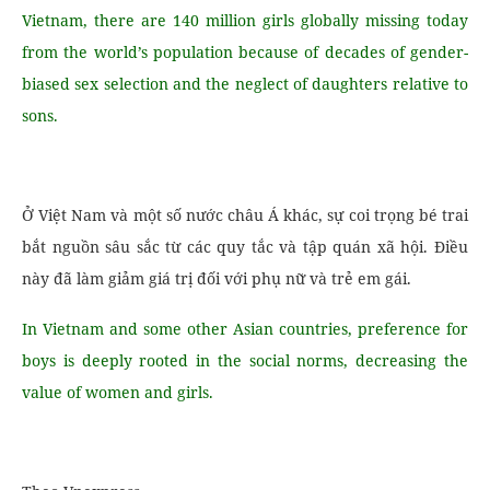
Vietnam, there are 140 million girls globally missing today
from the world’s population because of decades of gender-
biased sex selection and the neglect of daughters relative to
sons.
Ở Việt Nam và một số nước châu Á khác, sự coi trọng bé trai
bắt nguồn sâu sắc từ các quy tắc và tập quán xã hội. Điều
này đã làm giảm giá trị đối với phụ nữ và trẻ em gái.
In Vietnam and some other Asian countries, preference for
boys is deeply rooted in the social norms, decreasing the
value of women and girls.