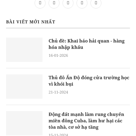
BÀI VIẾT MỚI NHẤT
Chủ đề: Khai báo hải quan - hàng
hóa nhập khẩu
16-01-2026
Thủ đô Ấn Độ đóng cửa trường học
vì khói bụi
21-11-2024
Động đất mạnh làm rung chuyển
miền đông Cuba, làm hư hại các
tòa nhà, cơ sở hạ tầng
15-11-2024