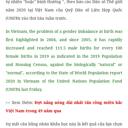
tự nhiên "hoặc" bình thường ", theo báo cáo Dân số Thế giới
năm 2020 tại Việt Nam của Quỹ Dân số Liên Hợp Quốc
(UNFPA vào thứ Sáu tuần trước.
In Vietnam, the problem of a gender imbalance at birth was
first highlighted in 2004, and since 2005, it has rapidly
increased and reached 111.5 male births for every 100
female births in 2019 as indicated in the 2019 Population
and Housing Census, against the biologically "natural" or
"normal", according to the State of World Population report
2020 in Vietnam of the United Nations Population Fund
(UNFPA last Friday.
>> Xem thêm:
Đợt nắng nóng dài nhất tấn công miền bắc
Việt Nam trong 49 năm qua
Sự mất cân bằng nhân khẩu học này là kết quả của lựa chọn