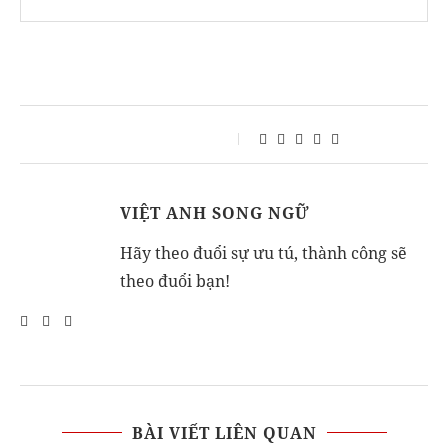
VIỆT ANH SONG NGỮ
Hãy theo đuổi sự ưu tú, thành công sẽ
theo đuổi bạn!
BÀI VIẾT LIÊN QUAN