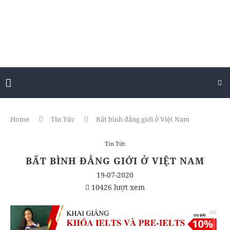
Home
Tin Tức
Bất bình đẳng giới ở Việt Nam
Tin Tức
BẤT BÌNH ĐẲNG GIỚI Ở VIỆT NAM
19-07-2020
10426 lượt xem