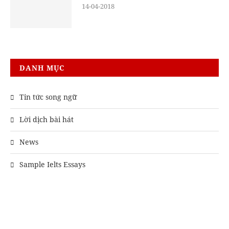
14-04-2018
DANH MỤC
Tin tức song ngữ
Lời dịch bài hát
News
Sample Ielts Essays