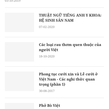
03-10-2019
THUẬT NGỮ TIẾNG ANH Y KHOA:
HỆ SINH SẢN NAM
07-02-2020
Các loại rau thơm quen thuộc của
người Việt
18-10-2020
Phong tục cưới xin và Lễ cưới ở
Việt Nam - Các nghi thức quan
trọng (phần 1)
30-08-2017
Phở Bò Việt