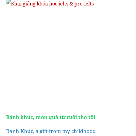
Bánh khúc, món quà từ tuổi thơ tôi
Bánh Khúc, a gift from my childhood