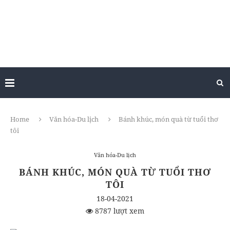
Home
Văn hóa-Du lịch
Bánh khúc, món quà từ tuổi thơ
tôi
Văn hóa-Du lịch
BÁNH KHÚC, MÓN QUÀ TỪ TUỔI THƠ
TÔI
18-04-2021
8787 lượt xem