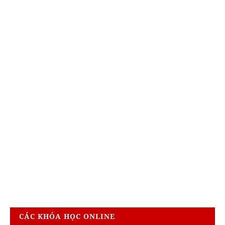
CÁC KHÓA HỌC ONLINE