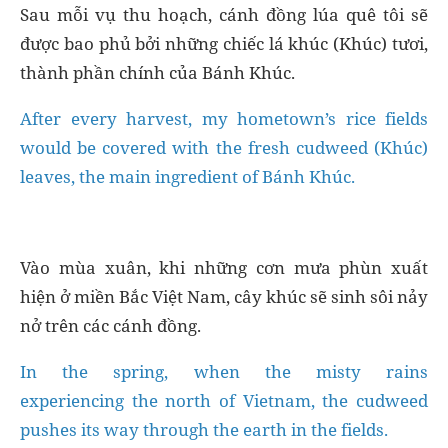
Sau mỗi vụ thu hoạch, cánh đồng lúa quê tôi sẽ
được bao phủ bởi những chiếc lá khúc (Khúc) tươi,
thành phần chính của Bánh Khúc.
After every harvest, my hometown’s rice fields
would be covered with the fresh cudweed (Khúc)
leaves, the main ingredient of Bánh Khúc.
Vào mùa xuân, khi những cơn mưa phùn xuất
hiện ở miền Bắc Việt Nam, cây khúc sẽ sinh sôi nảy
nở trên các cánh đồng.
In the spring, when the misty rains
experiencing the north of Vietnam, the cudweed
pushes its way through the earth in the fields.