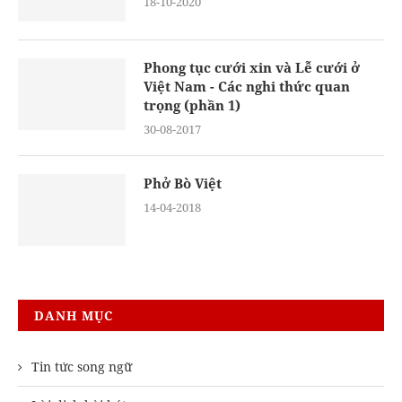
18-10-2020
Phong tục cưới xin và Lễ cưới ở
Việt Nam - Các nghi thức quan
trọng (phần 1)
30-08-2017
Phở Bò Việt
14-04-2018
DANH MỤC
Tin tức song ngữ