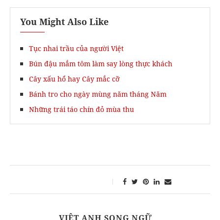
You Might Also Like
Tục nhai trầu của người Việt
Bún đậu mắm tôm làm say lòng thực khách
Cây xấu hổ hay Cây mắc cỡ
Bánh tro cho ngày mùng năm tháng Năm
Những trái táo chín đỏ mùa thu
VIỆT ANH SONG NGỮ