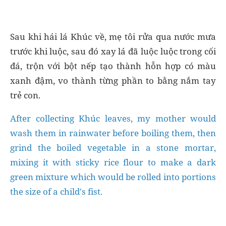
Sau khi hái lá Khúc về, mẹ tôi rửa qua nước mưa
trước khi luộc, sau đó xay lá đã luộc luộc trong cối
đá, trộn với bột nếp tạo thành hỗn hợp có màu
xanh đậm, vo thành từng phần to bằng nắm tay
trẻ con.
After collecting Khúc leaves, my mother would
wash them in rainwater before boiling them, then
grind the boiled vegetable in a stone mortar,
mixing it with sticky rice flour to make a dark
green mixture which would be rolled into portions
the size of a child's fist.