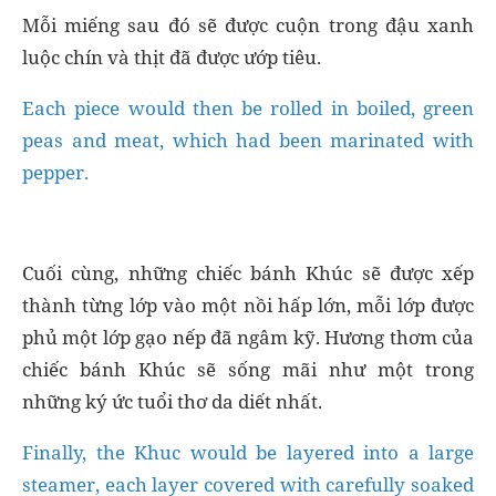
Mỗi miếng sau đó sẽ được cuộn trong đậu xanh
luộc chín và thịt đã được ướp tiêu.
Each piece would then be rolled in boiled, green
peas and meat, which had been marinated with
pepper.
Cuối cùng, những chiếc bánh Khúc sẽ được xếp
thành từng lớp vào một nồi hấp lớn, mỗi lớp được
phủ một lớp gạo nếp đã ngâm kỹ. Hương thơm của
chiếc bánh Khúc sẽ sống mãi như một trong
những ký ức tuổi thơ da diết nhất.
Finally, the Khuc would be layered into a large
steamer, each layer covered with carefully soaked