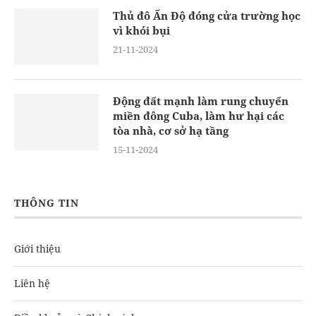
Thủ đô Ấn Độ đóng cửa trường học
vì khói bụi
21-11-2024
Động đất mạnh làm rung chuyển
miền đông Cuba, làm hư hại các
tòa nhà, cơ sở hạ tầng
15-11-2024
THÔNG TIN
Giới thiệu
Liên hệ