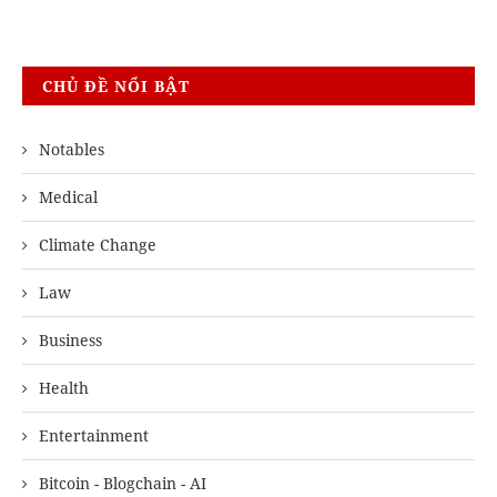
CHỦ ĐỀ NỔI BẬT
Notables
Medical
Climate Change
Law
Business
Health
Entertainment
Bitcoin - Blogchain - AI