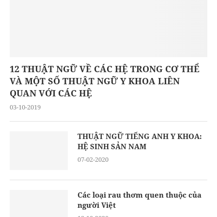
12 THUẬT NGỮ VỀ CÁC HỆ TRONG CƠ THỂ
VÀ MỘT SỐ THUẬT NGỮ Y KHOA LIÊN
QUAN VỚI CÁC HỆ
03-10-2019
THUẬT NGỮ TIẾNG ANH Y KHOA:
HỆ SINH SẢN NAM
07-02-2020
Các loại rau thơm quen thuộc của
người Việt