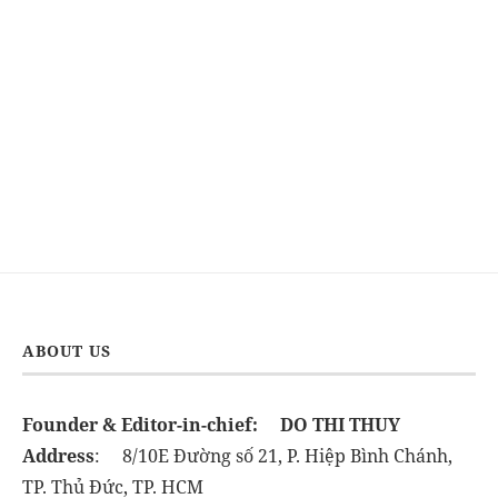
ABOUT US
Founder & Editor-in-chief:
DO THI THUY
Address
: 8/10E Đường số 21, P. Hiệp Bình Chánh,
TP. Thủ Đức, TP. HCM