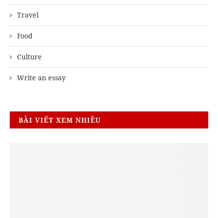
Travel
Food
Culture
Write an essay
BÀI VIẾT XEM NHIỀU