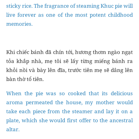
sticky rice. The fragrance of steaming Khuc pie will
live forever as one of the most potent childhood
memories.
Khi chiếc bánh đã chín tới, hương thơm ngào ngạt
tỏa khắp nhà, mẹ tôi sẽ lấy từng miếng bánh ra
khỏi nồi và bày lên đĩa, trước tiên mẹ sẽ dâng lên
bàn thờ tổ tiên.
When the pie was so cooked that its delicious
aroma permeated the house, my mother would
take each piece from the steamer and lay it on a
plate, which she would first offer to the ancestral
altar.