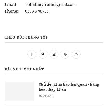
Email:
dothithuytruth@gmail.com
Phone:
0383.578.786
THEO DÕI CHÚNG TÔI
BÀI VIẾT MỚI NHẤT
Chủ đề: Khai báo hải quan - hàng
hóa nhập khẩu
16-01-2026