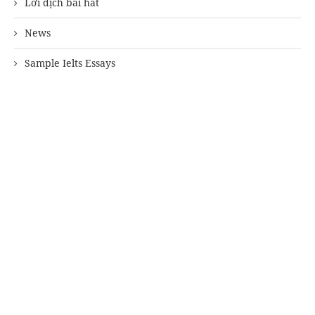
Lời dịch bài hát
News
Sample Ielts Essays