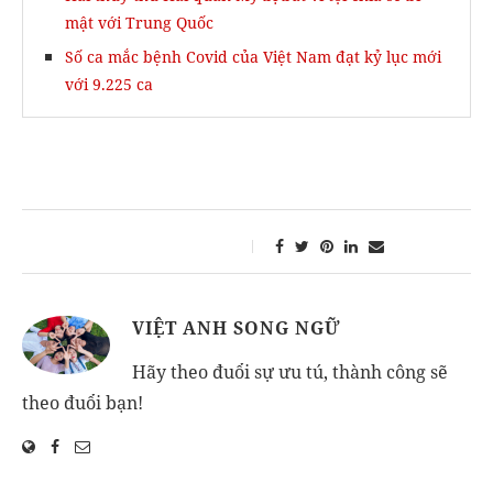
mật với Trung Quốc
Số ca mắc bệnh Covid của Việt Nam đạt kỷ lục mới
với 9.225 ca
VIỆT ANH SONG NGỮ
Hãy theo đuổi sự ưu tú, thành công sẽ
theo đuổi bạn!