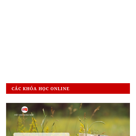
CÁC KHÓA HỌC ONLINE