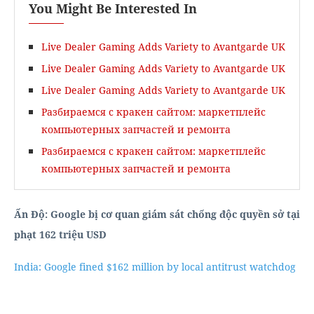
You Might Be Interested In
Live Dealer Gaming Adds Variety to Avantgarde UK
Live Dealer Gaming Adds Variety to Avantgarde UK
Live Dealer Gaming Adds Variety to Avantgarde UK
Разбираемся с кракен сайтом: маркетплейс
компьютерных запчастей и ремонта
Разбираемся с кракен сайтом: маркетплейс
компьютерных запчастей и ремонта
Ấn Độ: Google bị cơ quan giám sát chống độc quyền sở tại
phạt 162 triệu USD
India: Google fined $162 million by local antitrust watchdog