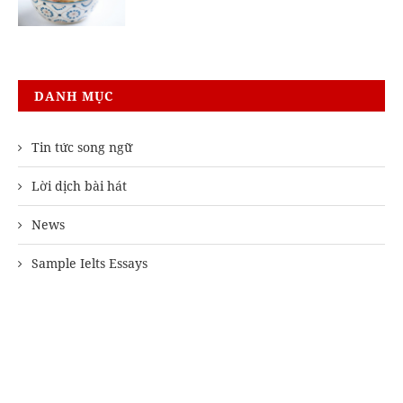
DANH MỤC
Tin tức song ngữ
Lời dịch bài hát
News
Sample Ielts Essays