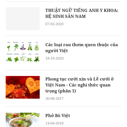
THUẬT NGỮ TIẾNG ANH Y KHOA:
HỆ SINH SẢN NAM
07-02-2020
Các loại rau thơm quen thuộc của
người Việt
18-10-2020
Phong tục cưới xin và Lễ cưới ở
Việt Nam - Các nghi thức quan
trọng (phần 1)
30-08-2017
Phở Bò Việt
14-04-2018