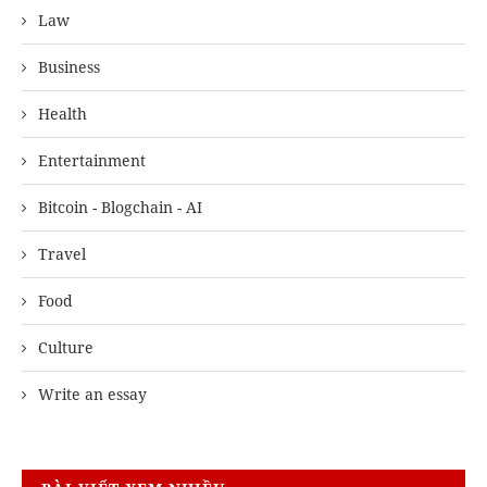
Law
Business
Health
Entertainment
Bitcoin - Blogchain - AI
Travel
Food
Culture
Write an essay