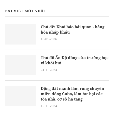
BÀI VIẾT MỚI NHẤT
Chủ đề: Khai báo hải quan - hàng
hóa nhập khẩu
16-01-2026
Thủ đô Ấn Độ đóng cửa trường học
vì khói bụi
21-11-2024
Động đất mạnh làm rung chuyển
miền đông Cuba, làm hư hại các
tòa nhà, cơ sở hạ tầng
15-11-2024