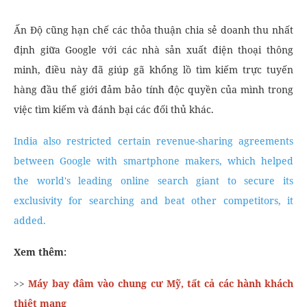
Ấn Độ cũng hạn chế các thỏa thuận chia sẻ doanh thu nhất
định giữa Google với các nhà sản xuất điện thoại thông
minh, điều này đã giúp gã khổng lồ tìm kiếm trực tuyến
hàng đầu thế giới đảm bảo tính độc quyền của mình trong
việc tìm kiếm và đánh bại các đối thủ khác.
India also restricted certain revenue-sharing agreements
between Google with smartphone makers, which helped
the world's leading online search giant to secure its
exclusivity for searching and beat other competitors, it
added.
Xem thêm:
>>
Máy bay đâm vào chung cư Mỹ, tất cả các hành khách
thiệt mạng