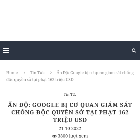
Home
Tin Tức
Ấn Độ: Google bị cơ quan giám sát chống
độc quyền sở tại phạt 162 triệu USD
Tin Tức
ẤN ĐỘ: GOOGLE BỊ CƠ QUAN GIÁM SÁT
CHỐNG ĐỘC QUYỀN SỞ TẠI PHẠT 162
TRIỆU USD
21-10-2022
3800 lượt xem