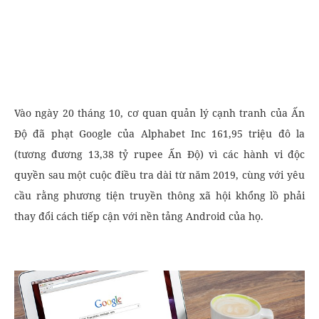
Vào ngày 20 tháng 10, cơ quan quản lý cạnh tranh của Ấn
Độ đã phạt Google của Alphabet Inc 161,95 triệu đô la
(tương đương 13,38 tỷ rupee Ấn Độ) vì các hành vi độc
quyền sau một cuộc điều tra dài từ năm 2019, cùng với yêu
cầu rằng phương tiện truyền thông xã hội khổng lồ phải
thay đổi cách tiếp cận với nền tảng Android của họ.