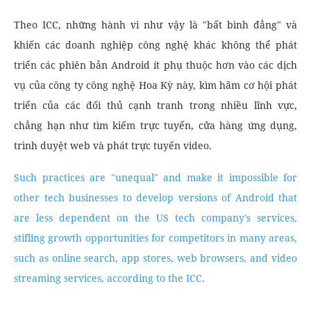
Theo ICC, những hành vi như vậy là "bất bình đẳng" và
khiến các doanh nghiệp công nghệ khác không thể phát
triển các phiên bản Android ít phụ thuộc hơn vào các dịch
vụ của công ty công nghệ Hoa Kỳ này, kìm hãm cơ hội phát
triển của các đối thủ cạnh tranh trong nhiều lĩnh vực,
chẳng hạn như tìm kiếm trực tuyến, cửa hàng ứng dụng,
trình duyệt web và phát trực tuyến video.
Such practices are "unequal" and make it impossible for
other tech businesses to develop versions of Android that
are less dependent on the US tech company's services,
stifling growth opportunities for competitors in many areas,
such as online search, app stores, web browsers, and video
streaming services, according to the ICC.