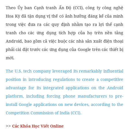
Theo Ủy ban Cạnh tranh Ấn Độ (CCI), công ty công nghệ
Hoa Kỳ đã tận dụng vị thế có ảnh hưởng đáng kể của mình
trong việc đưa ra các quy định nhằm tạo ra lợi thế cạnh
tranh cho các ứng dụng tích hợp của họ trên nền tảng
Android, bao gồm cả việc buộc các nhà sản xuất điện thoại
phải cài đặt trước các ứng dụng của Google trên các thiết bị
mới.
The U.S. tech company leveraged its remarkably influential
position in introducing regulations to create a competitive
advantage for its integrated applications on the Android
platform, including forcing phone manufacturers to pre-
install Google applications on new devices, according to the
Competition Commission of India (CCI).
>>
Các Khóa Học Viết Online