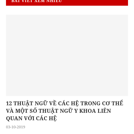
BÀI VIẾT XEM NHIỀU
12 THUẬT NGỮ VỀ CÁC HỆ TRONG CƠ THỂ
VÀ MỘT SỐ THUẬT NGỮ Y KHOA LIÊN
QUAN VỚI CÁC HỆ
03-10-2019