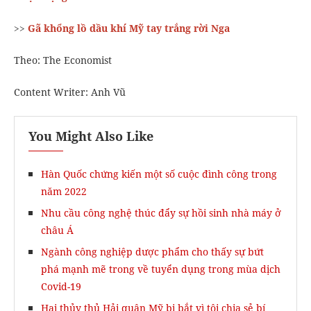
>>
Gã khổng lồ dầu khí Mỹ tay trắng rời Nga
Theo: The Economist
Content Writer: Anh Vũ
You Might Also Like
Hàn Quốc chứng kiến ​​một số cuộc đình công trong
năm 2022
Nhu cầu công nghệ thúc đẩy sự hồi sinh nhà máy ở
châu Á
Ngành công nghiệp dược phẩm cho thấy sự bứt
phá mạnh mẽ trong về tuyển dụng trong mùa dịch
Covid-19
Hai thủy thủ Hải quân Mỹ bị bắt vì tội chia sẻ bí