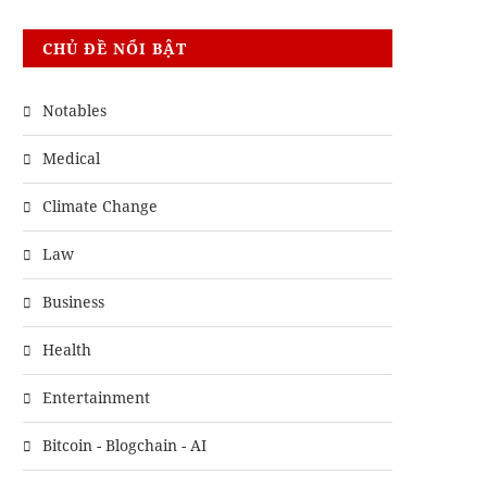
CHỦ ĐỀ NỔI BẬT
Notables
Medical
Climate Change
Law
Business
Health
Entertainment
Bitcoin - Blogchain - AI