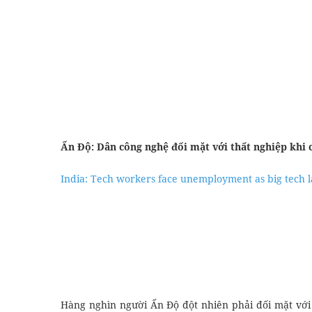
Ấn Độ: Dân công nghệ đối mặt với thất nghiệp khi c
India: Tech workers face unemployment as big tech l
Hàng nghìn người Ấn Độ đột nhiên phải đối mặt với