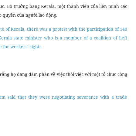
ức. Bộ trưởng bang Kerala, một thành viên của liên minh các
ho quyền của người lao động.
e of Kerala, there was a protest with the participation of 140
erala state minister who is a member of a coalition of Left
 for workers' rights.
 rằng họ đang đàm phán về việc thôi việc với một tổ chức công
m said that they were negotiating severance with a trade