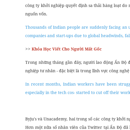
công ty khởi nghiệp quyết định sa thải hàng loạt d
nguốn vốn.
Thousands of Indian people are suddenly facing an un
companies and start-ups due to global headwinds, fal
>>
Khóa Học Viết Cho Người Mất Gốc
Trong những tháng gần đây, người lao động Ấn Độ đ
nghiệp tư nhân - đặc biệt là trong lĩnh vực công nghệ
In recent months, Indian workers have been struggli
especially in the tech cos- started to cut off their wor
Byju's và Unacademy, hai trong số các công ty khởi 
Hơn một nửa số nhân viên của Twitter tại Ấn Độ đã b