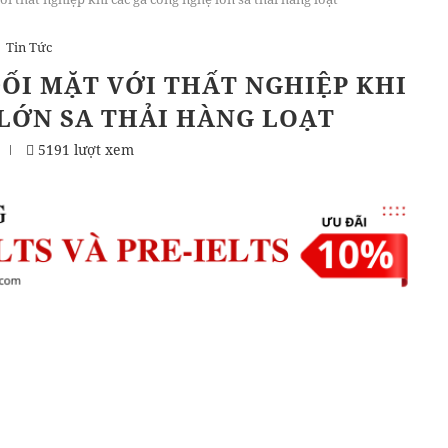
Tin Tức
ỐI MẶT VỚI THẤT NGHIỆP KHI
LỚN SA THẢI HÀNG LOẠT
5191 lượt xem