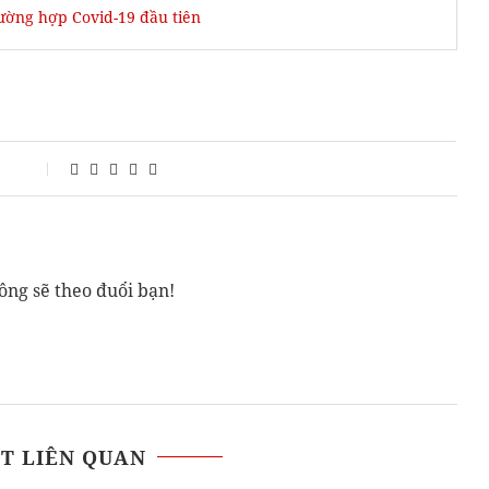
rường hợp Covid-19 đầu tiên
ông sẽ theo đuổi bạn!
ẾT LIÊN QUAN