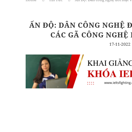
ẤN ĐỘ: DÂN CÔNG NGHỆ Đ
CÁC GÃ CÔNG NGHỆ 
17-11-2022