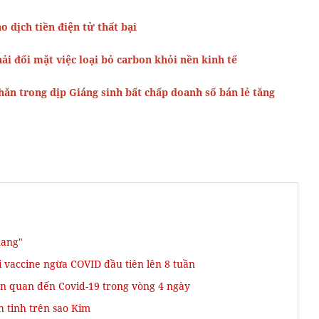
o dịch tiền điện tử thất bại
i đối mặt việc loại bỏ carbon khỏi nền kinh tế
ăn trong dịp Giáng sinh bất chấp doanh số bán lẻ tăng
mang"
 vaccine ngừa COVID đầu tiên lên 8 tuần
ên quan đến Covid-19 trong vòng 4 ngày
h tinh trên sao Kim