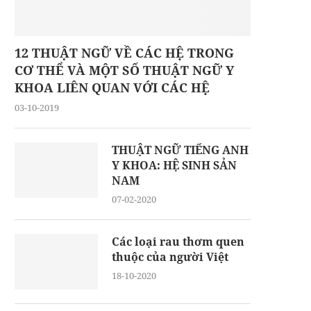
12 THUẬT NGỮ VỀ CÁC HỆ TRONG
CƠ THỂ VÀ MỘT SỐ THUẬT NGỮ Y
KHOA LIÊN QUAN VỚI CÁC HỆ
03-10-2019
THUẬT NGỮ TIẾNG ANH
Y KHOA: HỆ SINH SẢN
NAM
07-02-2020
Các loại rau thơm quen
thuộc của người Việt
18-10-2020