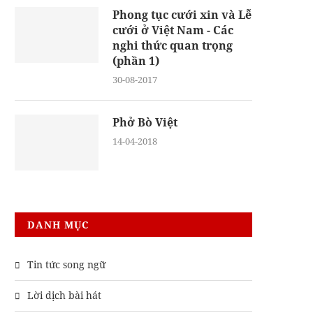
Phong tục cưới xin và Lễ
cưới ở Việt Nam - Các
nghi thức quan trọng
(phần 1)
30-08-2017
Phở Bò Việt
14-04-2018
DANH MỤC
Tin tức song ngữ
Lời dịch bài hát