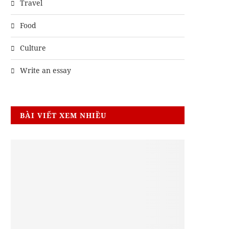
Travel
Food
Culture
Write an essay
BÀI VIẾT XEM NHIỀU