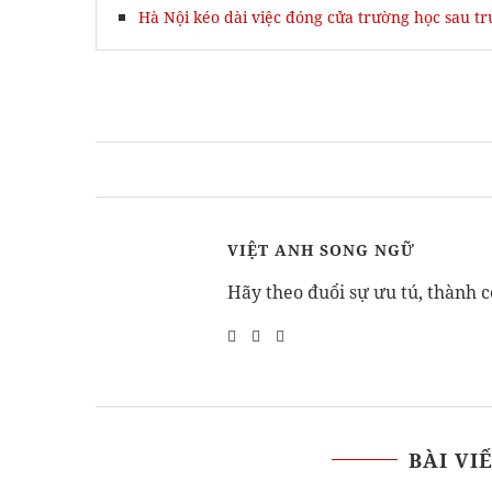
Hà Nội kéo dài việc đóng cửa trường học sau t
VIỆT ANH SONG NGỮ
Hãy theo đuổi sự ưu tú, thành c
BÀI VI