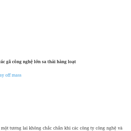
ác gã công nghệ lớn sa thải hàng loạt
ay off mass
 một tương lai không chắc chắn khi các công ty công nghệ và