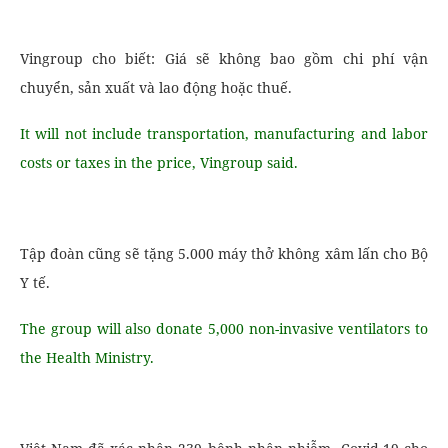
Vingroup cho biết: Giá sẽ không bao gồm chi phí vận
chuyển, sản xuất và lao động hoặc thuế.
It will not include transportation, manufacturing and labor
costs or taxes in the price, Vingroup said.
Tập đoàn cũng sẽ tặng 5.000 máy thở không xâm lấn cho Bộ
Y tế.
The group will also donate 5,000 non-invasive ventilators to
the Health Ministry.