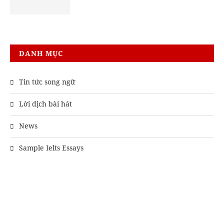
DANH MỤC
Tin tức song ngữ
Lời dịch bài hát
News
Sample Ielts Essays