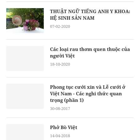
THUẬT NGỮ TIẾNG ANH Y KHOA:
HỆ SINH SẢN NAM
07-02-2020
Các loại rau thơm quen thuộc của
người Việt
18-10-2020
Phong tục cưới xin và Lễ cưới ở
Việt Nam - Các nghi thức quan
trọng (phần 1)
30-08-2017
Phở Bò Việt
14-04-2018