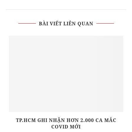
BÀI VIẾT LIÊN QUAN
TP.HCM GHI NHẬN HƠN 2.000 CA MẮC
A
COVID MỚI