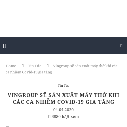
Home
Tin Tức
Vingroup sẽ sản xuất máy thở khi các
ca nhiễm Covid-19 gia tăng
Tin Tức
VINGROUP SẼ SẢN XUẤT MÁY THỞ KHI
CÁC CA NHIỄM COVID-19 GIA TĂNG
04-04-2020
3880 lượt xem