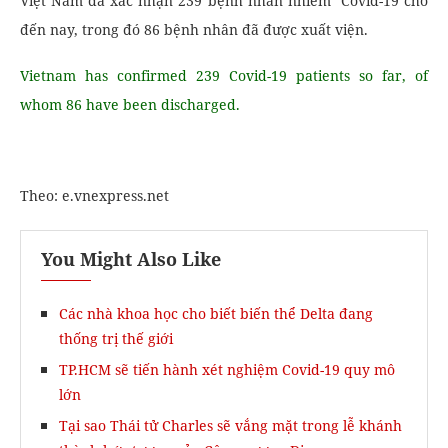
Việt Nam đã xác nhận 239 bệnh nhân nhiễm Covid-19 cho
đến nay, trong đó 86 bệnh nhân đã được xuất viện.
Vietnam has confirmed 239 Covid-19 patients so far, of
whom 86 have been discharged.
Theo: e.vnexpress.net
You Might Also Like
Các nhà khoa học cho biết biến thể Delta đang
thống trị thế giới
TP.HCM sẽ tiến hành xét nghiệm Covid-19 quy mô
lớn
Tại sao Thái tử Charles sẽ vắng mặt trong lễ khánh