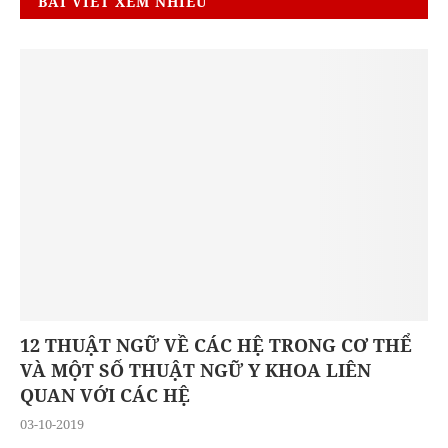
BÀI VIẾT XEM NHIỀU
12 THUẬT NGỮ VỀ CÁC HỆ TRONG CƠ THỂ
VÀ MỘT SỐ THUẬT NGỮ Y KHOA LIÊN
QUAN VỚI CÁC HỆ
03-10-2019