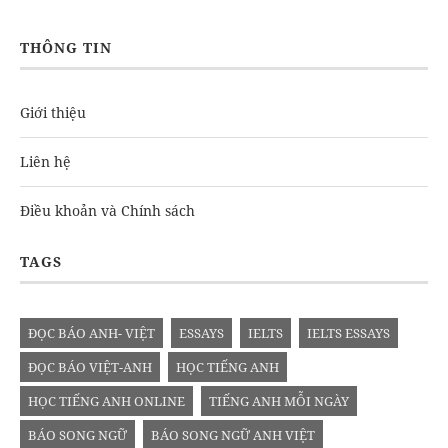
THÔNG TIN
Giới thiệu
Liên hệ
Điều khoản và Chính sách
TAGS
ĐỌC BÁO ANH- VIỆT
ESSAYS
IELTS
IELTS ESSAYS
ĐỌC BÁO VIỆT-ANH
HỌC TIẾNG ANH
HỌC TIẾNG ANH ONLINE
TIẾNG ANH MỖI NGÀY
BÁO SONG NGỮ
BÁO SONG NGỮ ANH VIỆT