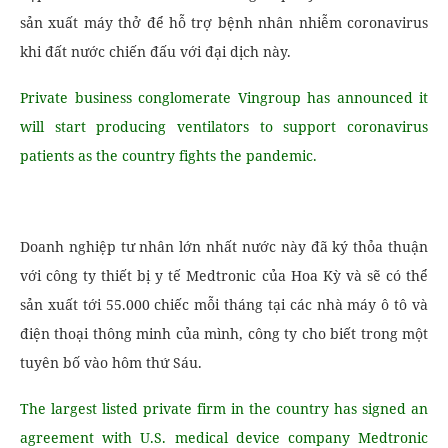
sản xuất máy thở để hỗ trợ bệnh nhân nhiễm coronavirus
khi đất nước chiến đấu với đại dịch này.
Private business conglomerate Vingroup has announced it
will start producing ventilators to support coronavirus
patients as the country fights the pandemic.
Doanh nghiệp tư nhân lớn nhất nước này đã ký thỏa thuận
với công ty thiết bị y tế Medtronic của Hoa Kỳ và sẽ có thể
sản xuất tới 55.000 chiếc mỗi tháng tại các nhà máy ô tô và
điện thoại thông minh của mình, công ty cho biết trong một
tuyên bố vào hôm thứ Sáu.
The largest listed private firm in the country has signed an
agreement with U.S. medical device company Medtronic