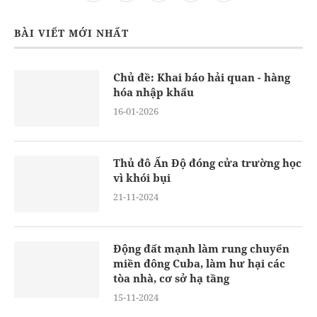
BÀI VIẾT MỚI NHẤT
Chủ đề: Khai báo hải quan - hàng
hóa nhập khẩu
16-01-2026
Thủ đô Ấn Độ đóng cửa trường học
vì khói bụi
21-11-2024
Động đất mạnh làm rung chuyển
miền đông Cuba, làm hư hại các
tòa nhà, cơ sở hạ tầng
15-11-2024