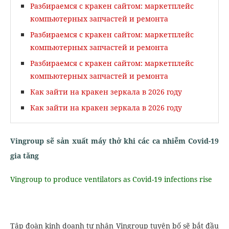
Разбираемся с кракен сайтом: маркетплейс
компьютерных запчастей и ремонта
Разбираемся с кракен сайтом: маркетплейс
компьютерных запчастей и ремонта
Разбираемся с кракен сайтом: маркетплейс
компьютерных запчастей и ремонта
Как зайти на кракен зеркала в 2026 году
Как зайти на кракен зеркала в 2026 году
Vingroup sẽ sản xuất máy thở khi các ca nhiễm Covid-19
gia tăng
Vingroup to produce ventilators as Covid-19 infections rise
Tập đoàn kinh doanh tư nhân Vingroup tuyên bố sẽ bắt đầu