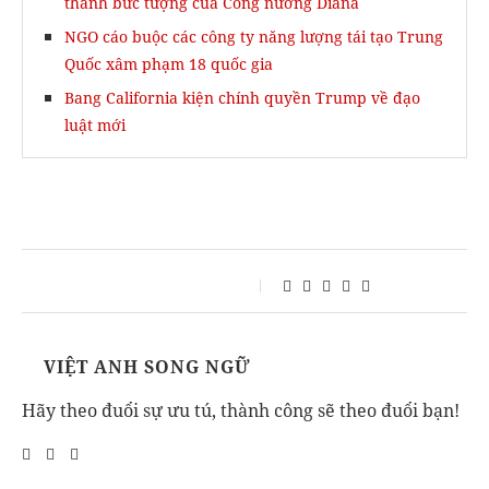
thành bức tượng của Công nương Diana
NGO cáo buộc các công ty năng lượng tái tạo Trung
Quốc xâm phạm 18 quốc gia
Bang California kiện chính quyền Trump về đạo
luật mới
VIỆT ANH SONG NGỮ
Hãy theo đuổi sự ưu tú, thành công sẽ theo đuổi bạn!