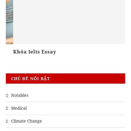
Khóa Ielts Essay
Kỹ
CHỦ ĐỀ NỔI BẬT
Notables
Medical
Climate Change