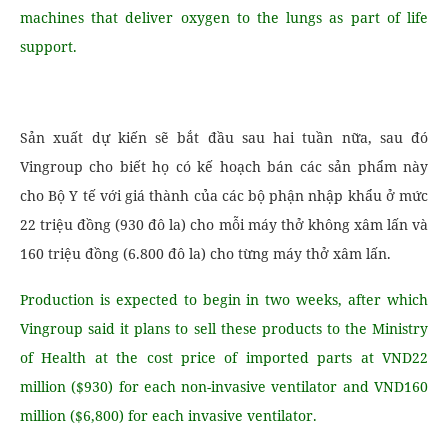
machines that deliver oxygen to the lungs as part of life
support.
Sản xuất dự kiến ​​sẽ bắt đầu sau hai tuần nữa, sau đó
Vingroup cho biết họ có kế hoạch bán các sản phẩm này
cho Bộ Y tế với giá thành của các bộ phận nhập khẩu ở mức
22 triệu đồng (930 đô la) cho mỗi máy thở không xâm lấn và
160 triệu đồng (6.800 đô la) cho từng máy thở xâm lấn.
Production is expected to begin in two weeks, after which
Vingroup said it plans to sell these products to the Ministry
of Health at the cost price of imported parts at VND22
million ($930) for each non-invasive ventilator and VND160
million ($6,800) for each invasive ventilator.