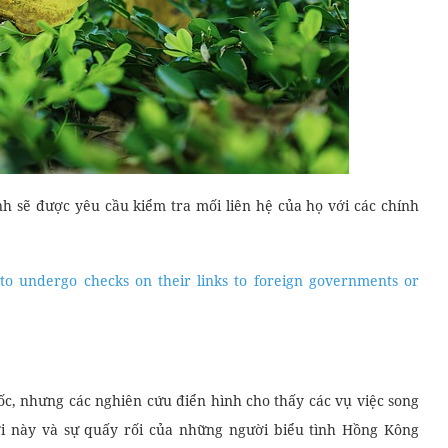
nh sẽ được yêu cầu kiểm tra mối liên hệ của họ với các chính
d to undergo checks on their links to foreign governments or
, nhưng các nghiên cứu điển hình cho thấy các vụ việc song
ới này và sự quấy rối của những người biểu tình Hồng Kông