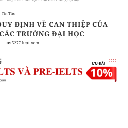
Tin Tức
QUY ĐỊNH VỀ CAN THIỆP CỦA
 CÁC TRƯỜNG ĐẠI HỌC
5277 lượt xem