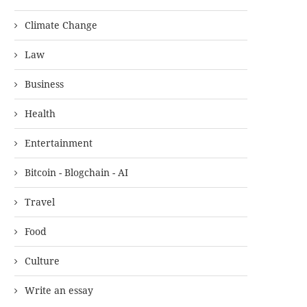
Climate Change
Law
Business
Health
Entertainment
Bitcoin - Blogchain - AI
Travel
Food
Culture
Write an essay