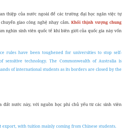
an thiệp của nước ngoài để các trường đại học ngăn việc tự
t chuyển giao công nghệ nhạy cảm.
Khối thịnh vượng chung
răm nghìn sinh viên quốc tế khi biên giới của quốc gia này vốn
ce rules have been toughened for universities to stop self-
f sensitive technology. The Commonwealth of Australia is
nds of international students as its borders are closed by the
a đất nước này, với nguồn học phí chủ yếu từ các sinh viên
st export, with tuition mainly coming from Chinese students.