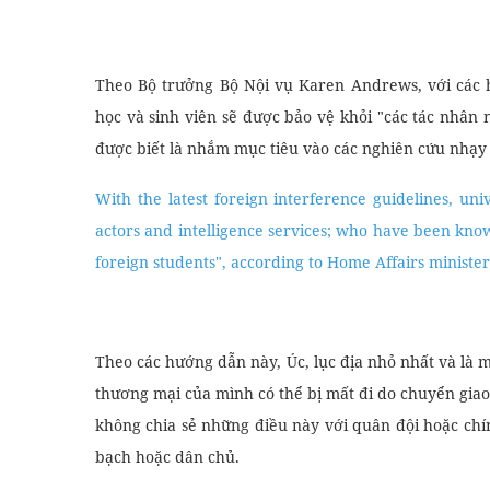
Theo Bộ trưởng Bộ Nội vụ Karen Andrews, với các h
học và sinh viên sẽ được bảo vệ khỏi "các tác nhân
được biết là nhắm mục tiêu vào các nghiên cứu nhạy c
With the latest foreign interference guidelines, uni
actors and intelligence services; who have been know
foreign students", according to Home Affairs minist
Theo các hướng dẫn này, Úc, lục địa nhỏ nhất và là mộ
thương mại của mình có thể bị mất đi do chuyển gi
không chia sẻ những điều này với quân đội hoặc ch
bạch hoặc dân chủ.