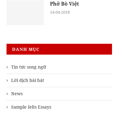
Phở Bò Việt
14-04-2018
DANH MỤC
Tin tức song ngữ
Lời dịch bài hát
News
Sample Ielts Essays