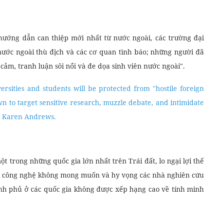
ướng dẫn can thiệp mới nhất từ nước ngoài, các trường đại
 nước ngoài thù địch và các cơ quan tình báo; những người đã
ảm, tranh luận sôi nổi và đe dọa sinh viên nước ngoài".
versities and students will be protected from "hostile foreign
n to target sensitive research, muzzle debate, and intimidate
er Karen Andrews.
t trong những quốc gia lớn nhất trên Trái đất, lo ngại lợi thế
ao công nghệ không mong muốn và hy vọng các nhà nghiên cứu
ính phủ ở các quốc gia không được xếp hạng cao về tính minh