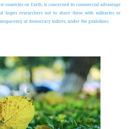
gest countries on Earth, is concerned its commercial advantage
d hopes researchers not to share these with militaries or
ransparency or democracy indices, under the guidelines.