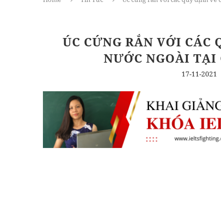
ÚC CỨNG RẮN VỚI CÁC 
NƯỚC NGOÀI TẠI
17-11-2021