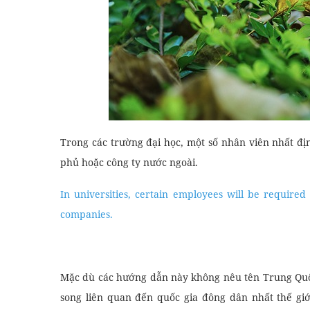
Trong các trường đại học, một số nhân viên nhất đị
phủ hoặc công ty nước ngoài.
In universities, certain employees will be require
companies.
Mặc dù các hướng dẫn này không nêu tên Trung Quốc
song liên quan đến quốc gia đông dân nhất thế gi