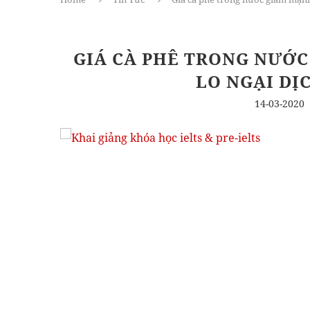
GIÁ CÀ PHÊ TRONG NƯỚC
LO NGẠI DỊ
14-03-2020