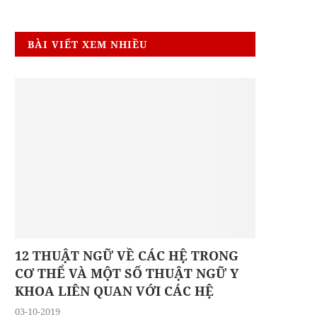
BÀI VIẾT XEM NHIỀU
12 THUẬT NGỮ VỀ CÁC HỆ TRONG
CƠ THỂ VÀ MỘT SỐ THUẬT NGỮ Y
KHOA LIÊN QUAN VỚI CÁC HỆ
03-10-2019