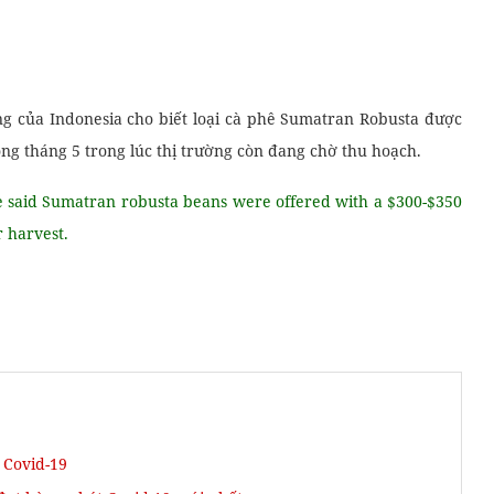
 của Indonesia cho biết loại cà phê Sumatran Robusta được
ng tháng 5 trong lúc thị trường còn đang chờ thu hoạch.
e said Sumatran robusta beans were offered with a $300-$350
 harvest.
 Covid-19