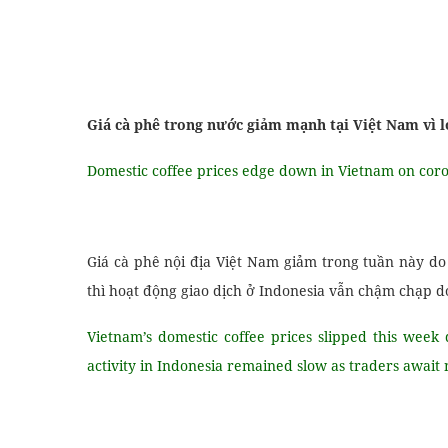
Giá cà phê trong nước giảm mạnh tại Việt Nam vì l
Domestic coffee prices edge down in Vietnam on coro
Văn Phòng
Ngữ Pháp Thực Dụng
Giá cà phê nội địa Việt Nam giảm trong tuần này do 
thì hoạt động giao dịch ở Indonesia vẫn chậm chạp 
Vietnam’s domestic coffee prices slipped this week
activity in Indonesia remained slow as traders await 