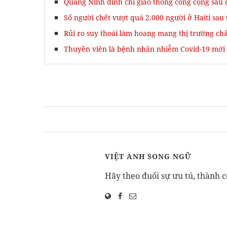
Quảng Ninh đình chỉ giao thông công cộng sau 
Số người chết vượt quá 2.000 người ở Haiti sau
Rủi ro suy thoái làm hoang mang thị trường ch
Thuyền viên là bệnh nhân nhiễm Covid-19 mới
VIỆT ANH SONG NGỮ
Hãy theo đuổi sự ưu tú, thành c