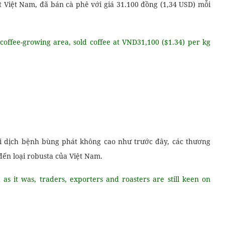
 Việt Nam, đã bán cà phê với giá 31.100 đồng (1,34 USD) mỗi
 coffee-growing area, sold coffee at VND31,100 ($1.34) per kg
i dịch bệnh bùng phát không cao như trước đây, các thương
ến loại robusta của Việt Nam.
as it was, traders, exporters and roasters are still keen on