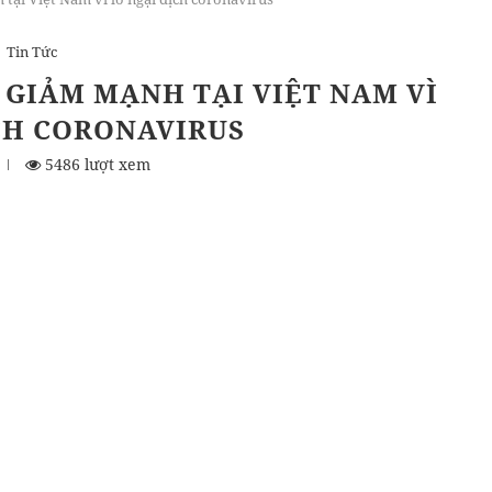
Tin Tức
 GIẢM MẠNH TẠI VIỆT NAM VÌ
CH CORONAVIRUS
5486 lượt xem