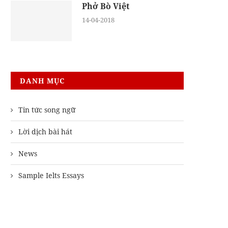
Phở Bò Việt
14-04-2018
DANH MỤC
Tin tức song ngữ
Lời dịch bài hát
News
Sample Ielts Essays