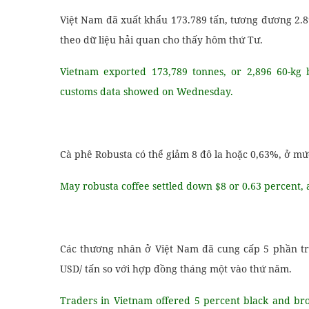
Việt Nam đã xuất khẩu 173.789 tấn, tương đương 2.89
theo dữ liệu hải quan cho thấy hôm thứ Tư.
Vietnam exported 173,789 tonnes, or 2,896 60-kg b
customs data showed on Wednesday.
Cà phê Robusta có thể giảm 8 đô la hoặc 0,63%, ở mức
May robusta coffee settled down $8 or 0.63 percent,
Các thương nhân ở Việt Nam đã cung cấp 5 phần tră
USD/ tấn so với hợp đồng tháng một vào thứ năm.
Traders in Vietnam offered 5 percent black and br