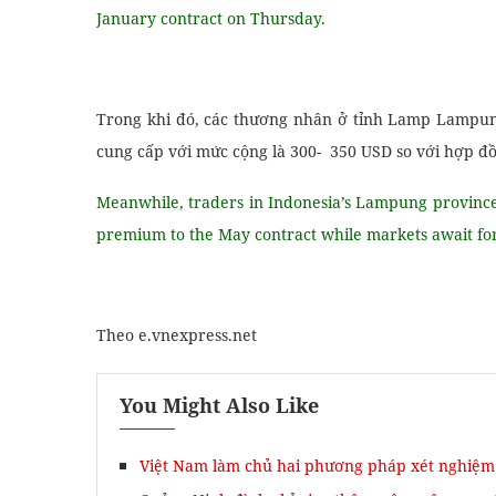
January contract on Thursday.
Trong khi đó, các thương nhân ở tỉnh Lamp Lampung
cung cấp với mức cộng là 300- 350 USD so với hợp đồ
Meanwhile, traders in Indonesia’s Lampung provinc
premium to the May contract while markets await for
Theo e.vnexpress.net
You Might Also Like
Việt Nam làm chủ hai phương pháp xét nghiệm