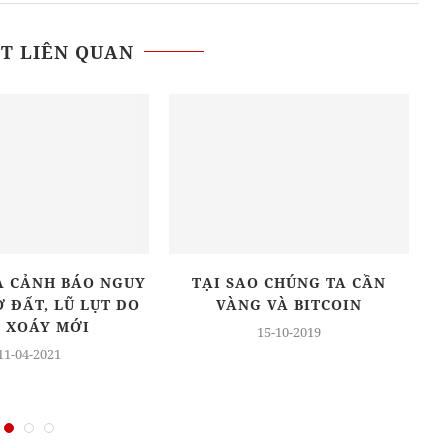
ẾT LIÊN QUAN
A CẢNH BÁO NGUY
TẠI SAO CHÚNG TA CẦN
Ở ĐẤT, LŨ LỤT DO
VÀNG VÀ BITCOIN
 XOÁY MỚI
15-10-2019
11-04-2021