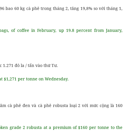
6 bao 60 kg cà phê trong tháng 2, tăng 19,8% so với tháng 1,
ags, of coffee in February, up 19.8 percent from January,
 1.271 đô la / tấn vào thứ Tư.
 at $1,271 per tonne on Wednesday.
m cà phê đen và cà phê robusta loại 2 với mức cộng là 160
oken grade 2 robusta at a premium of $160 per tonne to the