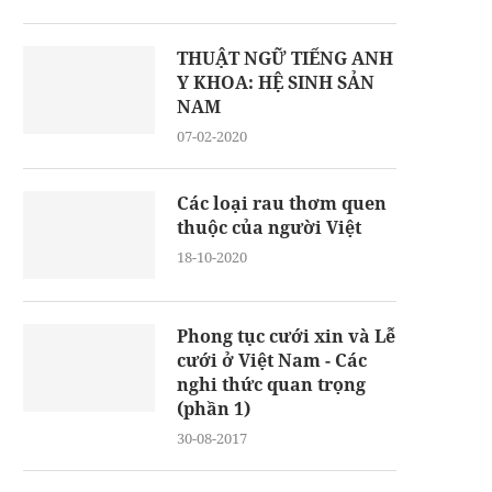
THUẬT NGỮ TIẾNG ANH
Y KHOA: HỆ SINH SẢN
NAM
07-02-2020
Các loại rau thơm quen
thuộc của người Việt
18-10-2020
Phong tục cưới xin và Lễ
cưới ở Việt Nam - Các
nghi thức quan trọng
(phần 1)
30-08-2017