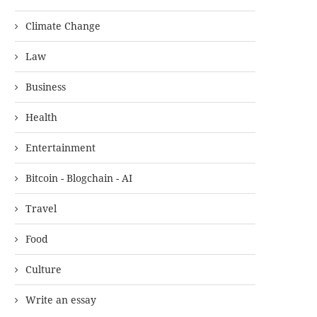
Climate Change
Law
Business
Health
Entertainment
Bitcoin - Blogchain - AI
Travel
Food
Culture
Write an essay