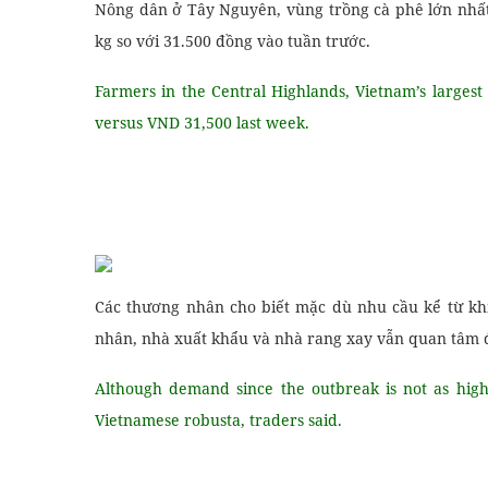
Nông dân ở Tây Nguyên, vùng trồng cà phê lớn nhất
kg so với 31.500 đồng vào tuần trước.
Farmers in the Central Highlands, Vietnam’s largest
versus VND 31,500 last week.
Các thương nhân cho biết mặc dù nhu cầu kể từ kh
nhân, nhà xuất khẩu và nhà rang xay vẫn quan tâm đ
Although demand since the outbreak is not as high 
Vietnamese robusta, traders said.