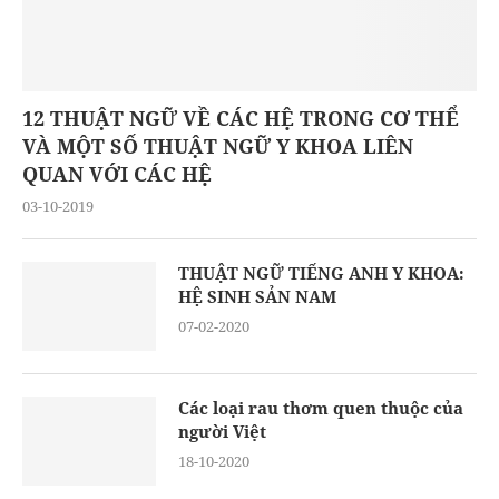
12 THUẬT NGỮ VỀ CÁC HỆ TRONG CƠ THỂ
VÀ MỘT SỐ THUẬT NGỮ Y KHOA LIÊN
QUAN VỚI CÁC HỆ
03-10-2019
THUẬT NGỮ TIẾNG ANH Y KHOA:
HỆ SINH SẢN NAM
07-02-2020
Các loại rau thơm quen thuộc của
người Việt
18-10-2020