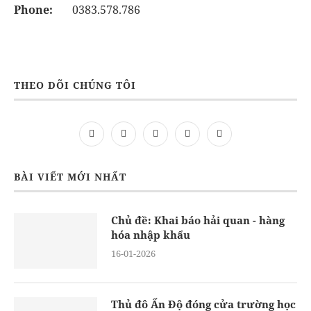
Phone:
0383.578.786
THEO DÕI CHÚNG TÔI
BÀI VIẾT MỚI NHẤT
Chủ đề: Khai báo hải quan - hàng
hóa nhập khẩu
16-01-2026
Thủ đô Ấn Độ đóng cửa trường học