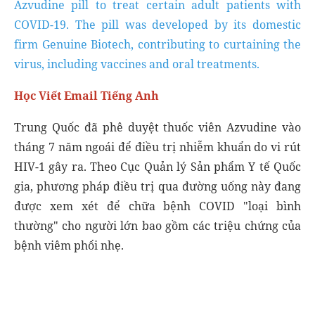
Azvudine pill to treat certain adult patients with
COVID-19. The pill was developed by its domestic
firm Genuine Biotech, contributing to curtaining the
virus, including vaccines and oral treatments.
Học Viết Email Tiếng Anh
Trung Quốc đã phê duyệt thuốc viên Azvudine vào
tháng 7 năm ngoái để điều trị nhiễm khuẩn do vi rút
HIV-1 gây ra. Theo Cục Quản lý Sản phẩm Y tế Quốc
gia, phương pháp điều trị qua đường uống này đang
được xem xét để chữa bệnh COVID "loại bình
thường" cho người lớn bao gồm các triệu chứng của
bệnh viêm phổi nhẹ.