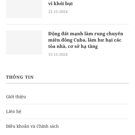
vì khói bụi
21-11-2024
Động đất mạnh làm rung chuyển
miền đông Cuba, làm hư hại các
tòa nhà, cơ sở hạ tầng
15-11-2024
THÔNG TIN
Giới thiệu
Liên hệ
Điều khoản và Chính sách