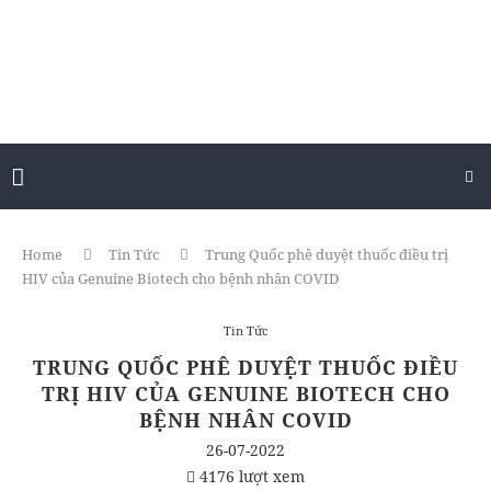
Home
Tin Tức
Trung Quốc phê duyệt thuốc điều trị
HIV của Genuine Biotech cho bệnh nhân COVID
Tin Tức
TRUNG QUỐC PHÊ DUYỆT THUỐC ĐIỀU
TRỊ HIV CỦA GENUINE BIOTECH CHO
BỆNH NHÂN COVID
26-07-2022
4176 lượt xem