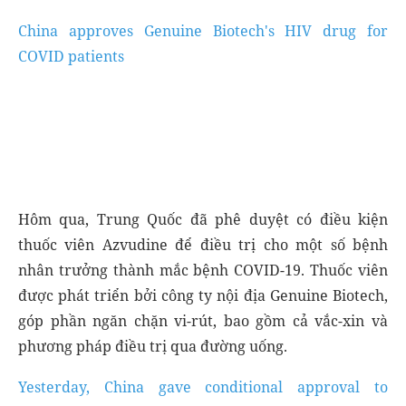
China approves Genuine Biotech's HIV drug for
COVID patients
Hôm qua, Trung Quốc đã phê duyệt có điều kiện
thuốc viên Azvudine để điều trị cho một số bệnh
nhân trưởng thành mắc bệnh COVID-19. Thuốc viên
được phát triển bởi công ty nội địa Genuine Biotech,
góp phần ngăn chặn vi-rút, bao gồm cả vắc-xin và
phương pháp điều trị qua đường uống.
Yesterday, China gave conditional approval to