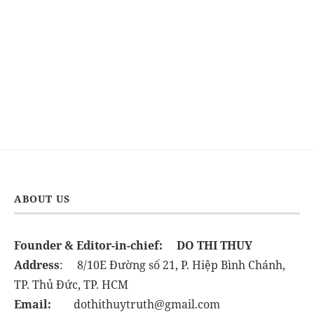
ABOUT US
Founder & Editor-in-chief:
DO THI THUY
Address
: 8/10E Đường số 21, P. Hiệp Bình Chánh,
TP. Thủ Đức, TP. HCM
Email:
dothithuytruth@gmail.com