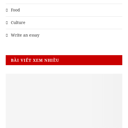
Food
Culture
Write an essay
BÀI VIẾT XEM NHIỀU