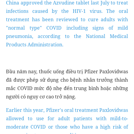
China approved the Azvudine tablet last July to treat
infections caused by the HIV-1 virus. The oral
treatment has been reviewed to cure adults with
"normal type" COVID including signs of mild
pneumonia, according to the National Medical
Products Administration.
Đầu năm nay, thuốc uống điều trị Pfizer Paxlovidwas
đã được phép sử dụng cho bệnh nhân trưởng thành
mắc COVID mức độ nhẹ đến trung bình hoặc những
người có nguy cơ cao trở nặng.
Earlier this year, Pfizer's oral treatment Paxlovidwas
allowed to use for adult patients with mild-to-
moderate COVID or those who have a high risk of