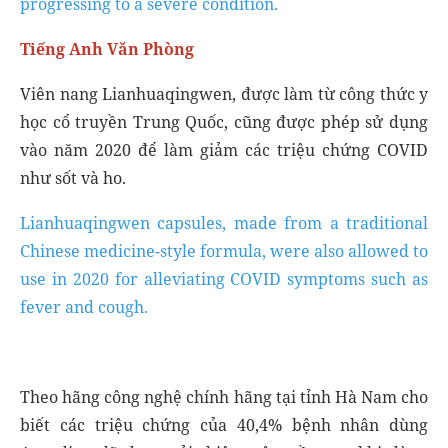
progressing to a severe condition.
Tiếng Anh Văn Phòng
Viên nang Lianhuaqingwen, được làm từ công thức y
học cổ truyền Trung Quốc, cũng được phép sử dụng
vào năm 2020 để làm giảm các triệu chứng COVID
như sốt và ho.
Lianhuaqingwen capsules, made from a traditional
Chinese medicine-style formula, were also allowed to
use in 2020 for alleviating COVID symptoms such as
fever and cough.
Theo hãng công nghệ chính hãng tại tỉnh Hà Nam cho
biết các triệu chứng của 40,4% bệnh nhân dùng