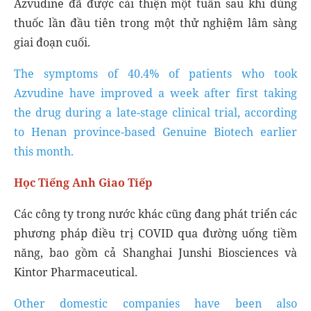
Azvudine đã được cải thiện một tuần sau khi dùng
thuốc lần đầu tiên trong một thử nghiệm lâm sàng
giai đoạn cuối.
The symptoms of 40.4% of patients who took
Azvudine have improved a week after first taking
the drug during a late-stage clinical trial, according
to Henan province-based Genuine Biotech earlier
this month.
Học Tiếng Anh Giao Tiếp
Các công ty trong nước khác cũng đang phát triển các
phương pháp điều trị COVID qua đường uống tiềm
năng, bao gồm cả Shanghai Junshi Biosciences và
Kintor Pharmaceutical.
Other domestic companies have been also