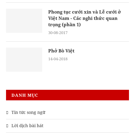
Phong tục cưới xin và Lễ cưới ở
Việt Nam - Các nghi thức quan
trọng (phần 1)
30-08-2017
Phở Bò Việt
14-04-2018
DANH MỤC
Tin tức song ngữ
Lời dịch bài hát