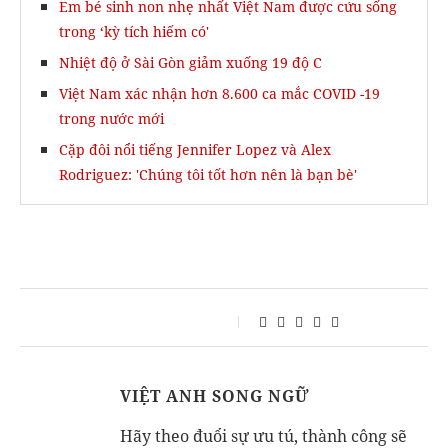
Em bé sinh non nhẹ nhất Việt Nam được cứu sống
trong ‘kỳ tích hiếm có'
Nhiệt độ ở Sài Gòn giảm xuống 19 độ C
Việt Nam xác nhận hơn 8.600 ca mắc COVID -19
trong nước mới
Cặp đôi nổi tiếng Jennifer Lopez và Alex
Rodriguez: 'Chúng tôi tốt hơn nên là bạn bè'
VIỆT ANH SONG NGỮ
Hãy theo đuổi sự ưu tú, thành công sẽ