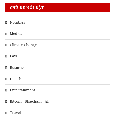
CHỦ ĐỀ NỔI BẬT
Notables
Medical
Climate Change
Law
Business
Health
Entertainment
Bitcoin - Blogchain - AI
Travel