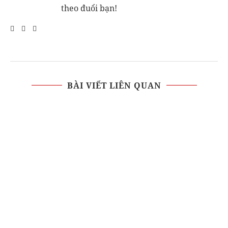
theo đuổi bạn!
BÀI VIẾT LIÊN QUAN