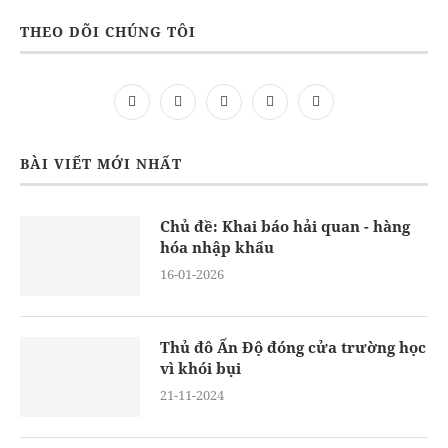
THEO DÕI CHÚNG TÔI
BÀI VIẾT MỚI NHẤT
Chủ đề: Khai báo hải quan - hàng
hóa nhập khẩu
16-01-2026
Thủ đô Ấn Độ đóng cửa trường học
vì khói bụi
21-11-2024