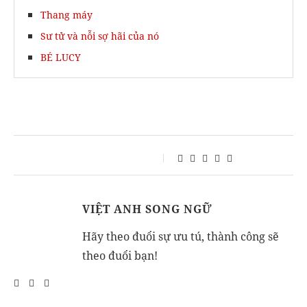
Thang máy
Sư tử và nỗi sợ hãi của nó
BÉ LUCY
VIỆT ANH SONG NGỮ
Hãy theo đuổi sự ưu tú, thành công sẽ
theo đuổi bạn!