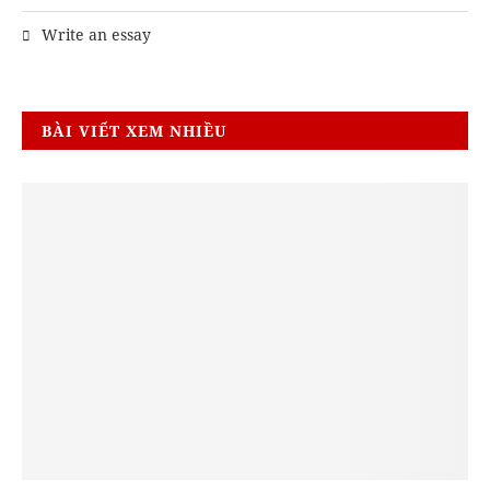
Write an essay
BÀI VIẾT XEM NHIỀU