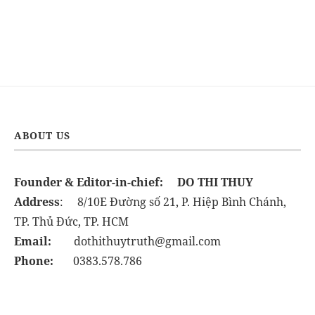
ABOUT US
Founder & Editor-in-chief:
DO THI THUY
Address
: 8/10E Đường số 21, P. Hiệp Bình Chánh,
TP. Thủ Đức, TP. HCM
Email:
dothithuytruth@gmail.com
Phone:
0383.578.786