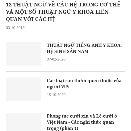
12 THUẬT NGỮ VỀ CÁC HỆ TRONG CƠ THỂ
VÀ MỘT SỐ THUẬT NGỮ Y KHOA LIÊN
QUAN VỚI CÁC HỆ
03-10-2019
THUẬT NGỮ TIẾNG ANH Y KHOA:
HỆ SINH SẢN NAM
07-02-2020
Các loại rau thơm quen thuộc của
người Việt
18-10-2020
Phong tục cưới xin và Lễ cưới ở
Việt Nam - Các nghi thức quan
trọng (phần 1)