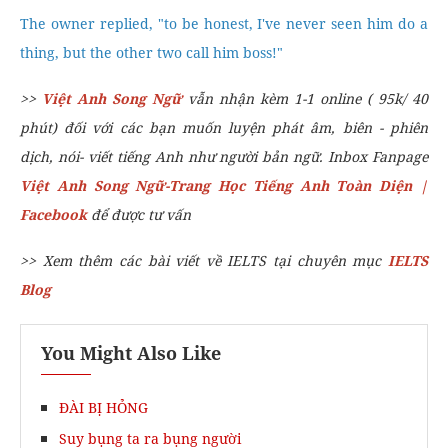
The owner replied, "to be honest, I've never seen him do a
thing, but the other two call him boss!"
>>
Việt Anh Song Ngữ
vẫn nhận kèm 1-1 online ( 95k/ 40
phút) đối với các bạn muốn luyện phát âm, biên - phiên
dịch, nói- viết tiếng Anh như người bản ngữ. Inbox Fanpage
Việt Anh Song Ngữ-Trang Học Tiếng Anh Toàn Diện |
Facebook
để được tư vấn
>> Xem thêm các bài viết về IELTS tại chuyên mục
IELTS
Blog
You Might Also Like
ĐÀI BỊ HỎNG
Suy bụng ta ra bụng người