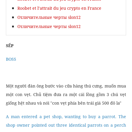
Roobet et l’attrait du jeu crypto en France
Отличительные черты slon12
Отличительные черты slon12
SẾP
BOSS
Một người đàn ông bước vào cửa hàng thú cưng, muốn mua
một con vẹt. Chủ tiệm đưa ra một cái lồng gồm 3 chú vẹt
giống hệt nhau và nói "con vẹt phía bên trái giá 500 đô la"
A man entered a pet shop, wanting to buy a parrot. The
shop owner pointed out three identical parrots on a perch