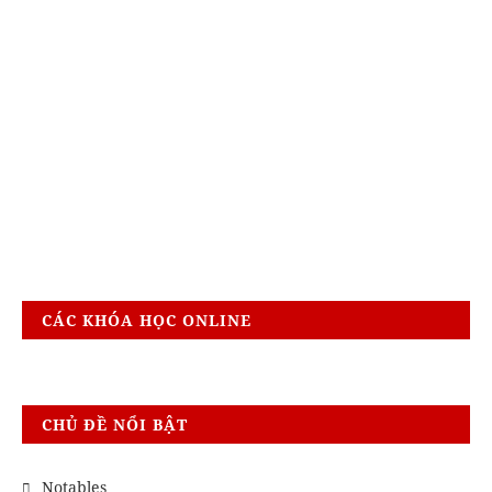
CÁC KHÓA HỌC ONLINE
CHỦ ĐỀ NỔI BẬT
Notables