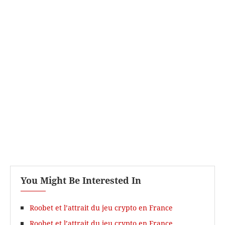
You Might Be Interested In
Roobet et l’attrait du jeu crypto en France
Roobet et l’attrait du jeu crypto en France