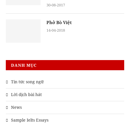
30-08-2017
Phở Bò Việt
14-04-2018
DANH MỤC
Tin tức song ngữ
Lời dịch bài hát
News
Sample Ielts Essays