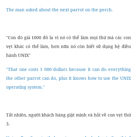
The man asked about the next parrot on the perch.
"Con đó giá 1000 đô la vì nó có thể làm mọi thứ mà các con
vẹt khác có thể làm, hơn nữa nó còn biết sử dụng hệ điều
hành UNIX"
"That one costs 1 000 dollars because it can do everything
the other parrot can do, plus it knows how to use the UNIX
operating system."
Tất nhiên, người khách hàng giật mình và hỏi về con vẹt thứ
3.