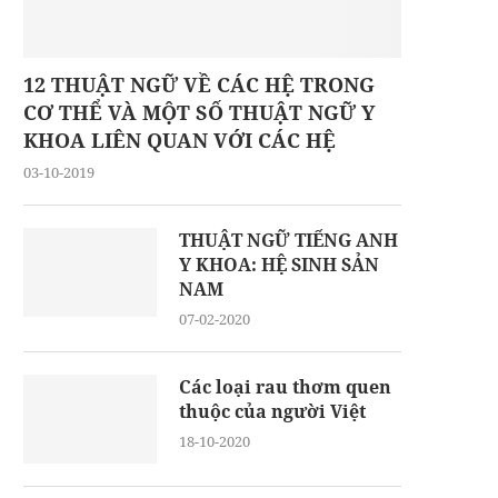
12 THUẬT NGỮ VỀ CÁC HỆ TRONG
CƠ THỂ VÀ MỘT SỐ THUẬT NGỮ Y
KHOA LIÊN QUAN VỚI CÁC HỆ
03-10-2019
THUẬT NGỮ TIẾNG ANH
Y KHOA: HỆ SINH SẢN
NAM
07-02-2020
Các loại rau thơm quen
thuộc của người Việt
18-10-2020