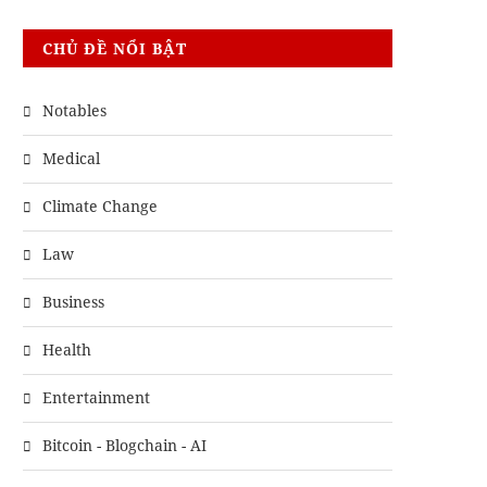
CHỦ ĐỀ NỔI BẬT
Notables
Medical
Climate Change
Law
Business
Health
Entertainment
Bitcoin - Blogchain - AI