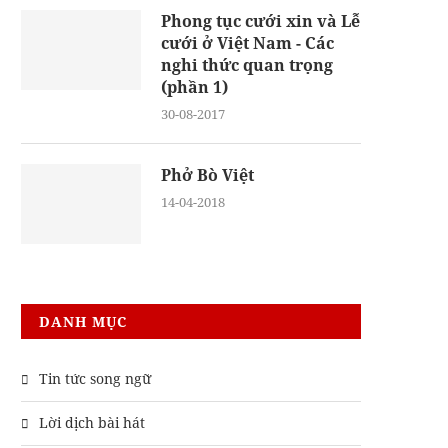
Phong tục cưới xin và Lễ
cưới ở Việt Nam - Các
nghi thức quan trọng
(phần 1)
30-08-2017
Phở Bò Việt
14-04-2018
DANH MỤC
Tin tức song ngữ
Lời dịch bài hát