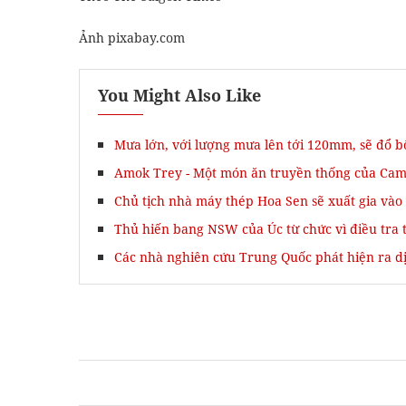
Ảnh pixabay.com
You Might Also Like
Mưa lớn, với lượng mưa lên tới 120mm, sẽ đổ 
Amok Trey - Một món ăn truyền thống của Ca
Chủ tịch nhà máy thép Hoa Sen sẽ xuất gia và
Thủ hiến bang NSW của Úc từ chức vì điều tra
Các nhà nghiên cứu Trung Quốc phát hiện ra dịch