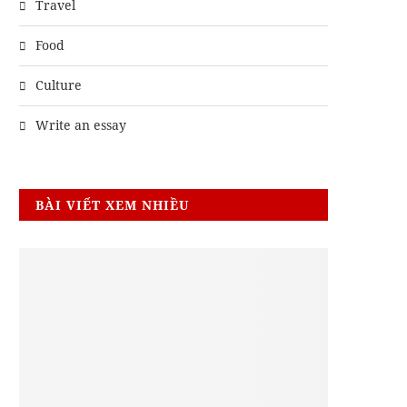
Travel
Food
Culture
Write an essay
BÀI VIẾT XEM NHIỀU