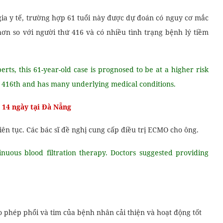
ia y tế, trường hợp 61 tuổi này được dự đoán có nguy cơ mắc
ơn so với người thứ 416 và có nhiều tình trạng bệnh lý tiềm
rts, this 61-year-old case is prognosed to be at a higher risk
he 416th and has many underlying medical conditions.
i 14 ngày tại Đà Nẵng
iên tục. Các bác sĩ đề nghị cung cấp điều trị ECMO cho ông.
inuous blood filtration therapy. Doctors suggested providing
 phép phổi và tim của bệnh nhân cải thiện và hoạt động tốt