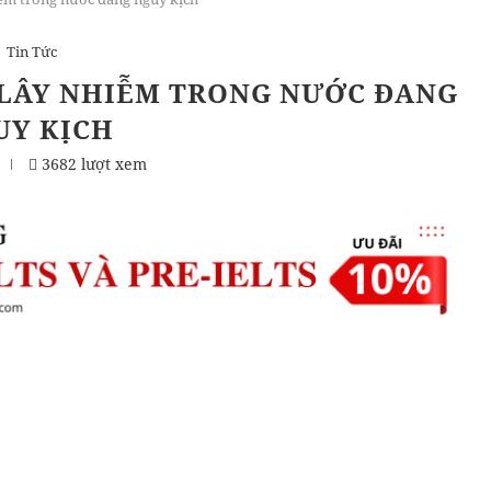
Tin Tức
 LÂY NHIỄM TRONG NƯỚC ĐANG
UY KỊCH
3682 lượt xem