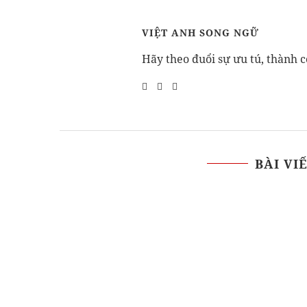
VIỆT ANH SONG NGỮ
Hãy theo đuổi sự ưu tú, thành c
BÀI VI