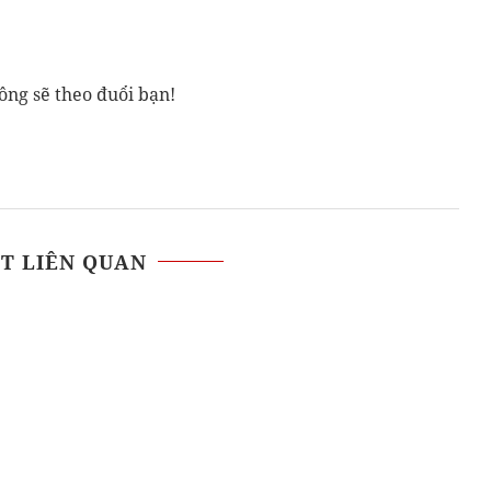
ông sẽ theo đuổi bạn!
ẾT LIÊN QUAN