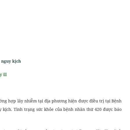
 nguy kịch
 ill
ờng hợp lây nhiễm tại địa phương hiện được điều trị tại Bệnh
y kịch. Tình trạng sức khỏe của bệnh nhân thứ 420 được báo