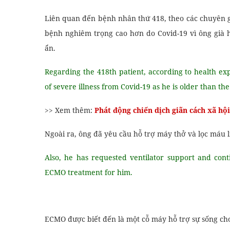
Liên quan đến bệnh nhân thứ 418, theo các chuyên g
bệnh nghiêm trọng cao hơn do Covid-19 vì ông già h
ẩn.
Regarding the 418th patient, according to health expe
of severe illness from Covid-19 as he is older than t
>> Xem thêm:
Phát động chiến dịch giãn cách xã hộ
Ngoài ra, ông đã yêu cầu hỗ trợ máy thở và lọc máu l
Also, he has requested ventilator support and cont
ECMO treatment for him.
ECMO được biết đến là một cỗ máy hỗ trợ sự sống cho