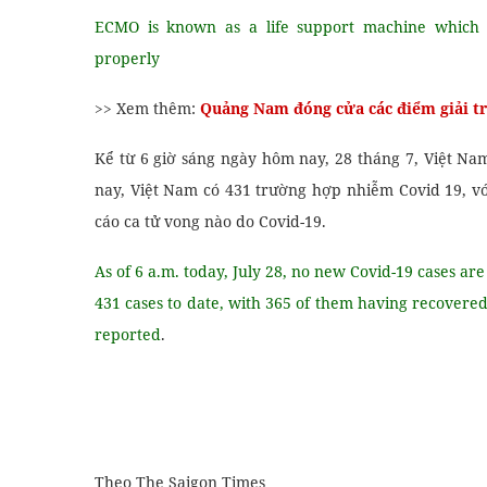
ECMO is known as a life support machine which a
properly
>> Xem thêm:
Quảng Nam đóng cửa các điểm giải tr
Kể từ 6 giờ sáng ngày hôm nay, 28 tháng 7, Việt N
nay, Việt Nam có 431 trường hợp nhiễm Covid 19, vớ
cáo ca tử vong nào do Covid-19.
As of 6 a.m. today, July 28, no new Covid-19 cases ar
431 cases to date, with 365 of them having recovere
reported
.
Theo The Saigon Times