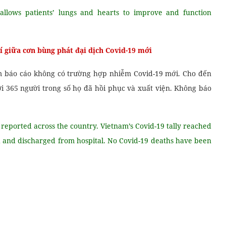
llows patients’ lungs and hearts to improve and function
í giữa cơn bùng phát đại dịch Covid-19 mới
am báo cáo không có trường hợp nhiễm Covid-19 mới. Cho đến
i 365 người trong số họ đã hồi phục và xuất viện. Không báo
e reported across the country. Vietnam’s Covid-19 tally reached
d and discharged from hospital. No Covid-19 deaths have been