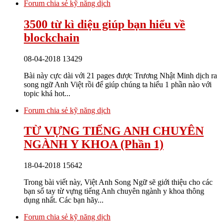
Forum chia sẻ kỹ năng dịch
3500 từ kì diệu giúp bạn hiểu về
blockchain
08-04-2018
13429
Bài này cực dài với 21 pages được Trương Nhật Minh dịch ra
song ngữ Anh Việt rồi để giúp chúng ta hiểu 1 phần nào với
topic khá hot...
Forum chia sẻ kỹ năng dịch
TỪ VỰNG TIẾNG ANH CHUYÊN
NGÀNH Y KHOA (Phần 1)
18-04-2018
15642
Trong bài viết này, Việt Anh Song Ngữ sẽ giới thiệu cho các
bạn sổ tay từ vựng tiếng Anh chuyên ngành y khoa thông
dụng nhất. Các bạn hãy...
Forum chia sẻ kỹ năng dịch