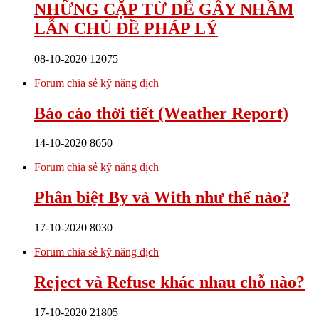
NHỮNG CẶP TỪ DỄ GÂY NHẦM
LẪN CHỦ ĐỀ PHÁP LÝ
08-10-2020
12075
Forum chia sẻ kỹ năng dịch
Báo cáo thời tiết (Weather Report)
14-10-2020
8650
Forum chia sẻ kỹ năng dịch
Phân biệt By và With như thế nào?
17-10-2020
8030
Forum chia sẻ kỹ năng dịch
Reject và Refuse khác nhau chỗ nào?
17-10-2020
21805