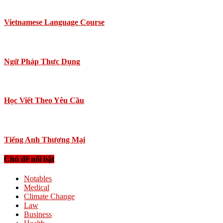
Vietnamese Language Course
Ngữ Pháp Thực Dụng
Học Viết Theo Yêu Cầu
Tiếng Anh Thương Mại
Chủ đề nổi bật
Notables
Medical
Climate Change
Law
Business