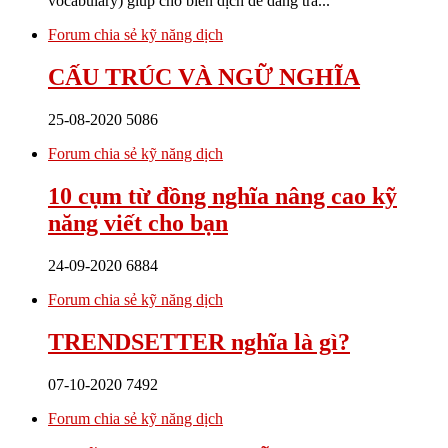
vocabulary) giúp cho biên dịch dễ dàng tra...
Forum chia sẻ kỹ năng dịch
CẤU TRÚC VÀ NGỮ NGHĨA
25-08-2020
5086
Forum chia sẻ kỹ năng dịch
10 cụm từ đồng nghĩa nâng cao kỹ
năng viết cho bạn
24-09-2020
6884
Forum chia sẻ kỹ năng dịch
TRENDSETTER nghĩa là gì?
07-10-2020
7492
Forum chia sẻ kỹ năng dịch