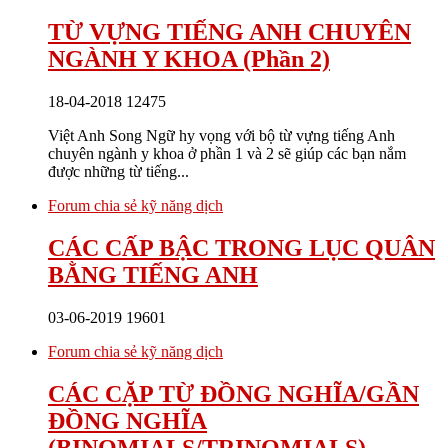
TỪ VỰNG TIẾNG ANH CHUYÊN
NGÀNH Y KHOA (Phần 2)
18-04-2018
12475
Việt Anh Song Ngữ hy vọng với bộ từ vựng tiếng Anh
chuyên ngành y khoa ở phần 1 và 2 sẽ giúp các bạn nắm
được những từ tiếng...
Forum chia sẻ kỹ năng dịch
CÁC CẤP BẬC TRONG LỤC QUÂN
BẰNG TIẾNG ANH
03-06-2019
19601
Forum chia sẻ kỹ năng dịch
CÁC CẶP TỪ ĐỒNG NGHĨA/GẦN
ĐỒNG NGHĨA
(BINOMIALS/TRINOMIALS)