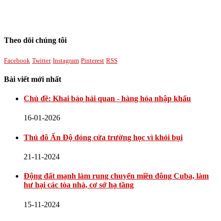
Theo dõi chúng tôi
Facebook
Twitter
Instagram
Pinterest
RSS
Bài viết mới nhất
Chủ đề: Khai báo hải quan - hàng hóa nhập khẩu
16-01-2026
Thủ đô Ấn Độ đóng cửa trường học vì khói bụi
21-11-2024
Động đất mạnh làm rung chuyển miền đông Cuba, làm
hư hại các tòa nhà, cơ sở hạ tầng
15-11-2024