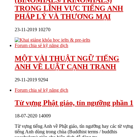
TRONG LĨNH VỰC TIẾNG ANH
PHÁP LÝ VÀ THƯƠNG MẠI
23-11-2019
10270
Forum chia sẻ kỹ năng dịch
MỘT VÀI THUẬT NGỮ TIẾNG
ANH VỀ LUẬT CẠNH TRANH
29-11-2019
9294
Forum chia sẻ kỹ năng dịch
Từ vựng Phật giáo, tín ngưỡng phần 1
18-07-2020
14009
Từ vựng tiếng Anh về Phật giáo, tín ngưỡng hay các từ vựng
tiếng Anh dùng trong chùa (Buddhist terms / buddhis