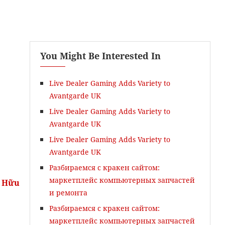
You Might Be Interested In
Live Dealer Gaming Adds Variety to
Avantgarde UK
Live Dealer Gaming Adds Variety to
Avantgarde UK
Kỹ Năng Nghe - Hiểu
Live Dealer Gaming Adds Variety to
Avantgarde UK
Разбираемся с кракен сайтом:
маркетплейс компьютерных запчастей
o Hữu
и ремонта
Разбираемся с кракен сайтом:
маркетплейс компьютерных запчастей