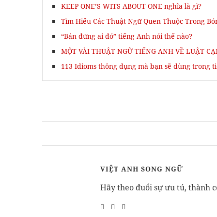
KEEP ONE’S WITS ABOUT ONE nghĩa là gì?
Tìm Hiểu Các Thuật Ngữ Quen Thuộc Trong Bó
“Bán đứng ai đó” tiếng Anh nói thế nào?
MỘT VÀI THUẬT NGỮ TIẾNG ANH VỀ LUẬT C
113 Idioms thông dụng mà bạn sẽ dùng trong t
VIỆT ANH SONG NGỮ
Hãy theo đuổi sự ưu tú, thành c