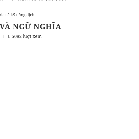
ia sẻ kỹ năng dịch
 VÀ NGỮ NGHĨA
5082 lượt xem