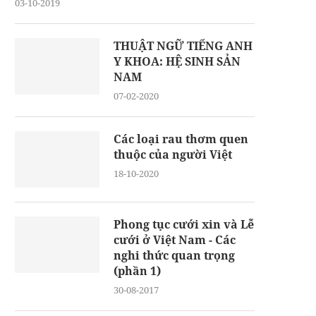
03-10-2019
THUẬT NGỮ TIẾNG ANH
Y KHOA: HỆ SINH SẢN
NAM
07-02-2020
Các loại rau thơm quen
thuộc của người Việt
18-10-2020
Phong tục cưới xin và Lễ
cưới ở Việt Nam - Các
nghi thức quan trọng
(phần 1)
30-08-2017