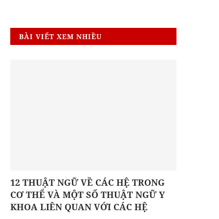
BÀI VIẾT XEM NHIỀU
12 THUẬT NGỮ VỀ CÁC HỆ TRONG
CƠ THỂ VÀ MỘT SỐ THUẬT NGỮ Y
KHOA LIÊN QUAN VỚI CÁC HỆ