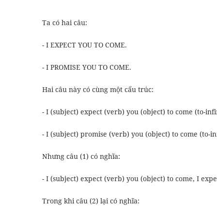
Ta có hai câu:
- I EXPECT YOU TO COME.
- I PROMISE YOU TO COME.
Hai câu này có cùng một cấu trúc:
- I (subject) expect (verb) you (object) to come (to-infi
- I (subject) promise (verb) you (object) to come (to-inf
Nhưng câu (1) có nghĩa:
- I (subject) expect (verb) you (object) to come, I e
Trong khi câu (2) lại có nghĩa: