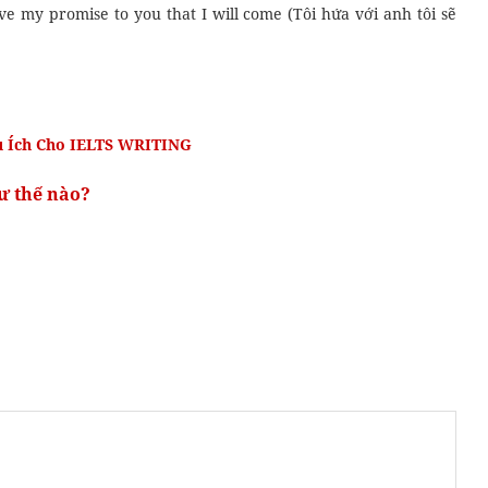
give my promise to you that I will come (Tôi hứa với anh tôi sẽ
 Ích Cho IELTS WRITING
ư thế nào?