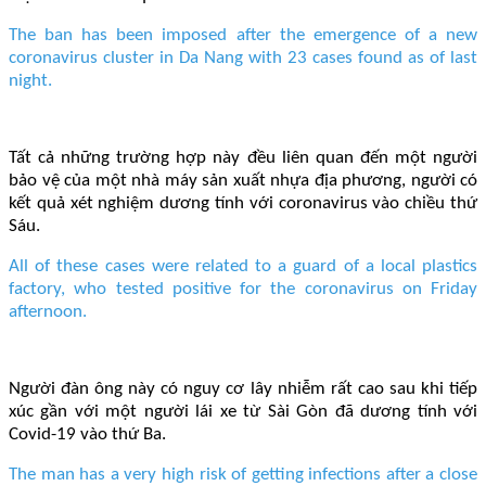
The ban has been imposed after the emergence of a new
coronavirus cluster in Da Nang with 23 cases found as of last
night.
Tất cả những trường hợp này đều liên quan đến một người
bảo vệ của một nhà máy sản xuất nhựa địa phương, người có
kết quả xét nghiệm dương tính với coronavirus vào chiều thứ
Sáu.
All of these cases were related to a guard of a local plastics
factory, who tested positive for the coronavirus on Friday
afternoon.
Người đàn ông này có nguy cơ lây nhiễm rất cao sau khi tiếp
xúc gần với một người lái xe từ Sài Gòn đã dương tính với
Covid-19 vào thứ Ba.
The man has a very high risk of getting infections after a close