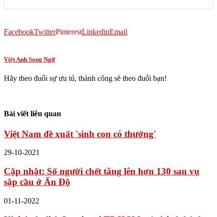
Facebook
Twitter
Pinterest
Linkedin
Email
Việt Anh Song Ngữ
Hãy theo đuổi sự ưu tú, thành công sẽ theo đuổi bạn!
Bài viết liên quan
Việt Nam đề xuất 'sinh con có thưởng'
29-10-2021
Cập nhật: Số người chết tăng lên hơn 130 sau vụ
sập cầu ở Ấn Độ
01-11-2022