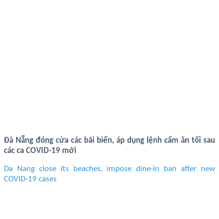
Đà Nẵng đóng cửa các bãi biển, áp dụng lệnh cấm ăn tối sau
các ca COVID-19 mới
Da Nang close its beaches, impose dine-in ban after new
COVID-19 cases