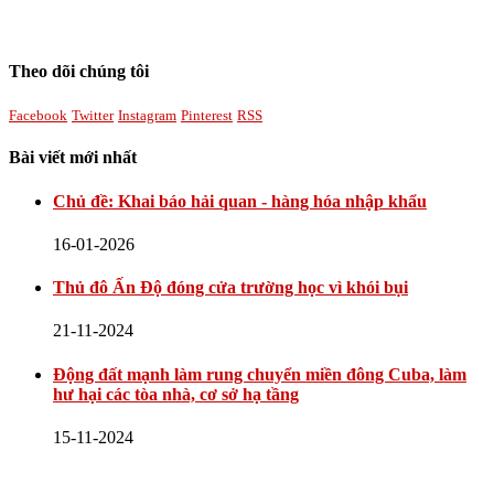
Theo dõi chúng tôi
Facebook
Twitter
Instagram
Pinterest
RSS
Bài viết mới nhất
Chủ đề: Khai báo hải quan - hàng hóa nhập khẩu
16-01-2026
Thủ đô Ấn Độ đóng cửa trường học vì khói bụi
21-11-2024
Động đất mạnh làm rung chuyển miền đông Cuba, làm
hư hại các tòa nhà, cơ sở hạ tầng
15-11-2024