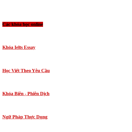
Các khóa học online
Khóa Ielts Essay
Học Viết Theo Yêu Cầu
Khóa Biên - Phiên Dịch
Ngữ Pháp Thực Dụng