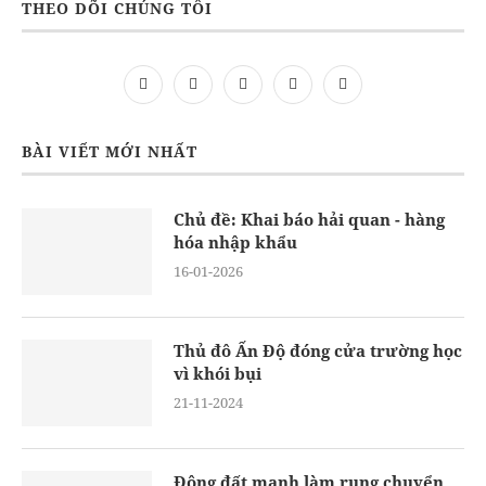
THEO DÕI CHÚNG TÔI
BÀI VIẾT MỚI NHẤT
Chủ đề: Khai báo hải quan - hàng
hóa nhập khẩu
16-01-2026
Thủ đô Ấn Độ đóng cửa trường học
vì khói bụi
21-11-2024
Động đất mạnh làm rung chuyển