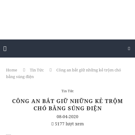
Home
Tin Tức
Công an bắt giữ những kẻ trộm chó
bằng súng điện
Tin Tức
CÔNG AN BẮT GIỮ NHỮNG KẺ TRỘM
CHÓ BẰNG SÚNG ĐIỆN
08-04-2020
5177 lượt xem