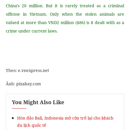
China's 20 million. But it is rarely treated as a criminal
offense in Vietnam. Only when the stolen animals are
valued at more than VND2 million ($86) is it dealt with as a
crime under current laws.
Theo: e.vnexpress.net
Ảnh: pixabay.com
You Might Also Like
Hòn đảo Bali, Indonesia mở cửa trở lại cho khách
du lịch quốc tế