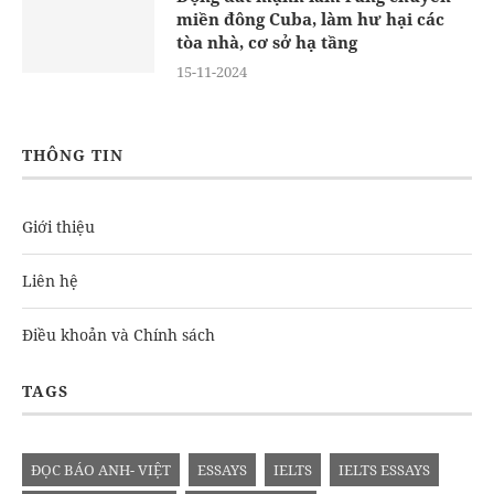
miền đông Cuba, làm hư hại các
tòa nhà, cơ sở hạ tầng
15-11-2024
THÔNG TIN
Giới thiệu
Liên hệ
Điều khoản và Chính sách
TAGS
ĐỌC BÁO ANH- VIỆT
ESSAYS
IELTS
IELTS ESSAYS