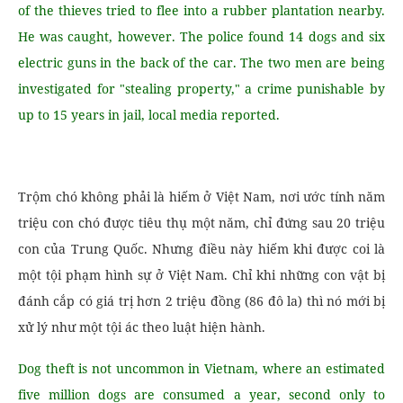
of the thieves tried to flee into a rubber plantation nearby.
He was caught, however. The police found 14 dogs and six
electric guns in the back of the car. The two men are being
investigated for "stealing property," a crime punishable by
up to 15 years in jail, local media reported.
Trộm chó không phải là hiếm ở Việt Nam, nơi ước tính năm
triệu con chó được tiêu thụ một năm, chỉ đứng sau 20 triệu
con của Trung Quốc. Nhưng điều này hiếm khi được coi là
một tội phạm hình sự ở Việt Nam. Chỉ khi những con vật bị
đánh cắp có giá trị hơn 2 triệu đồng (86 đô la) thì nó mới bị
xử lý như một tội ác theo luật hiện hành.
Dog theft is not uncommon in Vietnam, where an estimated
five million dogs are consumed a year, second only to