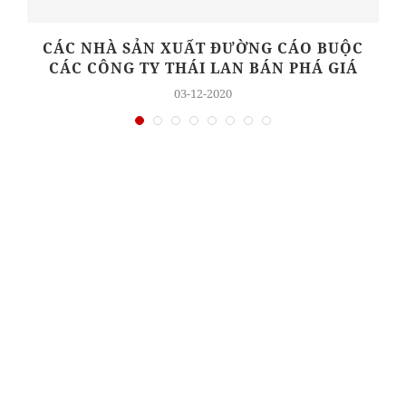
CÁC NHÀ SẢN XUẤT ĐƯỜNG CÁO BUỘC
CÁC CÔNG TY THÁI LAN BÁN PHÁ GIÁ
03-12-2020