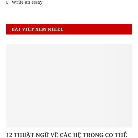
Write an essay
BÀI VIẾT XEM NHIỀU
12 THUẬT NGỮ VỀ CÁC HỆ TRONG CƠ THỂ