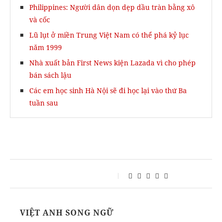
Philippines: Người dân dọn dẹp dầu tràn bằng xô
và cốc
Lũ lụt ở miền Trung Việt Nam có thể phá kỷ lục
năm 1999
Nhà xuất bản First News kiện Lazada vì cho phép
bán sách lậu
Các em học sinh Hà Nội sẽ đi học lại vào thứ Ba
tuần sau
VIỆT ANH SONG NGỮ