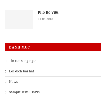
Phở Bò Việt
14-04-2018
DANH MỤC
Tin tức song ngữ
Lời dịch bài hát
News
Sample Ielts Essays