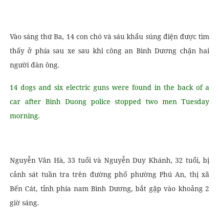
Vào sáng thứ Ba, 14 con chó và sáu khẩu súng điện được tìm
thấy ở phía sau xe sau khi công an Bình Dương chặn hai
người đàn ông.
14 dogs and six electric guns were found in the back of a
car after Binh Duong police stopped two men Tuesday
morning.
Nguyễn Văn Hà, 33 tuổi và Nguyễn Duy Khánh, 32 tuổi, bị
cảnh sát tuần tra trên đường phố phường Phú An, thị xã
Bến Cát, tỉnh phía nam Bình Dương, bắt gặp vào khoảng 2
giờ sáng.