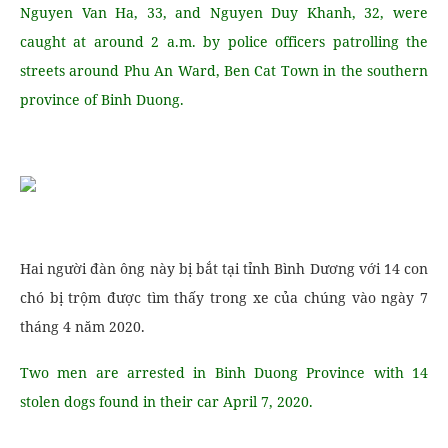
Nguyen Van Ha, 33, and Nguyen Duy Khanh, 32, were
caught at around 2 a.m. by police officers patrolling the
streets around Phu An Ward, Ben Cat Town in the southern
province of Binh Duong.
Hai người đàn ông này bị bắt tại tỉnh Bình Dương với 14 con
chó bị trộm được tìm thấy trong xe của chúng vào ngày 7
tháng 4 năm 2020.
Two men are arrested in Binh Duong Province with 14
stolen dogs found in their car April 7, 2020.