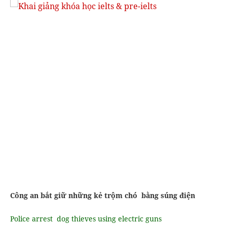
Công an bắt giữ những kẻ trộm chó bằng súng điện
Police arrest dog thieves using electric guns