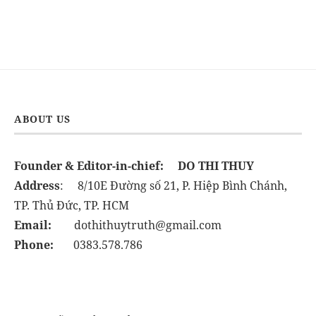
ABOUT US
Founder & Editor-in-chief:
DO THI THUY
Address
: 8/10E Đường số 21, P. Hiệp Bình Chánh,
TP. Thủ Đức, TP. HCM
Email:
dothithuytruth@gmail.com
Phone:
0383.578.786