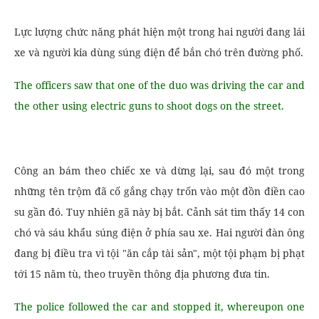
Lực lượng chức năng phát hiện một trong hai người đang lái
xe và người kia dùng súng điện để bắn chó trên đường phố.
The officers saw that one of the duo was driving the car and
the other using electric guns to shoot dogs on the street.
Công an bám theo chiếc xe và dừng lại, sau đó một trong
những tên trộm đã cố gắng chạy trốn vào một đồn điền cao
su gần đó. Tuy nhiên gã này bị bắt. Cảnh sát tìm thấy 14 con
chó và sáu khẩu súng điện ở phía sau xe. Hai người đàn ông
đang bị điều tra vì tội "ăn cắp tài sản", một tội phạm bị phạt
tới 15 năm tù, theo truyền thông địa phương đưa tin.
The police followed the car and stopped it, whereupon one