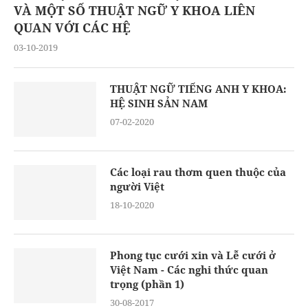
VÀ MỘT SỐ THUẬT NGỮ Y KHOA LIÊN
QUAN VỚI CÁC HỆ
03-10-2019
THUẬT NGỮ TIẾNG ANH Y KHOA:
HỆ SINH SẢN NAM
07-02-2020
Các loại rau thơm quen thuộc của
người Việt
18-10-2020
Phong tục cưới xin và Lễ cưới ở
Việt Nam - Các nghi thức quan
trọng (phần 1)
30-08-2017