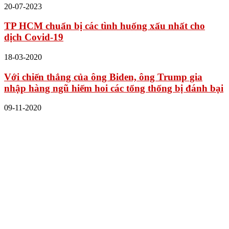
20-07-2023
TP HCM chuẩn bị các tình huống xấu nhất cho
dịch Covid-19
18-03-2020
Với chiến thắng của ông Biden, ông Trump gia
nhập hàng ngũ hiếm hoi các tổng thống bị đánh bại
09-11-2020