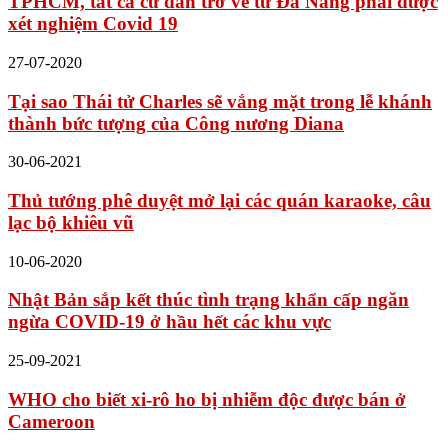
TPHCM, tất cả cư dân trở về từ Đà Nẵng phải được
xét nghiệm Covid 19
27-07-2020
Tại sao Thái tử Charles sẽ vắng mặt trong lễ khánh
thành bức tượng của Công nương Diana
30-06-2021
Thủ tướng phê duyệt mở lại các quán karaoke, câu
lạc bộ khiêu vũ
10-06-2020
Nhật Bản sắp kết thúc tình trạng khẩn cấp ngăn
ngừa COVID-19 ở hầu hết các khu vực
25-09-2021
WHO cho biết xi-rô ho bị nhiễm độc được bán ở
Cameroon