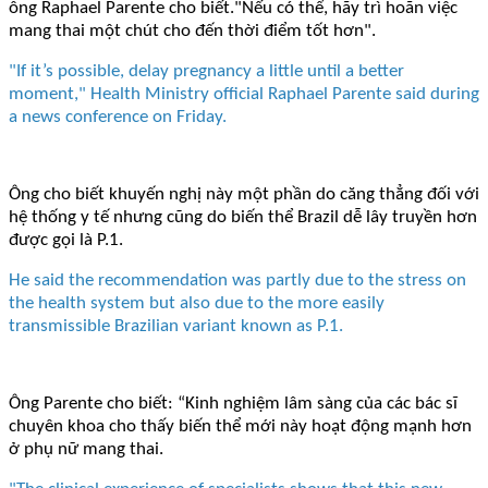
ông Raphael Parente cho biết."Nếu có thể, hãy trì hoãn việc
mang thai một chút cho đến thời điểm tốt hơn".
"If it’s possible, delay pregnancy a little until a better
moment," Health Ministry official Raphael Parente said during
a news conference on Friday.
Ông cho biết khuyến nghị này một phần do căng thẳng đối với
hệ thống y tế nhưng cũng do biến thể Brazil dễ lây truyền hơn
được gọi là P.1.
He said the recommendation was partly due to the stress on
the health system but also due to the more easily
transmissible Brazilian variant known as P.1.
Ông Parente cho biết: “Kinh nghiệm lâm sàng của các bác sĩ
chuyên khoa cho thấy biến thể mới này hoạt động mạnh hơn
ở phụ nữ mang thai.