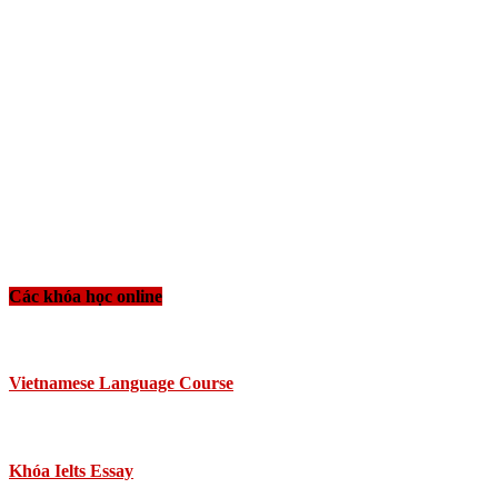
Các khóa học online
Vietnamese Language Course
Khóa Ielts Essay