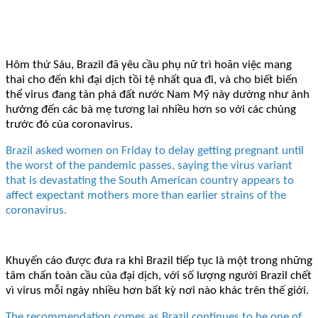
Hôm thứ Sáu, Brazil đã yêu cầu phụ nữ trì hoãn việc mang
thai cho đến khi đại dịch tồi tệ nhất qua đi, và cho biết biến
thể virus đang tàn phá đất nước Nam Mỹ này dường như ảnh
hưởng đến các bà mẹ tương lai nhiều hơn so với các chủng
trước đó của coronavirus.
Brazil asked women on Friday to delay getting pregnant until
the worst of the pandemic passes, saying the virus variant
that is devastating the South American country appears to
affect expectant mothers more than earlier strains of the
coronavirus.
Khuyến cáo được đưa ra khi Brazil tiếp tục là một trong những
tâm chấn toàn cầu của đại dịch, với số lượng người Brazil chết
vì virus mỗi ngày nhiều hơn bất kỳ nơi nào khác trên thế giới.
The recommendation comes as Brazil continues to be one of