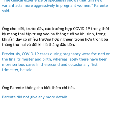
"The clinical experience of specialists shows that this new
variant acts more aggressively in pregnant women," Parente
said.
Ông cho biết, trước đây, các trường hợp COVID-19 trong thời
kỳ mang thai tập trung vào ba tháng cuối và khi sinh, trong
khi gần đây có nhiều trường hợp nghiêm trọng hơn trong ba
tháng thứ hai và đôi khi là tháng đầu tiên.
Previously, COVID-19 cases during pregnancy were focused on
the final trimester and birth, whereas lately there have been
more serious cases in the second and occasionally first
trimester, he said.
Ông Parente không cho biết thêm chi tiết.
Parente did not give any more details.