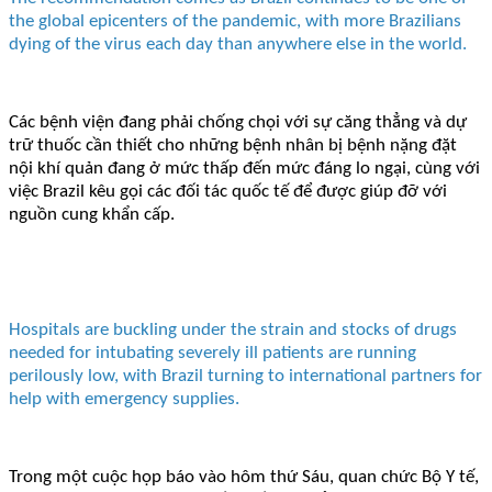
the global epicenters of the pandemic, with more Brazilians
dying of the virus each day than anywhere else in the world.
Các bệnh viện đang phải chống chọi với sự căng thẳng và dự
trữ thuốc cần thiết cho những bệnh nhân bị bệnh nặng đặt
nội khí quản đang ở mức thấp đến mức đáng lo ngại, cùng với
việc Brazil kêu gọi các đối tác quốc tế để được giúp đỡ với
nguồn cung khẩn cấp.
Hospitals are buckling under the strain and stocks of drugs
needed for intubating severely ill patients are running
perilously low, with Brazil turning to international partners for
help with emergency supplies.
Trong một cuộc họp báo vào hôm thứ Sáu, quan chức Bộ Y tế,