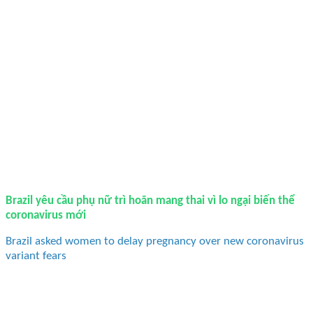
Brazil yêu cầu phụ nữ trì hoãn mang thai vì lo ngại biến thể
coronavirus mới
Brazil asked women to delay pregnancy over new coronavirus
variant fears