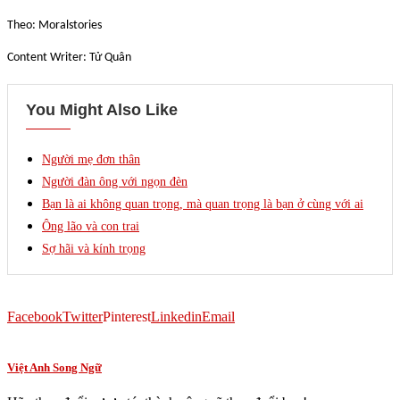
Theo: Moralstories
Content Writer: Tử Quân
You Might Also Like
Người mẹ đơn thân
Người đàn ông với ngọn đèn
Bạn là ai không quan trọng, mà quan trọng là bạn ở cùng với ai
Ông lão và con trai
Sợ hãi và kính trọng
Facebook
Twitter
Pinterest
Linkedin
Email
Việt Anh Song Ngữ