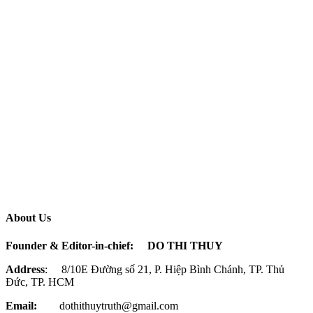
About Us
Founder & Editor-in-chief:
DO THI THUY
Address
: 8/10E Đường số 21, P. Hiệp Bình Chánh, TP. Thủ
Đức, TP. HCM
Email:
dothithuytruth@gmail.com