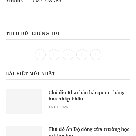
Phone:
0383.578.786
THEO DÕI CHÚNG TÔI
BÀI VIẾT MỚI NHẤT
Chủ đề: Khai báo hải quan - hàng
hóa nhập khẩu
16-01-2026
Thủ đô Ấn Độ đóng cửa trường học
vì khói bụi