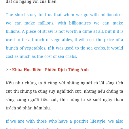
đắt đỏ ngang với cua biển.
The short story told us that when we go with millionaires
we can make millions, with billionaires we can make
billions. A piece of straw is not worth a dime at all, but if it is
used to tie a bunch of vegetables, it will cost the price of a
bunch of vegetables. If it was used to tie sea crabs, it would
cost as much as the cost of sea crabs.
>>
Khóa Học Biên - Phiên Dịch Tiếng Anh
Nếu như chúng ta ở cùng với những người có lối sống tích
cực thì chúng ta cũng suy nghĩ tích cực, nhưng nếu chúng ta
sống cùng người tiêu cực, thì chúng ta sẽ suốt ngày than
trách số phận hẩm hiu.
If we are with those who have a positive lifestyle, we also