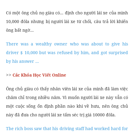
Có một ông chủ nọ giàu có... định cho người lái xe của mình
10,000 đôla nhưng bị người lái xe từ chối, câu trả lời khiến
ông bất ngờ...
There was a wealthy owner who was about to give his
driver $ 10,000 but was refused by him, and got surprised
by his answer …
>>
Các Khóa Học Viết Online
Ông chủ giàu có thấy nhân viên lái xe của mình đã làm việc
chăm chỉ trong nhiều năm. Vì muốn người lái xe này vẫn có
một cuộc sống ổn định phần nào khi về hưu, nên ông chủ
này đã đưa cho người lái xe tấm séc trị giá 10000 đôla.
The rich boss saw that his driving staff had worked hard for