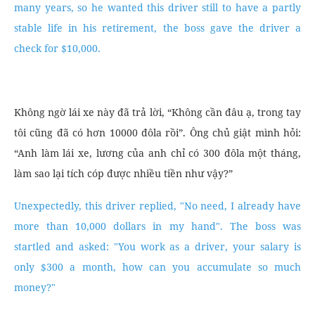
many years, so he wanted this driver still to have a partly
stable life in his retirement, the boss gave the driver a
check for $10,000.
Không ngờ lái xe này đã trả lời, “Không cần đâu ạ, trong tay
tôi cũng đã có hơn 10000 đôla rồi”. Ông chủ giật mình hỏi:
“Anh làm lái xe, lương của anh chỉ có 300 đôla một tháng,
làm sao lại tích cóp được nhiều tiền như vậy?”
Unexpectedly, this driver replied, "No need, I already have
more than 10,000 dollars in my hand". The boss was
startled and asked: "You work as a driver, your salary is
only $300 a month, how can you accumulate so much
money?"