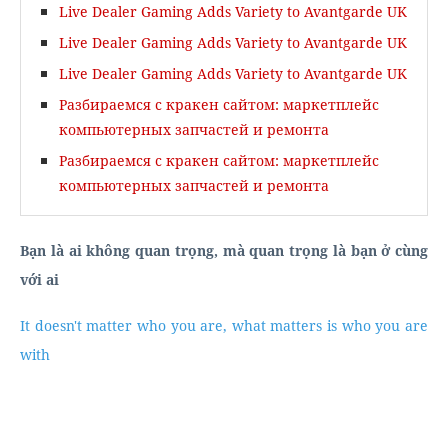
Live Dealer Gaming Adds Variety to Avantgarde UK
Live Dealer Gaming Adds Variety to Avantgarde UK
Live Dealer Gaming Adds Variety to Avantgarde UK
Разбираемся с кракен сайтом: маркетплейс
компьютерных запчастей и ремонта
Разбираемся с кракен сайтом: маркетплейс
компьютерных запчастей и ремонта
Bạn là ai không quan trọng, mà quan trọng là bạn ở cùng
với ai
It doesn't matter who you are, what matters is who you are
with