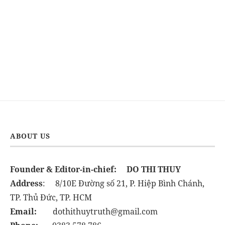
ABOUT US
Founder & Editor-in-chief:
DO THI THUY
Address
: 8/10E Đường số 21, P. Hiệp Bình Chánh,
TP. Thủ Đức, TP. HCM
Email:
dothithuytruth@gmail.com