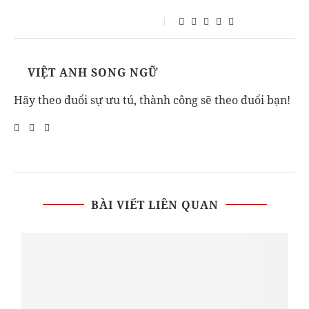
VIỆT ANH SONG NGỮ
Hãy theo đuổi sự ưu tú, thành công sẽ theo đuổi bạn!
BÀI VIẾT LIÊN QUAN