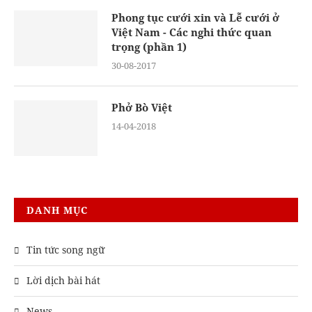
Phong tục cưới xin và Lễ cưới ở
Việt Nam - Các nghi thức quan
trọng (phần 1)
30-08-2017
Phở Bò Việt
14-04-2018
DANH MỤC
Tin tức song ngữ
Lời dịch bài hát
News