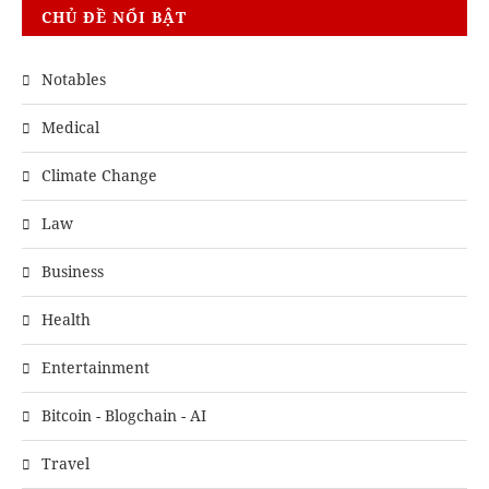
CHỦ ĐỀ NỔI BẬT
Notables
Medical
Climate Change
Law
Business
Health
Entertainment
Bitcoin - Blogchain - AI
Travel