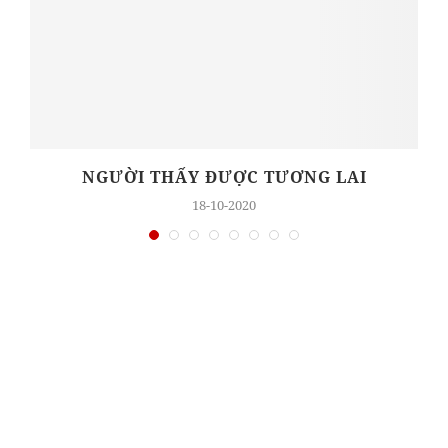
NGƯỜI THẤY ĐƯỢC TƯƠNG LAI
18-10-2020