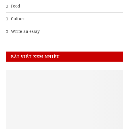
Food
Culture
Write an essay
BÀI VIẾT XEM NHIỀU