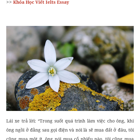
>>
Khóa Học Viết Ielts Essay
Lái xe trả lời: “Trong suốt quá trình làm việc cho ông, khi
ông ngồi ở đằng sau gọi điện và nói là sẽ mua đất ở đâu, tôi
cũng mua một ít, ông nói mua cổ phiếu nào, tôi cũng mua