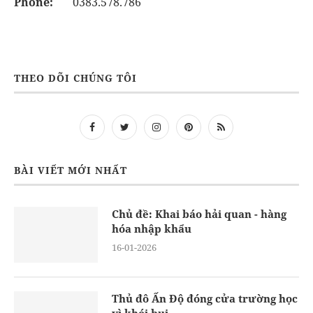
Phone:
0383.578.786
THEO DÕI CHÚNG TÔI
BÀI VIẾT MỚI NHẤT
Chủ đề: Khai báo hải quan - hàng
hóa nhập khẩu
16-01-2026
Thủ đô Ấn Độ đóng cửa trường học
vì khói bụi