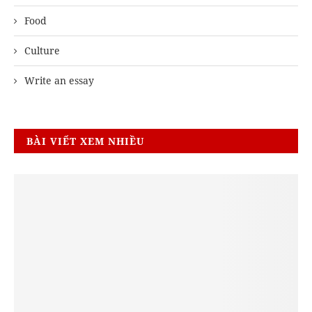
Food
Culture
Write an essay
BÀI VIẾT XEM NHIỀU