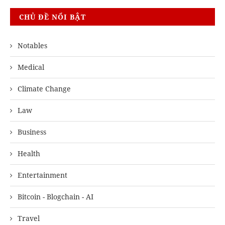
CHỦ ĐỀ NỔI BẬT
Notables
Medical
Climate Change
Law
Business
Health
Entertainment
Bitcoin - Blogchain - AI
Travel