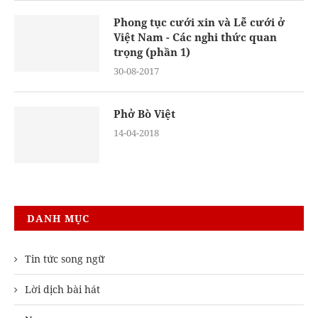
Phong tục cưới xin và Lễ cưới ở
Việt Nam - Các nghi thức quan
trọng (phần 1)
30-08-2017
Phở Bò Việt
14-04-2018
DANH MỤC
Tin tức song ngữ
Lời dịch bài hát