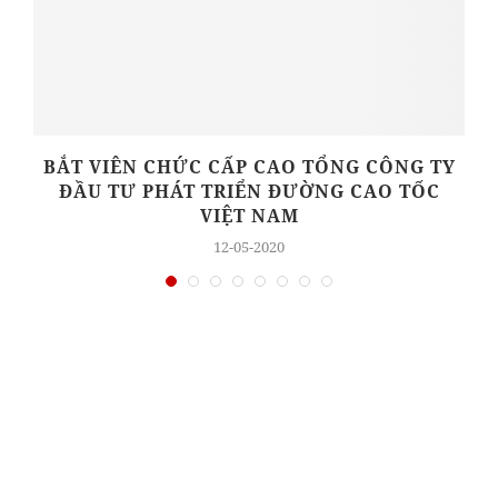
BẮT VIÊN CHỨC CẤP CAO TỔNG CÔNG TY
ĐẦU TƯ PHÁT TRIỂN ĐƯỜNG CAO TỐC
VIỆT NAM
12-05-2020