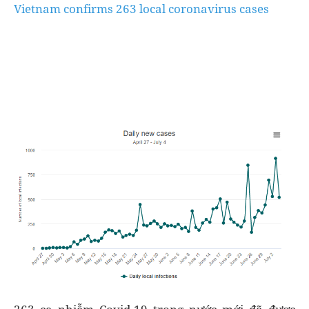
Vietnam confirms 263 local coronavirus cases
263 ca nhiễm Covid-19 trong nước mới đã được