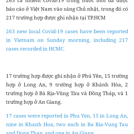
báo cáo ở Việt Nam vào sáng Chủ nhật, trong đó có
217 trường hợp được ghi nhận tại TP.HCM
263 new local Covid-19 cases have been reported
in Vietnam on Sunday morning, including 217
cases recorded in HCMC.
17 trường hợp được ghi nhận ở Phú Yên, 15 trường
hợp ở Long An, 9 trường hợp ở Khánh Hòa, 2
trường hợp ở Bà Rịa-Vũng Tàu và Đồng Tháp, và 1
trường hợp ở An Giang.
17 cases were reported in Phu Yen, 15 in Long An,
nine in Khanh Hoa, two each in Ba Ria-Vung Tau
and Dong Thap, and one in An Giang.