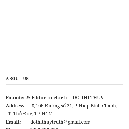
ABOUT US
Founder & Editor-in-chief:
DO THI THUY
Address
: 8/10E Đường số 21, P. Hiệp Bình Chánh,
TP. Thủ Đức, TP. HCM
Email:
dothithuytruth@gmail.com