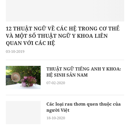
12 THUẬT NGỮ VỀ CÁC HỆ TRONG CƠ THỂ
VÀ MỘT SỐ THUẬT NGỮ Y KHOA LIÊN
QUAN VỚI CÁC HỆ
03-10-2019
THUẬT NGỮ TIẾNG ANH Y KHOA:
HỆ SINH SẢN NAM
07-02-2020
Các loại rau thơm quen thuộc của
người Việt
18-10-2020