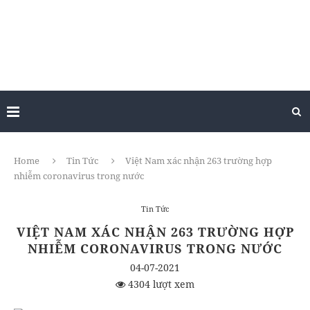
Home
Tin Tức
Việt Nam xác nhận 263 trường hợp
nhiễm coronavirus trong nước
Tin Tức
VIỆT NAM XÁC NHẬN 263 TRƯỜNG HỢP
NHIỄM CORONAVIRUS TRONG NƯỚC
04-07-2021
4304 lượt xem