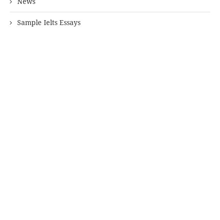
News
Sample Ielts Essays