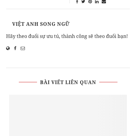
VIỆT ANH SONG NGỮ
Hãy theo đuổi sự ưu tú, thành công sẽ theo đuổi bạn!
BÀI VIẾT LIÊN QUAN