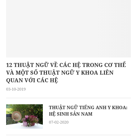
12 THUẬT NGỮ VỀ CÁC HỆ TRONG CƠ THỂ
VÀ MỘT SỐ THUẬT NGỮ Y KHOA LIÊN
QUAN VỚI CÁC HỆ
03-10-2019
THUẬT NGỮ TIẾNG ANH Y KHOA:
HỆ SINH SẢN NAM
07-02-2020