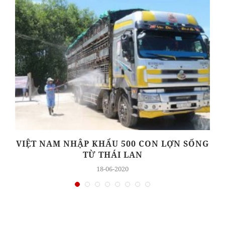
VIỆT NAM NHẬP KHẨU 500 CON LỢN SỐNG
TỪ THÁI LAN
18-06-2020