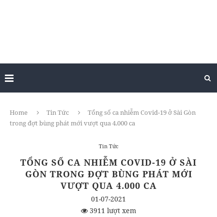
Home
Tin Tức
Tổng số ca nhiễm Covid-19 ở Sài Gòn
trong đợt bùng phát mới vượt qua 4.000 ca
Tin Tức
TỔNG SỐ CA NHIỄM COVID-19 Ở SÀI
GÒN TRONG ĐỢT BÙNG PHÁT MỚI
VƯỢT QUA 4.000 CA
01-07-2021
3911 lượt xem