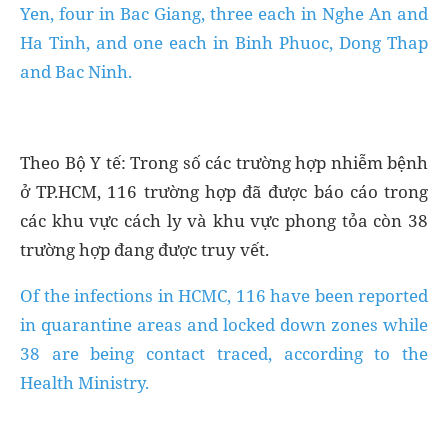
Yen, four in Bac Giang, three each in Nghe An and
Ha Tinh, and one each in Binh Phuoc, Dong Thap
and Bac Ninh.
Theo Bộ Y tế: Trong số các trường hợp nhiễm bệnh
ở TP.HCM, 116 trường hợp đã được báo cáo trong
các khu vực cách ly và khu vực phong tỏa còn 38
trường hợp đang được truy vết.
Of the infections in HCMC, 116 have been reported
in quarantine areas and locked down zones while
38 are being contact traced, according to the
Health Ministry.