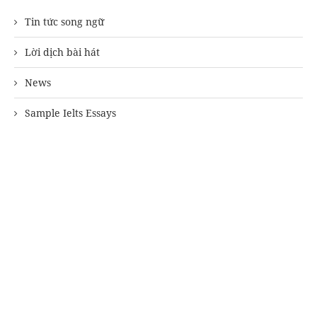
Tin tức song ngữ
Lời dịch bài hát
News
Sample Ielts Essays