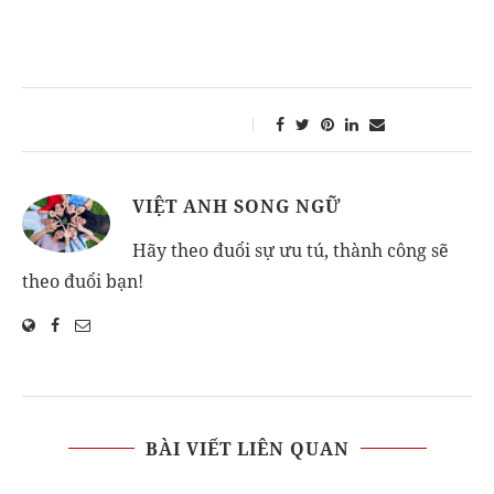
VIỆT ANH SONG NGỮ
Hãy theo đuổi sự ưu tú, thành công sẽ
theo đuổi bạn!
BÀI VIẾT LIÊN QUAN