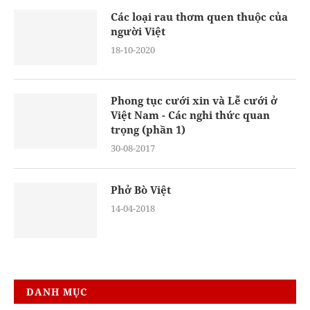
Các loại rau thơm quen thuộc của
người Việt
18-10-2020
Phong tục cưới xin và Lễ cưới ở
Việt Nam - Các nghi thức quan
trọng (phần 1)
30-08-2017
Phở Bò Việt
14-04-2018
DANH MỤC