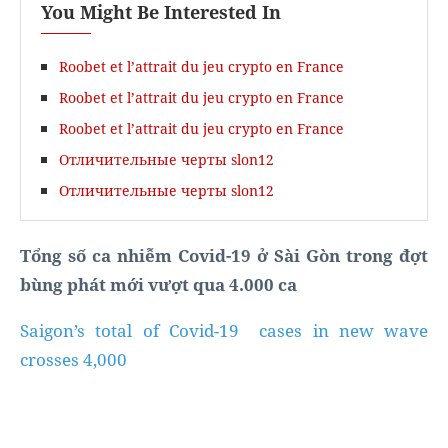
You Might Be Interested In
Roobet et l’attrait du jeu crypto en France
Roobet et l’attrait du jeu crypto en France
Roobet et l’attrait du jeu crypto en France
Отличительные черты slon12
Отличительные черты slon12
Tổng số ca nhiễm Covid-19 ở Sài Gòn trong đợt
bùng phát mới vượt qua 4.000 ca
Saigon’s total of Covid-19 cases in new wave
crosses 4,000