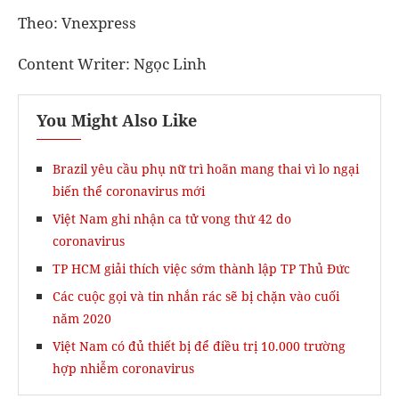
Theo: Vnexpress
Content Writer: Ngọc Linh
You Might Also Like
Brazil yêu cầu phụ nữ trì hoãn mang thai vì lo ngại
biến thể coronavirus mới
Việt Nam ghi nhận ca tử vong thứ 42 do
coronavirus
TP HCM giải thích việc sớm thành lập TP Thủ Đức
Các cuộc gọi và tin nhắn rác sẽ bị chặn vào cuối
năm 2020
Việt Nam có đủ thiết bị để điều trị 10.000 trường
hợp nhiễm coronavirus