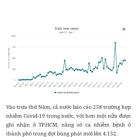
Vào trưa thứ Năm, cả nước báo cáo 258 trường hợp
nhiễm Covid-19 trong nước, với hơn một nửa được
ghi nhận ở TP.HCM, nâng số ca nhiễm bệnh ở
thành phố trong đợt bùng phát mới lên 4.152.