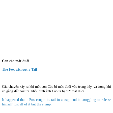
Con cáo mất đuôi
The Fox without a Tail
Câu chuyện xảy ra khi một con Cáo bị mắc đuôi vào trong bẫy, và trong khi
cố gắng để thoát ra khỏi hình ảnh Cáo ta bị đứt mất đuôi.
It happened that a Fox caught its tail in a trap, and in struggling to release
himself lost all of it but the stump.