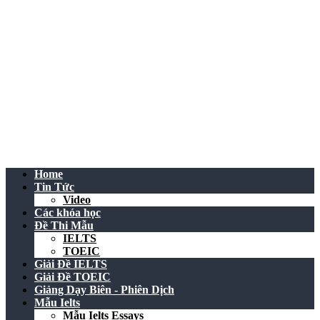
Home
Tin Tức
Video
Các khóa học
Đề Thi Mẫu
IELTS
TOEIC
Giải Đề IELTS
Giải Đề TOEIC
Giảng Dạy Biên - Phiên Dịch
Mẫu Ielts
Mẫu Ielts Essays