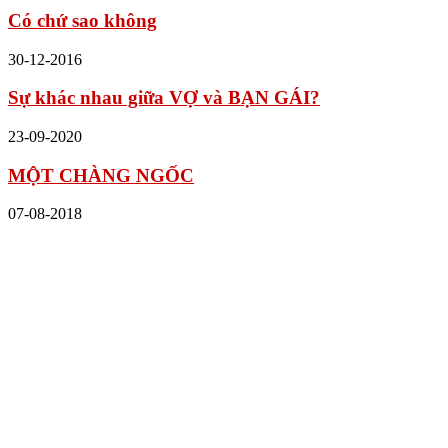
Có chứ sao không
30-12-2016
Sự khác nhau giữa VỢ và BẠN GÁI?
23-09-2020
MỘT CHÀNG NGỐC
07-08-2018