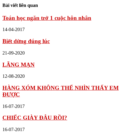
Bài viết liên quan
Toán học ngăn trở 1 cuộc hôn nhân
14-04-2017
Biết dừng đúng lúc
21-09-2020
LÃNG MẠN
12-08-2020
HÀNG XÓM KHÔNG THỂ NHÌN THẤY EM
ĐƯỢC
16-07-2017
CHIẾC GIÀY ĐÂU RỒI?
16-07-2017