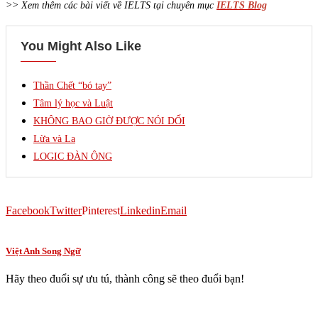
>> Xem thêm các bài viết về IELTS tại chuyên mục
IELTS Blog
You Might Also Like
Thần Chết “bó tay”
Tâm lý học và Luật
KHÔNG BAO GIỜ ĐƯỢC NÓI DỐI
Lừa và La
LOGIC ĐÀN ÔNG
Facebook
Twitter
Pinterest
Linkedin
Email
Việt Anh Song Ngữ
Hãy theo đuổi sự ưu tú, thành công sẽ theo đuổi bạn!