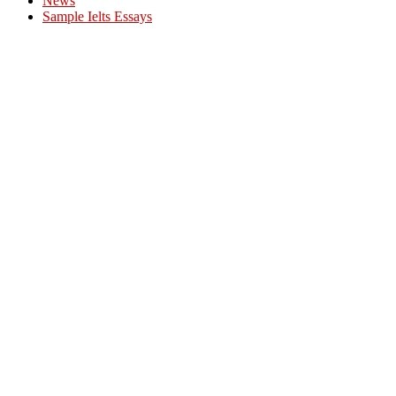
News
Sample Ielts Essays