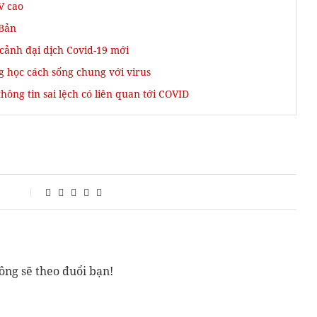
V cao
 Bản
cảnh đại dịch Covid-19 mới
g học cách sống chung với virus
hông tin sai lệch có liên quan tới COVID
ông sẽ theo đuổi bạn!