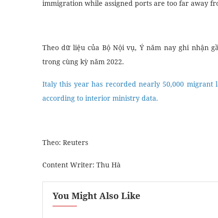
immigration while assigned ports are too far away f
Theo dữ liệu của Bộ Nội vụ, Ý năm nay ghi nhận gầ
trong cùng kỳ năm 2022.
Italy this year has recorded nearly 50,000 migrant
according to interior ministry data.
Theo: Reuters
Content Writer: Thu Hà
You Might Also Like