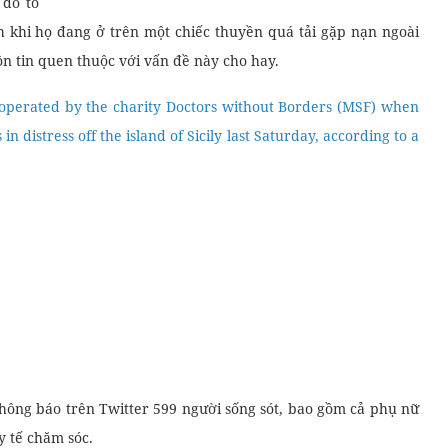
 do tổ
nh khi họ đang ở trên một chiếc thuyền quá tải gặp nạn ngoài
ồn tin quen thuộc với vấn đề này cho hay.
 operated by the charity Doctors without Borders (MSF) when
distress off the island of Sicily last Saturday, according to a
thông báo trên Twitter 599 người sống sót, bao gồm cả phụ nữ
y tế chăm sóc.