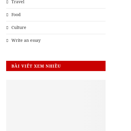
Travel
Food
Culture
Write an essay
BÀI VIẾT XEM NHIỀU