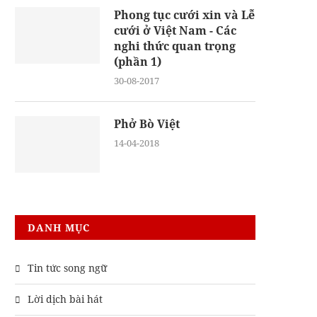
Phong tục cưới xin và Lễ
cưới ở Việt Nam - Các
nghi thức quan trọng
(phần 1)
30-08-2017
Phở Bò Việt
14-04-2018
DANH MỤC
Tin tức song ngữ
Lời dịch bài hát