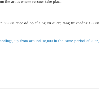
rom the areas where rescues take place.
n 50.000 cuộc đổ bộ của người di cư, tăng từ khoảng 18.000
 landings, up from around 18,000 in the same period of 2022,