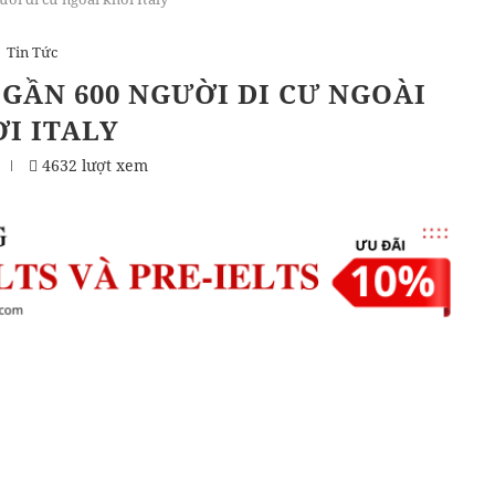
Tin Tức
 GẦN 600 NGƯỜI DI CƯ NGOÀI
I ITALY
4632 lượt xem