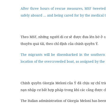
After three hours of rescue measures, MSF tweeted
safely aboard ... and being cared for by the medical 
Theo MSF, những người di cư sẽ được đưa lên bờ ở cả
thuyền quá tải, theo chỉ định của chính quyền Ý.
The migrants will be disembarked in the southern 
location of the overcrowded boat, as assigned by the 
Chính quyền Giorgia Meloni của Ý đã chịu sự chỉ tríc
nạn nhập cư bất hợp pháp trong khi các cảng được ch
The Italian administration of Giorgia Meloni has been c