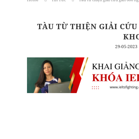
TÀU TỪ THIỆN GIẢI CỨU
KHƠ
29-05-2023