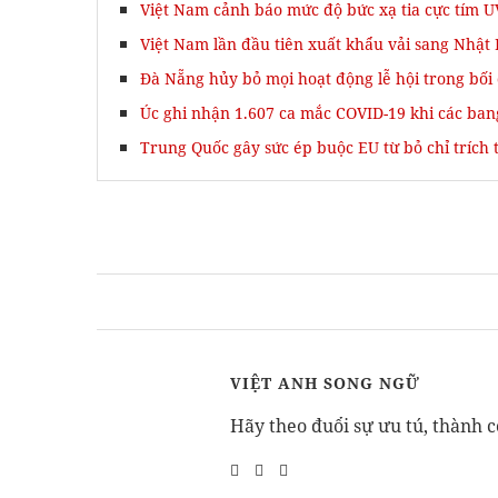
Việt Nam cảnh báo mức độ bức xạ tia cực tím U
Việt Nam lần đầu tiên xuất khẩu vải sang Nhật
Đà Nẵng hủy bỏ mọi hoạt động lễ hội trong bối 
Úc ghi nhận 1.607 ca mắc COVID-19 khi các ban
Trung Quốc gây sức ép buộc EU từ bỏ chỉ trích t
VIỆT ANH SONG NGỮ
Hãy theo đuổi sự ưu tú, thành c