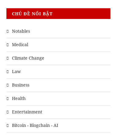
CHỦ ĐỀ NỔI BẬT
Notables
Medical
Climate Change
Law
Business
Health
Entertainment
Bitcoin - Blogchain - AI