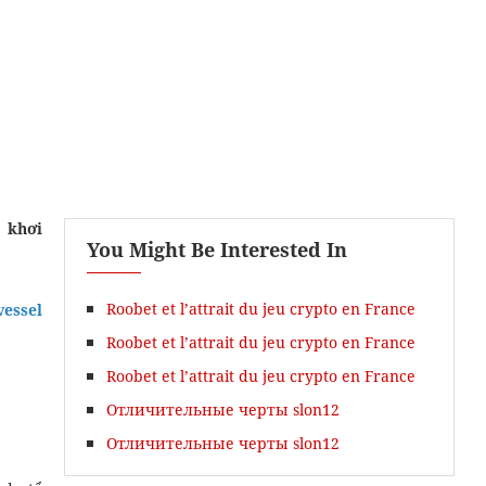
i khơi
You Might Be Interested In
Roobet et l’attrait du jeu crypto en France
essel
Roobet et l’attrait du jeu crypto en France
Roobet et l’attrait du jeu crypto en France
Отличительные черты slon12
Отличительные черты slon12