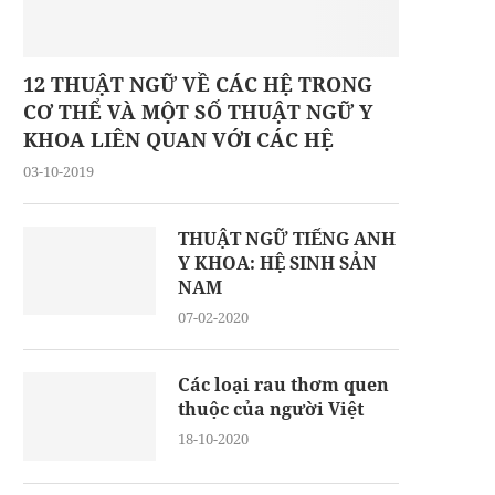
12 THUẬT NGỮ VỀ CÁC HỆ TRONG
CƠ THỂ VÀ MỘT SỐ THUẬT NGỮ Y
KHOA LIÊN QUAN VỚI CÁC HỆ
03-10-2019
THUẬT NGỮ TIẾNG ANH
Y KHOA: HỆ SINH SẢN
NAM
07-02-2020
Các loại rau thơm quen
thuộc của người Việt
18-10-2020