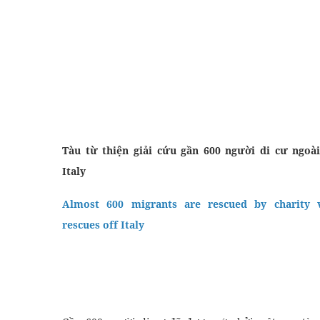
Tàu từ thiện giải cứu gần 600 người di cư ngoà
Italy
Almost 600 migrants are rescued by charity v
rescues off Italy