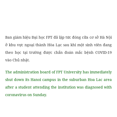
Ban giám hiệu Đại học FPT đã lập tức đóng cửa cơ sở Hà Nội
ở khu vực ngoại thành Hòa Lạc sau khi một sinh viên đang
theo học tại trường được chẩn đoán mắc bệnh COVID-19
vào Chủ nhật.
The administration board of FPT University has immediately
shut down its Hanoi campus in the suburban Hoa Lac area
after a student attending the institution was diagnosed with
coronavirus on Sunday.