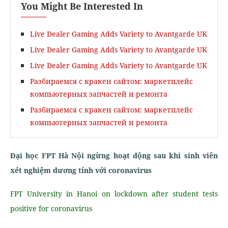
You Might Be Interested In
Live Dealer Gaming Adds Variety to Avantgarde UK
Live Dealer Gaming Adds Variety to Avantgarde UK
Live Dealer Gaming Adds Variety to Avantgarde UK
Разбираемся с кракен сайтом: маркетплейс
компьютерных запчастей и ремонта
Разбираемся с кракен сайтом: маркетплейс
компьютерных запчастей и ремонта
Đại học FPT Hà Nội ngừng hoạt động sau khi sinh viên
xét nghiệm dương tính với coronavirus
FPT University in Hanoi on lockdown after student tests
positive for coronavirus