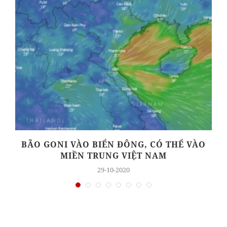
Ộ
BÃO GONI VÀO BIỂN ĐÔNG, CÓ THỂ VÀO
MIỀN TRUNG VIỆT NAM
29-10-2020