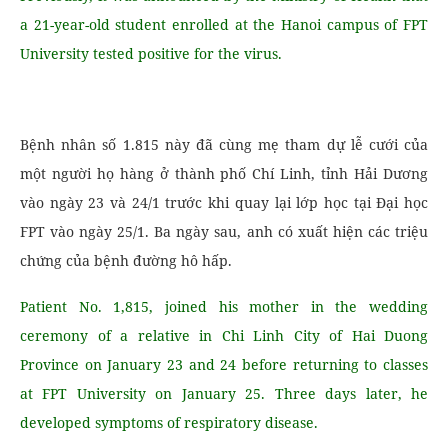
a 21-year-old student enrolled at the Hanoi campus of FPT
University tested positive for the virus.
Bệnh nhân số 1.815 này đã cùng mẹ tham dự lễ cưới của
một người họ hàng ở thành phố Chí Linh, tỉnh Hải Dương
vào ngày 23 và 24/1 trước khi quay lại lớp học tại Đại học
FPT vào ngày 25/1. Ba ngày sau, anh có xuất hiện các triệu
chứng của bệnh đường hô hấp.
Patient No. 1,815, joined his mother in the wedding
ceremony of a relative in Chi Linh City of Hai Duong
Province on January 23 and 24 before returning to classes
at FPT University on January 25. Three days later, he
developed symptoms of respiratory disease.