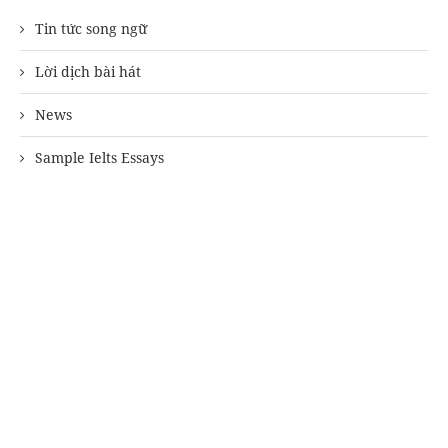
Tin tức song ngữ
Lời dịch bài hát
News
Sample Ielts Essays