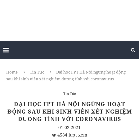
Home
Tin Tức
Đại học FPT Hà Nội ngừng hoạt động
sau khi sinh viên xét nghiệm dương tính với coronavirus
Tin Tức
ĐẠI HỌC FPT HÀ NỘI NGỪNG HOẠT
ĐỘNG SAU KHI SINH VIÊN XÉT NGHIỆM
DƯƠNG TÍNH VỚI CORONAVIRUS
01-02-2021
4584 lượt xem