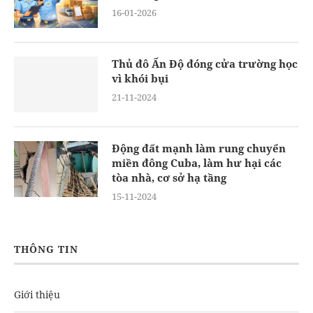
16-01-2026
Thủ đô Ấn Độ đóng cửa trường học
vì khói bụi
21-11-2024
Động đất mạnh làm rung chuyển
miền đông Cuba, làm hư hại các
tòa nhà, cơ sở hạ tầng
15-11-2024
THÔNG TIN
Giới thiệu