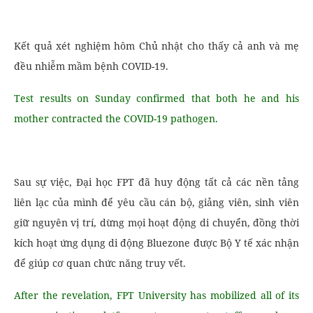
Kết quả xét nghiệm hôm Chủ nhật cho thấy cả anh và mẹ
đều nhiễm mầm bệnh COVID-19.
Test results on Sunday confirmed that both he and his
mother contracted the COVID-19 pathogen.
Sau sự việc, Đại học FPT đã huy động tất cả các nền tảng
liên lạc của mình để yêu cầu cán bộ, giảng viên, sinh viên
giữ nguyên vị trí, dừng mọi hoạt động di chuyển, đồng thời
kích hoạt ứng dụng di động Bluezone được Bộ Y tế xác nhận
để giúp cơ quan chức năng truy vết.
After the revelation, FPT University has mobilized all of its