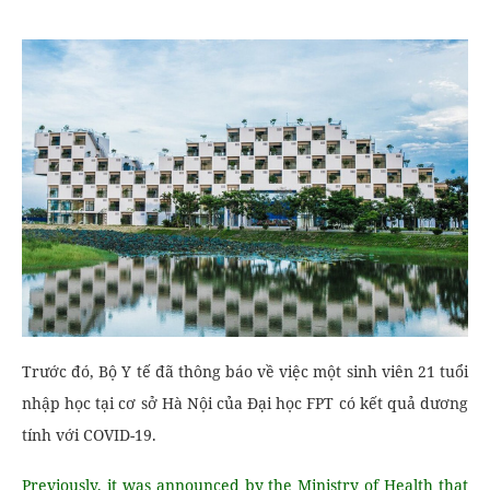
Trước đó, Bộ Y tế đã thông báo về việc một sinh viên 21 tuổi
nhập học tại cơ sở Hà Nội của Đại học FPT có kết quả dương
tính với COVID-19.
Previously, it was announced by the Ministry of Health that