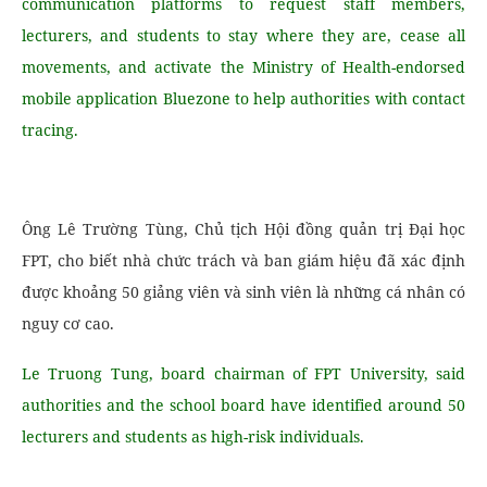
communication platforms to request staff members,
lecturers, and students to stay where they are, cease all
movements, and activate the Ministry of Health-endorsed
mobile application Bluezone to help authorities with contact
tracing.
Ông Lê Trường Tùng, Chủ tịch Hội đồng quản trị Đại học
FPT, cho biết nhà chức trách và ban giám hiệu đã xác định
được khoảng 50 giảng viên và sinh viên là những cá nhân có
nguy cơ cao.
Le Truong Tung, board chairman of FPT University, said
authorities and the school board have identified around 50
lecturers and students as high-risk individuals.