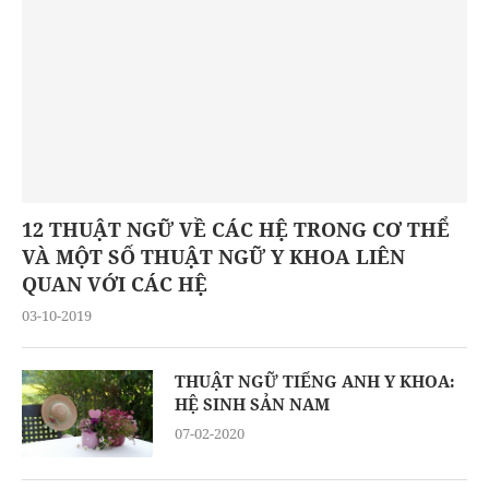
12 THUẬT NGỮ VỀ CÁC HỆ TRONG CƠ THỂ
VÀ MỘT SỐ THUẬT NGỮ Y KHOA LIÊN
QUAN VỚI CÁC HỆ
03-10-2019
THUẬT NGỮ TIẾNG ANH Y KHOA:
HỆ SINH SẢN NAM
07-02-2020