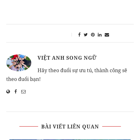
VIỆT ANH SONG NGỮ
Hãy theo đuổi sự ưu tú, thành công sẽ
theo đuổi bạn!
BÀI VIẾT LIÊN QUAN