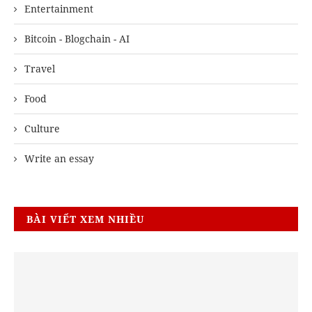
Entertainment
Bitcoin - Blogchain - AI
Travel
Food
Culture
Write an essay
BÀI VIẾT XEM NHIỀU