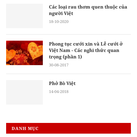
Các loại rau thơm quen thuộc của
người Việt
18-10-2020
Phong tục cưới xin và Lễ cưới ở
Việt Nam - Các nghi thức quan
trọng (phần 1)
30-08-2017
Phở Bò Việt
14-04-2018
DANH MỤC