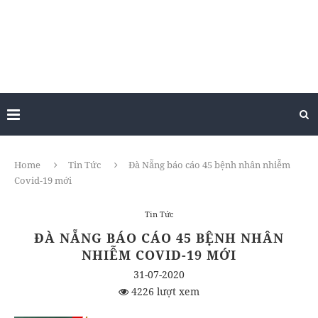
Home
Tin Tức
Đà Nẵng báo cáo 45 bệnh nhân nhiễm
Covid-19 mới
Tin Tức
ĐÀ NẴNG BÁO CÁO 45 BỆNH NHÂN
NHIỄM COVID-19 MỚI
31-07-2020
4226 lượt xem