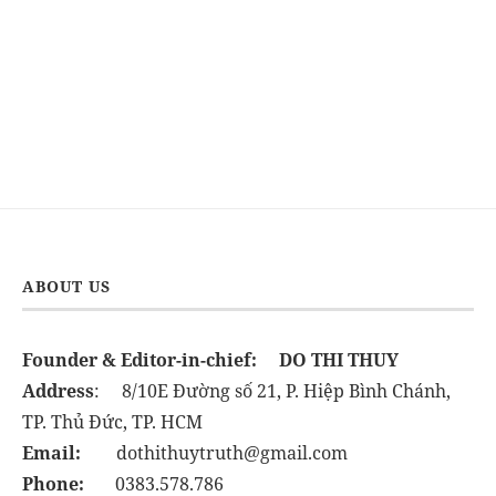
ABOUT US
Founder & Editor-in-chief:
DO THI THUY
Address
: 8/10E Đường số 21, P. Hiệp Bình Chánh,
TP. Thủ Đức, TP. HCM
Email:
dothithuytruth@gmail.com
Phone:
0383.578.786