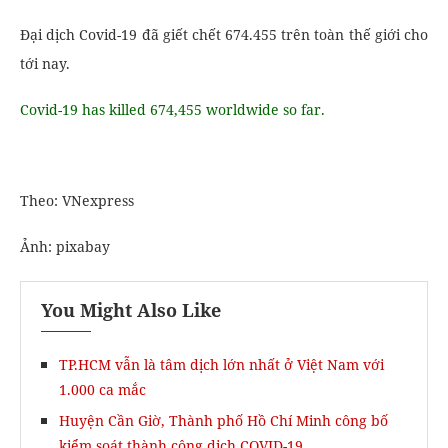
Đại dịch Covid-19 đã giết chết 674.455 trên toàn thế giới cho
tới nay.
Covid-19 has killed 674,455 worldwide so far.
Theo: VNexpress
Ảnh: pixabay
You Might Also Like
TP.HCM vẫn là tâm dịch lớn nhất ở Việt Nam với
1.000 ca mắc
Huyện Cần Giờ, Thành phố Hồ Chí Minh công bố
kiểm soát thành công dịch COVID-19