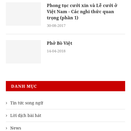
Phong tục cưới xin và Lễ cưới ở
Việt Nam - Các nghi thức quan
trọng (phần 1)
30-08-2017
Phở Bò Việt
14-04-2018
DANH MỤC
Tin tức song ngữ
Lời dịch bài hát
News