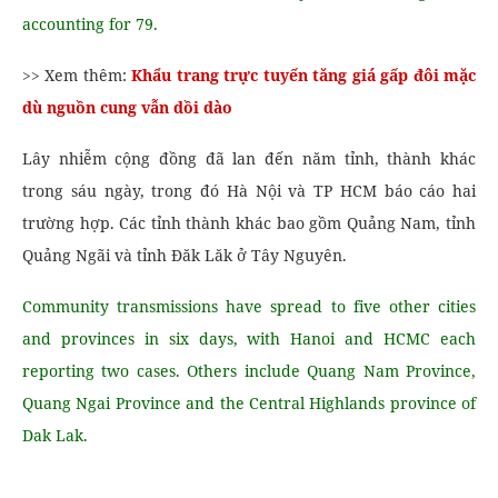
accounting for 79.
>> Xem thêm:
Khẩu trang trực tuyến tăng giá gấp đôi mặc
dù nguồn cung vẫn dồi dào
Lây nhiễm cộng đồng đã lan đến năm tỉnh, thành khác
trong sáu ngày, trong đó Hà Nội và TP HCM báo cáo hai
trường hợp. Các tỉnh thành khác bao gồm Quảng Nam, tỉnh
Quảng Ngãi và tỉnh Đăk Lăk ở Tây Nguyên.
Community transmissions have spread to five other cities
and provinces in six days, with Hanoi and HCMC each
reporting two cases. Others include Quang Nam Province,
Quang Ngai Province and the Central Highlands province of
Dak Lak.