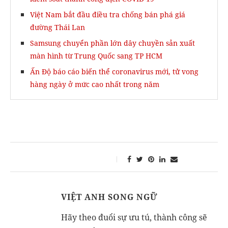
Việt Nam bắt đầu điều tra chống bán phá giá
đường Thái Lan
Samsung chuyển phần lớn dây chuyền sản xuất
màn hình từ Trung Quốc sang TP HCM
Ấn Độ báo cáo biến thể coronavirus mới, tử vong
hàng ngày ở mức cao nhất trong năm
VIỆT ANH SONG NGỮ
Hãy theo đuổi sự ưu tú, thành công sẽ