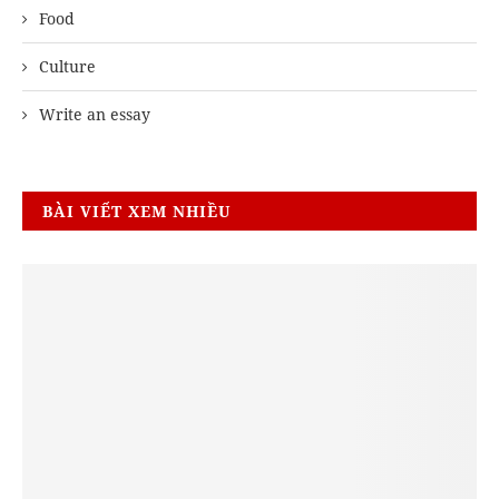
Food
Culture
Write an essay
BÀI VIẾT XEM NHIỀU