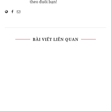
theo đuổi bạn!
BÀI VIẾT LIÊN QUAN