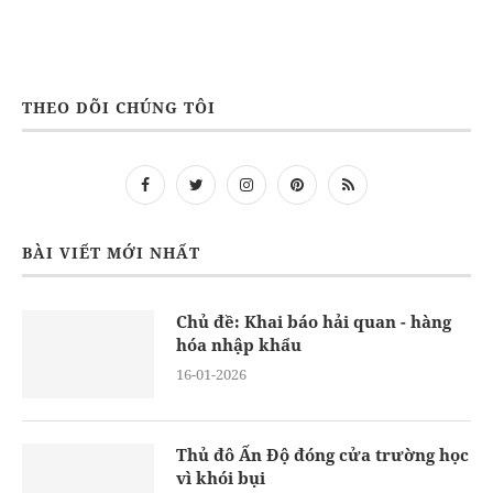
THEO DÕI CHÚNG TÔI
BÀI VIẾT MỚI NHẤT
Chủ đề: Khai báo hải quan - hàng
hóa nhập khẩu
16-01-2026
Thủ đô Ấn Độ đóng cửa trường học
vì khói bụi