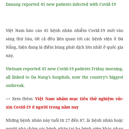
Danang reported 45 new patients infected with Covid-19
Việt Nam báo cáo 45 bệnh nhân nhiễm Covid-19 mới vào
sáng thứ Sáu, tất cả đều liên quan tới các bệnh viện ở Đà
Nẵng, hiện đang là điểm bùng phát dịch lớn nhất ở quốc gia
này.
Vietnam reported 45 new Covid-19 patients Friday morning,
all linked to Da Nang’s hospitals, now the country’s biggest
outbreak.
>> Xem thêm:
Việt Nam nhắm mục tiêu thử nghiệm vắc-
xin Covid-19 ở người trong năm nay
Những bệnh nhân này tuổi từ 27 đến 87, là bệnh nhân hoặc
người nhà chăm sóc bệnh nhân tại ba bệnh viện khác nhau