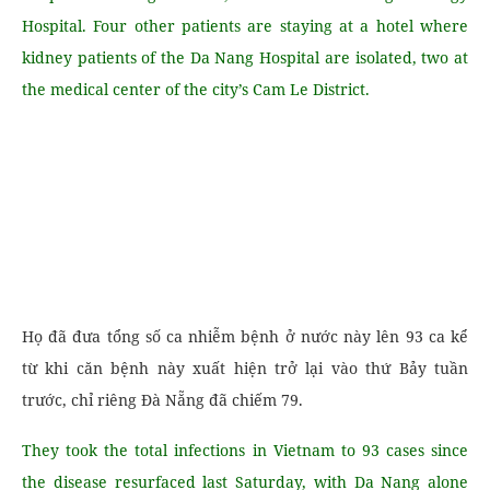
Hospital. Four other patients are staying at a hotel where
kidney patients of the Da Nang Hospital are isolated, two at
the medical center of the city’s Cam Le District.
Họ đã đưa tổng số ca nhiễm bệnh ở nước này lên 93 ca kể
từ khi căn bệnh này xuất hiện trở lại vào thứ Bảy tuần
trước, chỉ riêng Đà Nẵng đã chiếm 79.
They took the total infections in Vietnam to 93 cases since
the disease resurfaced last Saturday, with Da Nang alone