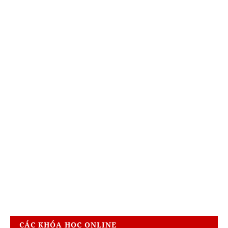
CÁC KHÓA HỌC ONLINE