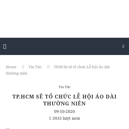
Home
Tin Tức
TP.HCM sẽ tổ chức Lễ hội Áo dài
thường niên
Tin Tức
TP.HCM SẼ TỔ CHỨC LỄ HỘI ÁO DÀI
THƯỜNG NIÊN
09-10-2020
3933 lượt xem