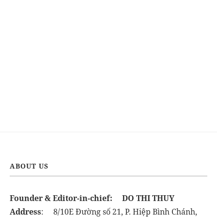
ABOUT US
Founder & Editor-in-chief:
DO THI THUY
Address
: 8/10E Đường số 21, P. Hiệp Bình Chánh,