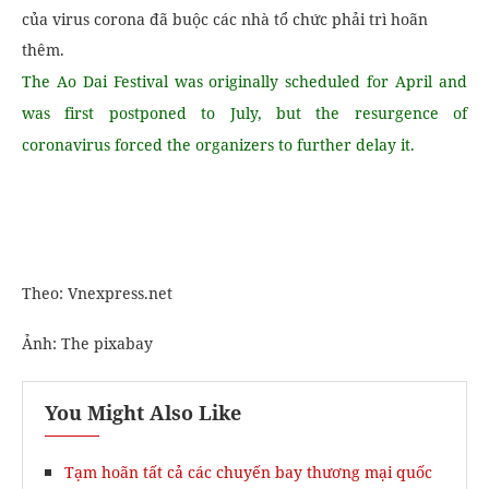
của virus corona đã buộc các nhà tổ chức phải trì hoãn
thêm.
The Ao Dai Festival was originally scheduled for April and
was first postponed to July, but the resurgence of
coronavirus forced the organizers to further delay it.
Theo: Vnexpress.net
Ảnh: The pixabay
You Might Also Like
Tạm hoãn tất cả các chuyến bay thương mại quốc