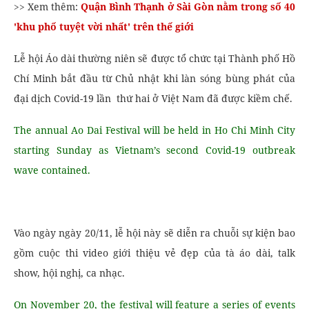
>> Xem thêm:
Quận Bình Thạnh ở Sài Gòn nằm trong số 40
'khu phố tuyệt vời nhất' trên thế giới
Lễ hội Áo dài thường niên sẽ được tổ chức tại Thành phố Hồ
Chí Minh bắt đầu từ Chủ nhật khi làn sóng bùng phát của
đại dịch Covid-19 lần thứ hai ở Việt Nam đã được kiềm chế.
The annual Ao Dai Festival will be held in Ho Chi Minh City
starting Sunday as Vietnam’s second Covid-19 outbreak
wave contained.
Vào ngày ngày 20/11, lễ hội này sẽ diễn ra chuỗi sự kiện bao
gồm cuộc thi video giới thiệu vẻ đẹp của tà áo dài, talk
show, hội nghị, ca nhạc.
On November 20, the festival will feature a series of events