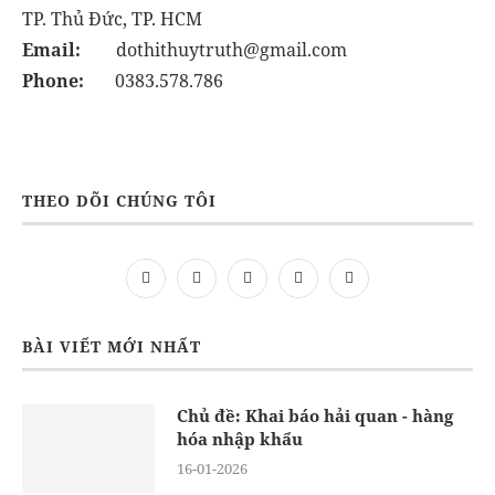
TP. Thủ Đức, TP. HCM
Email:
dothithuytruth@gmail.com
Phone:
0383.578.786
THEO DÕI CHÚNG TÔI
BÀI VIẾT MỚI NHẤT
Chủ đề: Khai báo hải quan - hàng
hóa nhập khẩu
16-01-2026