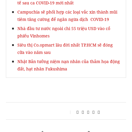
tế sau ca COVID-19 mới nhất
Campuchia sẽ phối hợp các loại vắc xin thành mũi
tiêm tăng cường để ngăn ngừa dịch COVID-19
Nhà đầu tư nước ngoài chi 55 triệu USD vào cổ
phiếu Vinhomes
Siêu thị Co.opmart lâu đời nhất TP.HCM sẽ đóng
cửa vào năm sau
Nhật Bản tưởng niệm nạn nhân của thảm họa động
đất, hạt nhân Fukushima