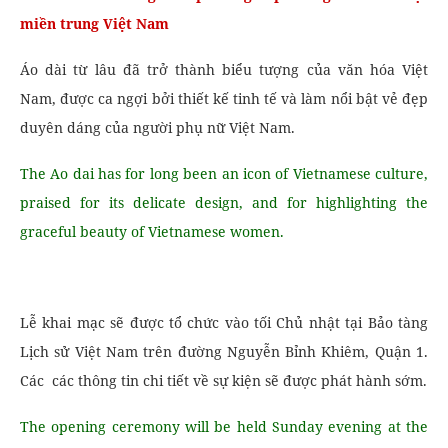
miền trung Việt Nam
Áo dài từ lâu đã trở thành biểu tượng của văn hóa Việt
Nam, được ca ngợi bởi thiết kế tinh tế và làm nổi bật vẻ đẹp
duyên dáng của người phụ nữ Việt Nam.
The Ao dai has for long been an icon of Vietnamese culture,
praised for its delicate design, and for highlighting the
graceful beauty of Vietnamese women.
Lễ khai mạc sẽ được tổ chức vào tối Chủ nhật tại Bảo tàng
Lịch sử Việt Nam trên đường Nguyễn Bỉnh Khiêm, Quận 1.
Các các thông tin chi tiết về sự kiện sẽ được phát hành sớm.
The opening ceremony will be held Sunday evening at the