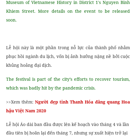
Museum of Vietnamese History in District 1's Nguyen Binh
Khiem Street. More details on the event to be released
soon.
Lễ hội này là một phần trong nỗ lực của thành phố nhằm
phục hồi ngành du lịch, vốn bị ảnh hưởng nặng nề bởi cuộc
khủng hoảng đại dịch.
The festival is part of the city’s efforts to recover tourism,
which was badly hit by the pandemic crisis.
>>Xem thêm:
Người đẹp tỉnh Thanh Hóa đăng quang Hoa
hậu Việt Nam 2020
Lễ hội Áo dài ban đầu được lên kế hoạch vào tháng 4 và lần
đầu tiên bị hoãn lại đến tháng 7, nhưng sự xuất hiện trở lại