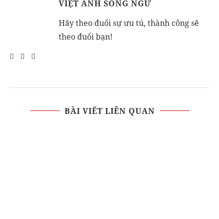
VIỆT ANH SONG NGỮ
Hãy theo đuổi sự ưu tú, thành công sẽ
theo đuổi bạn!
BÀI VIẾT LIÊN QUAN