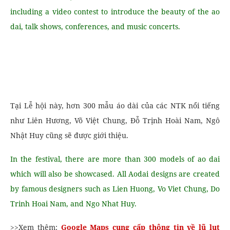
including a video contest to introduce the beauty of the ao
dai, talk shows, conferences, and music concerts.
Tại Lễ hội này, hơn 300 mẫu áo dài của các NTK nổi tiếng
như Liên Hương, Võ Việt Chung, Đỗ Trịnh Hoài Nam, Ngô
Nhật Huy cũng sẽ được giới thiệu.
In the festival, there are more than 300 models of ao dai
which will also be showcased. All Aodai designs are created
by famous designers such as Lien Huong, Vo Viet Chung, Do
Trinh Hoai Nam, and Ngo Nhat Huy.
>>Xem thêm:
Google Maps cung cấp thông tin về lũ lụt