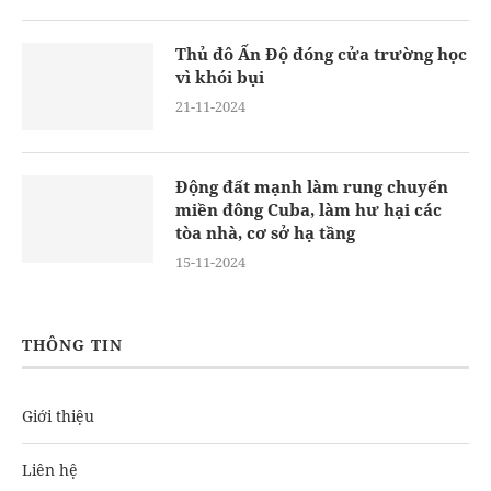
Thủ đô Ấn Độ đóng cửa trường học
vì khói bụi
21-11-2024
Động đất mạnh làm rung chuyển
miền đông Cuba, làm hư hại các
tòa nhà, cơ sở hạ tầng
15-11-2024
THÔNG TIN
Giới thiệu
Liên hệ