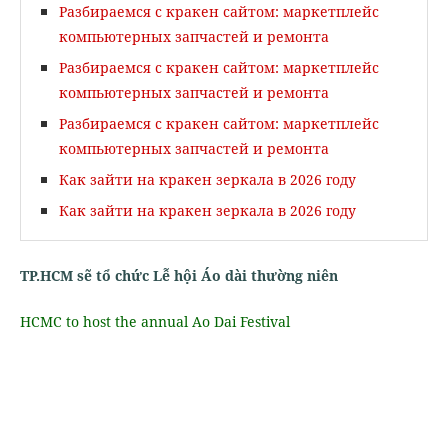
Разбираемся с кракен сайтом: маркетплейс
компьютерных запчастей и ремонта
Разбираемся с кракен сайтом: маркетплейс
компьютерных запчастей и ремонта
Разбираемся с кракен сайтом: маркетплейс
компьютерных запчастей и ремонта
Как зайти на кракен зеркала в 2026 году
Как зайти на кракен зеркала в 2026 году
TP.HCM sẽ tổ chức Lễ hội Áo dài thường niên
HCMC to host the annual Ao Dai Festival