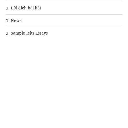
Lời dịch bài hát
News
Sample Ielts Essays