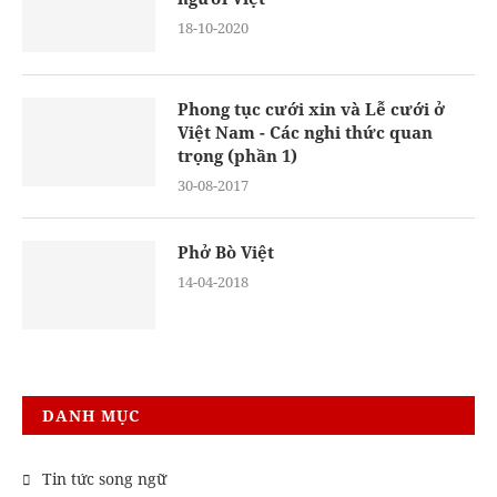
18-10-2020
Phong tục cưới xin và Lễ cưới ở
Việt Nam - Các nghi thức quan
trọng (phần 1)
30-08-2017
Phở Bò Việt
14-04-2018
DANH MỤC
Tin tức song ngữ