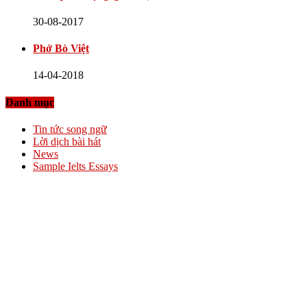
30-08-2017
Phở Bò Việt
14-04-2018
Danh mục
Tin tức song ngữ
Lời dịch bài hát
News
Sample Ielts Essays