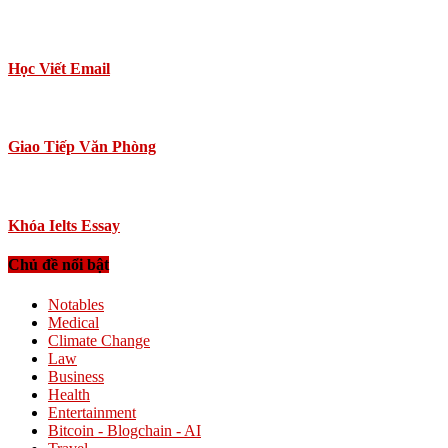
Học Viết Email
Giao Tiếp Văn Phòng
Khóa Ielts Essay
Chủ đề nổi bật
Notables
Medical
Climate Change
Law
Business
Health
Entertainment
Bitcoin - Blogchain - AI