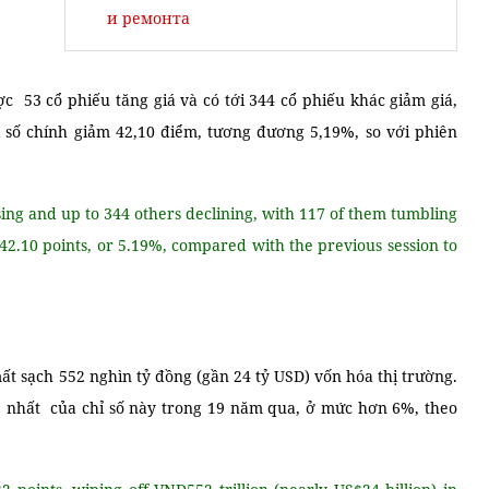
и ремонта
c 53 cổ phiếu tăng giá và có tới 344 cổ phiếu khác giảm giá,
hỉ số chính giảm 42,10 điểm, tương đương 5,19%, so với phiên
ing and up to 344 others declining, with 117 of them tumbling
ll 42.10 points, or 5.19%, compared with the previous session to
ất sạch 552 nghìn tỷ đồng (gần 24 tỷ USD) vốn hóa thị trường.
tệ nhất của chỉ số này trong 19 năm qua, ở mức hơn 6%, theo