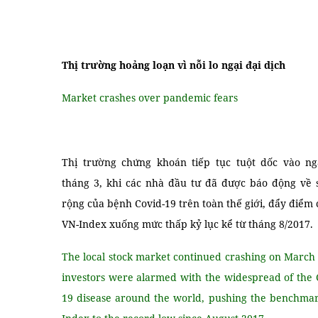
Thị trường hoảng loạn vì nỗi lo ngại đại dịch
Market crashes over pandemic fears
Thị trường chứng khoán tiếp tục tuột dốc vào n
 Dịch
Giao Tiếp Hàng Ngày
tháng 3, khi các nhà đầu tư đã được báo động về 
rộng của bệnh Covid-19 trên toàn thế giới, đẩy điểm
VN-Index xuống mức thấp kỷ lục kể từ tháng 8/2017.
The local stock market continued crashing on March 
investors were alarmed with the widespread of the 
19 disease around the world, pushing the benchma