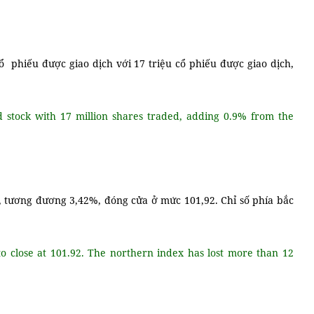
ổ phiếu được giao dịch với 17 triệu cổ phiếu được giao dịch,
d stock with 17 million shares traded, adding 0.9% from the
, tương đương 3,42%, đóng cửa ở mức 101,92. Chỉ số phía bắc
to close at 101.92. The northern index has lost more than 12