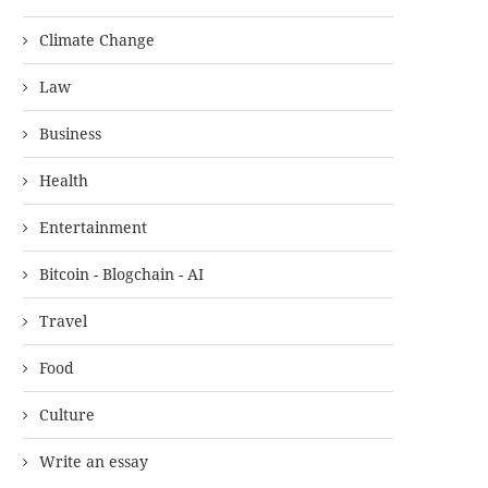
Climate Change
Law
Business
Health
Entertainment
Bitcoin - Blogchain - AI
Travel
Food
Culture
Write an essay