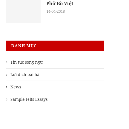
Phở Bò Việt
14-04-2018
DANH MỤC
Tin tức song ngữ
Lời dịch bài hát
News
Sample Ielts Essays