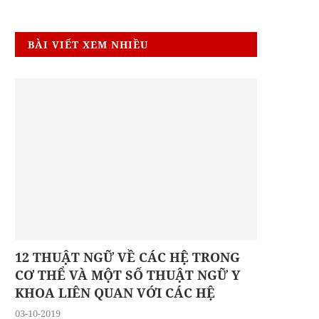
BÀI VIẾT XEM NHIỀU
12 THUẬT NGỮ VỀ CÁC HỆ TRONG
CƠ THỂ VÀ MỘT SỐ THUẬT NGỮ Y
KHOA LIÊN QUAN VỚI CÁC HỆ
03-10-2019