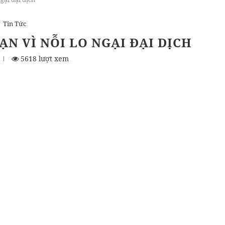
Tin Tức
N VÌ NỖI LO NGẠI ĐẠI DỊCH
5618 lượt xem