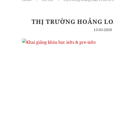
THỊ TRƯỜNG HOẢNG LOẠ
13-03-2020