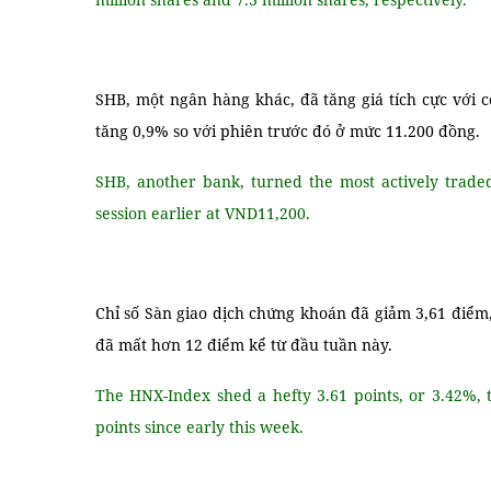
SHB, một ngân hàng khác, đã tăng giá tích cực với c
tăng 0,9% so với phiên trước đó ở mức 11.200 đồng.
SHB, another bank, turned the most actively trade
session earlier at VND11,200.
Chỉ số Sàn giao dịch chứng khoán đã giảm 3,61 điểm
đã mất hơn 12 điểm kể từ đầu tuần này.
The HNX-Index shed a hefty 3.61 points, or 3.42%, 
points since early this week.