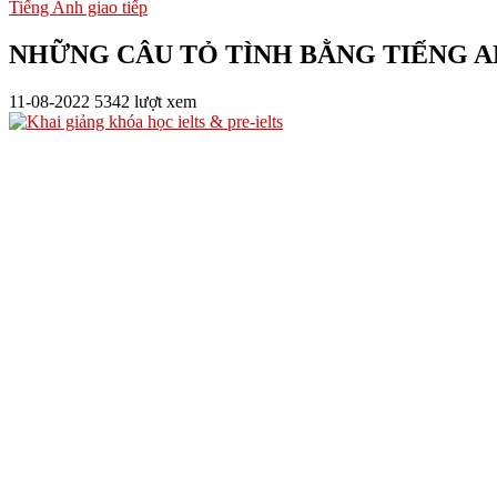
Tiếng Anh giao tiếp
NHỮNG CÂU TỎ TÌNH BẰNG TIẾNG A
11-08-2022
5342 lượt xem