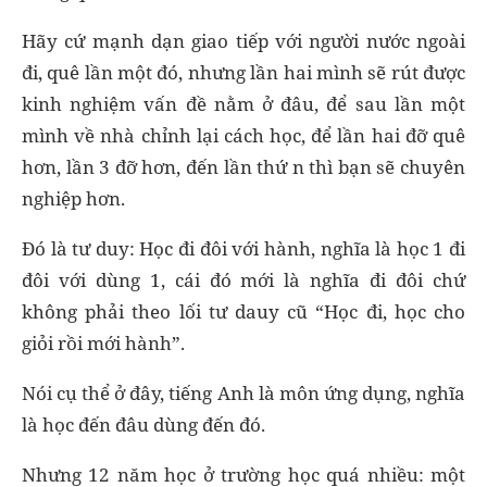
Hãy cứ mạnh dạn giao tiếp với người nước ngoài
đi, quê lần một đó, nhưng lần hai mình sẽ rút được
kinh nghiệm vấn đề nằm ở đâu, để sau lần một
mình về nhà chỉnh lại cách học, để lần hai đỡ quê
hơn, lần 3 đỡ hơn, đến lần thứ n thì bạn sẽ chuyên
nghiệp hơn.
Đó là tư duy: Học đi đôi với hành, nghĩa là học 1 đi
đôi với dùng 1, cái đó mới là nghĩa đi đôi chứ
không phải theo lối tư dauy cũ “Học đi, học cho
giỏi rồi mới hành”.
Nói cụ thể ở đây, tiếng Anh là môn ứng dụng, nghĩa
là học đến đâu dùng đến đó.
Nhưng 12 năm học ở trường học quá nhiều: một