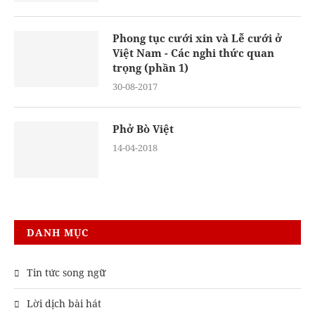
Phong tục cưới xin và Lễ cưới ở
Việt Nam - Các nghi thức quan
trọng (phần 1)
30-08-2017
Phở Bò Việt
14-04-2018
DANH MỤC
Tin tức song ngữ
Lời dịch bài hát