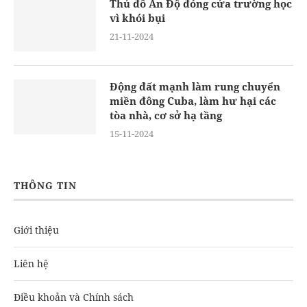
Thủ đô Ấn Độ đóng cửa trường học
vì khói bụi
21-11-2024
Động đất mạnh làm rung chuyển
miền đông Cuba, làm hư hại các
tòa nhà, cơ sở hạ tầng
15-11-2024
THÔNG TIN
Giới thiệu
Liên hệ
Điều khoản và Chính sách