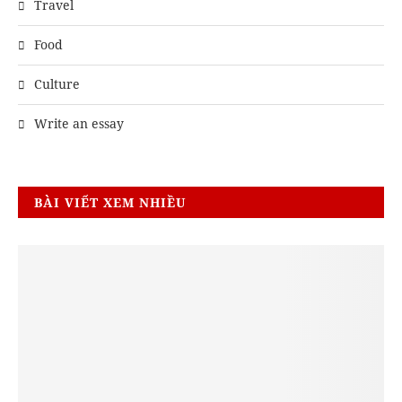
Travel
Food
Culture
Write an essay
BÀI VIẾT XEM NHIỀU