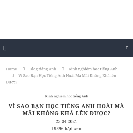
Home
Blog tiếng Anh
Kinh nghiệm học tiếng Anh
Vì Sao Bạn Học Tiếng Anh Hoài Mà Mãi Không Khá lên
Được?
Kinh nghiệm học tiếng Anh
VÌ SAO BẠN HỌC TIẾNG ANH HOÀI MÀ
MÃI KHÔNG KHÁ LÊN ĐƯỢC?
23-04-2021
9596 lượt xem