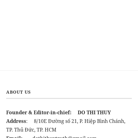
ABOUT US
Founder & Editor-in-chief:
DO THI THUY
Address
: 8/10E Đường số 21, P. Hiệp Bình Chánh,
TP. Thủ Đức, TP. HCM