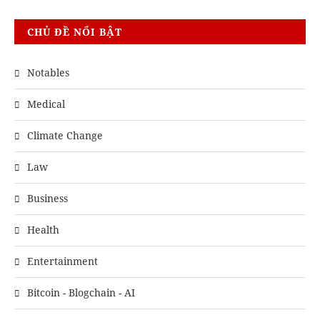
CHỦ ĐỀ NỔI BẬT
Notables
Medical
Climate Change
Law
Business
Health
Entertainment
Bitcoin - Blogchain - AI