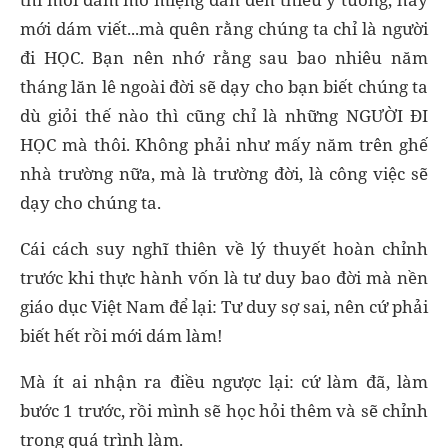
mới dám viết...mà quên rằng chúng ta chỉ là người
đi HỌC. Bạn nên nhớ rằng sau bao nhiêu năm
tháng lăn lê ngoài đời sẽ dạy cho bạn biết chúng ta
dù giỏi thế nào thì cũng chỉ là những NGƯỜI ĐI
HỌC mà thôi. Không phải như mấy năm trên ghế
nhà trường nữa, mà là trường đời, là công việc sẽ
dạy cho chúng ta.
Cái cách suy nghĩ thiên về lý thuyết hoàn chỉnh
trước khi thực hành vốn là tư duy bao đời mà nền
giáo dục Việt Nam để lại: Tư duy sợ sai, nên cứ phải
biết hết rồi mới dám làm!
Mà ít ai nhận ra điều ngược lại: cứ làm đã, làm
bước 1 trước, rồi mình sẽ học hỏi thêm và sẽ chỉnh
trong quá trình làm.