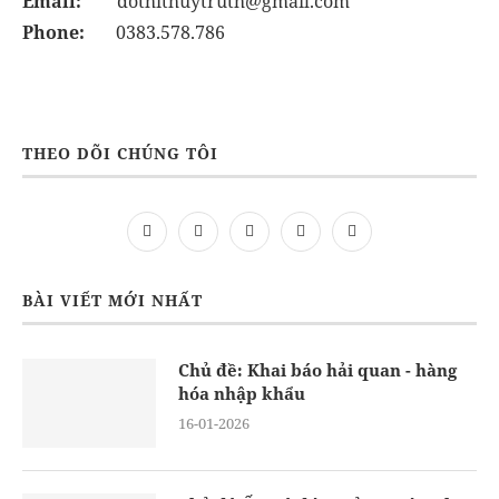
Email:
dothithuytruth@gmail.com
Phone:
0383.578.786
THEO DÕI CHÚNG TÔI
BÀI VIẾT MỚI NHẤT
Chủ đề: Khai báo hải quan - hàng
hóa nhập khẩu
16-01-2026