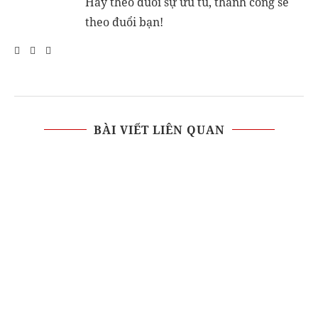
Hãy theo đuổi sự ưu tú, thành công sẽ
theo đuổi bạn!
BÀI VIẾT LIÊN QUAN