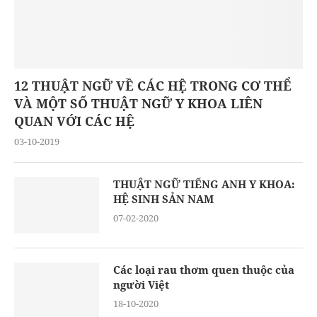
12 THUẬT NGỮ VỀ CÁC HỆ TRONG CƠ THỂ
VÀ MỘT SỐ THUẬT NGỮ Y KHOA LIÊN
QUAN VỚI CÁC HỆ
03-10-2019
THUẬT NGỮ TIẾNG ANH Y KHOA:
HỆ SINH SẢN NAM
07-02-2020
Các loại rau thơm quen thuộc của
người Việt
18-10-2020