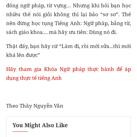
đống ngữ pháp, từ vựng… Nhưng khi hỏi bạn học
nhiều thế nói giỏi không thì lại bảo “sơ sơ”. Thế
nên đừng học tụng Tiếng Anh: Ngữ pháp, bảng từ,
sách giáo khoa.... mà hãy ưu tiên: Dùng nó đi.
Thật đấy, bạn hãy cứ “Làm đi, rồi mới sửa...thì mới
khá lên được”
Hãy tham gia Khóa Ngữ pháp thực hành để áp
dụng thực tế tiếng Anh
Theo Thầy Nguyễn Vân
You Might Also Like