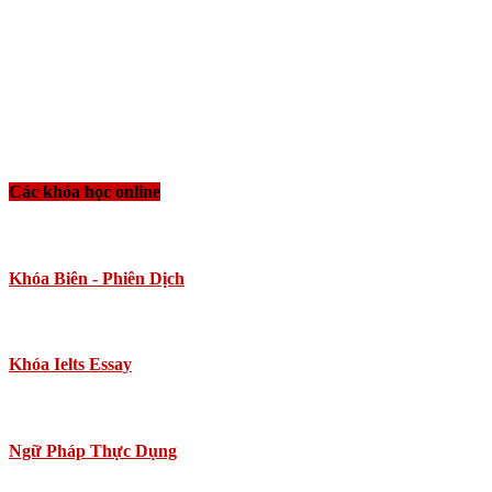
Các khóa học online
Khóa Biên - Phiên Dịch
Khóa Ielts Essay
Ngữ Pháp Thực Dụng