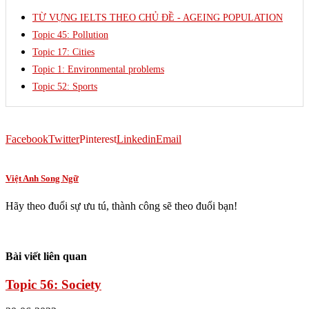
TỪ VỰNG IELTS THEO CHỦ ĐỀ - AGEING POPULATION
Topic 45: Pollution
Topic 17: Cities
Topic 1: Environmental problems
Topic 52: Sports
Facebook
Twitter
Pinterest
Linkedin
Email
Việt Anh Song Ngữ
Hãy theo đuổi sự ưu tú, thành công sẽ theo đuổi bạn!
Bài viết liên quan
Topic 56: Society