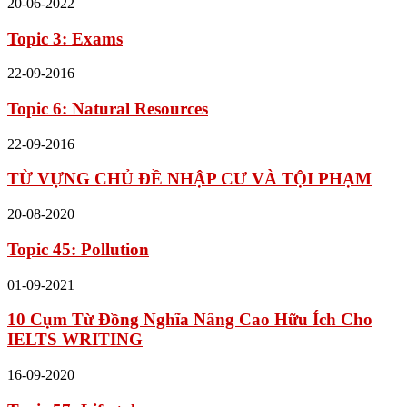
20-06-2022
Topic 3: Exams
22-09-2016
Topic 6: Natural Resources
22-09-2016
TỪ VỰNG CHỦ ĐỀ NHẬP CƯ VÀ TỘI PHẠM
20-08-2020
Topic 45: Pollution
01-09-2021
10 Cụm Từ Đồng Nghĩa Nâng Cao Hữu Ích Cho
IELTS WRITING
16-09-2020