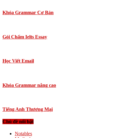
Khóa Grammar Cơ Bản
Gói Chấm Ielts Essay
Học Viết Email
Khóa Grammar nâng cao
Tiếng Anh Thương Mại
Chủ đề nổi bật
Notables