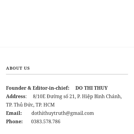
ABOUT US
Founder & Editor-in-chief:
DO THI THUY
Address
: 8/10E Đường số 21, P. Hiệp Bình Chánh,
TP. Thủ Đức, TP. HCM
Email:
dothithuytruth@gmail.com
Phone:
0383.578.786