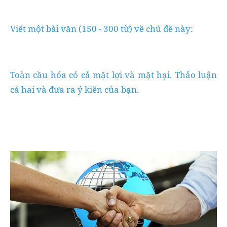
Viết một bài văn (150 - 300 từ) về chủ đề này:
Toàn cầu hóa có cả mặt lợi và mặt hại. Thảo luận
cả hai và đưa ra ý kiến ​​của bạn.