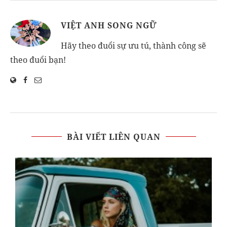
VIỆT ANH SONG NGỮ
Hãy theo đuổi sự ưu tú, thành công sẽ
theo đuổi bạn!
BÀI VIẾT LIÊN QUAN