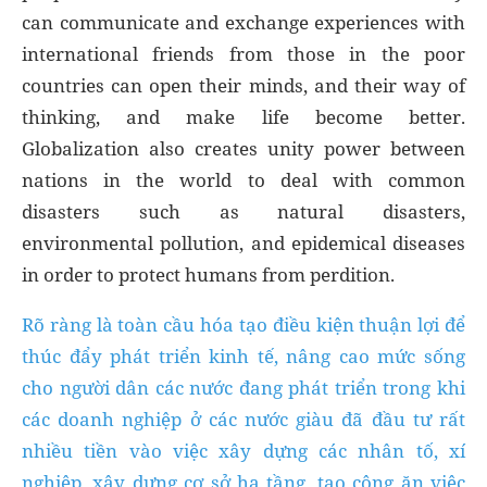
can communicate and exchange experiences with
international friends from those in the poor
countries can open their minds, and their way of
thinking, and make life become better.
Globalization also creates unity power between
nations in the world to deal with common
disasters such as natural disasters,
environmental pollution, and epidemical diseases
in order to protect humans from perdition.
Rõ ràng là toàn cầu hóa tạo điều kiện thuận lợi để
thúc đẩy phát triển kinh tế, nâng cao mức sống
cho người dân các nước đang phát triển trong khi
các doanh nghiệp ở các nước giàu đã đầu tư rất
nhiều tiền vào việc xây dựng các nhân tố, xí
nghiệp, xây dựng cơ sở hạ tầng, tạo công ăn việc