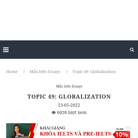
Home
Mẫu Ielts Essays
Topic 49: Globalization
Mẫu Ielts Essays
TOPIC 49: GLOBALIZATION
23-05-2022
6028 lượt xem