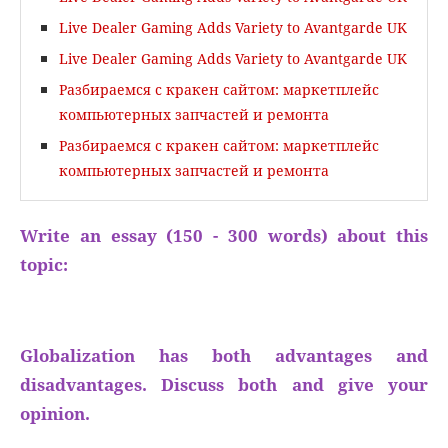
Live Dealer Gaming Adds Variety to Avantgarde UK
Live Dealer Gaming Adds Variety to Avantgarde UK
Разбираемся с кракен сайтом: маркетплейс
компьютерных запчастей и ремонта
Разбираемся с кракен сайтом: маркетплейс
компьютерных запчастей и ремонта
Write an essay (150 - 300 words) about this
topic:
Globalization has both advantages and
disadvantages. Discuss both and give your
opinion.