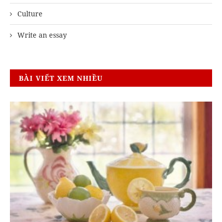
Culture
Write an essay
BÀI VIẾT XEM NHIỀU