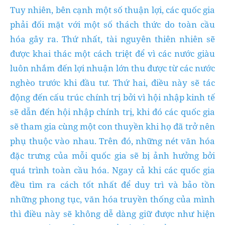
Tuy nhiên, bên cạnh một số thuận lợi, các quốc gia
phải đối mặt với một số thách thức do toàn cầu
hóa gây ra. Thứ nhất, tài nguyên thiên nhiên sẽ
được khai thác một cách triệt để vì các nước giàu
luôn nhắm đến lợi nhuận lớn thu được từ các nước
nghèo trước khi đầu tư. Thứ hai, điều này sẽ tác
động đến cấu trúc chính trị bởi vì hội nhập kinh tế
sẽ dẫn đến hội nhập chính trị, khi đó các quốc gia
sẽ tham gia cùng một con thuyền khi họ đã trở nên
phụ thuộc vào nhau. Trên đó, những nét văn hóa
đặc trưng của mỗi quốc gia sẽ bị ảnh hưởng bởi
quá trình toàn cầu hóa. Ngay cả khi các quốc gia
đều tìm ra cách tốt nhất để duy trì và bảo tồn
những phong tục, văn hóa truyền thống của mình
thì điều này sẽ không dễ dàng giữ được như hiện