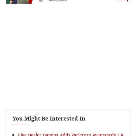
You Might Be Interested In
Live Dealer Gaming Adds Variety to Avantgarde UK