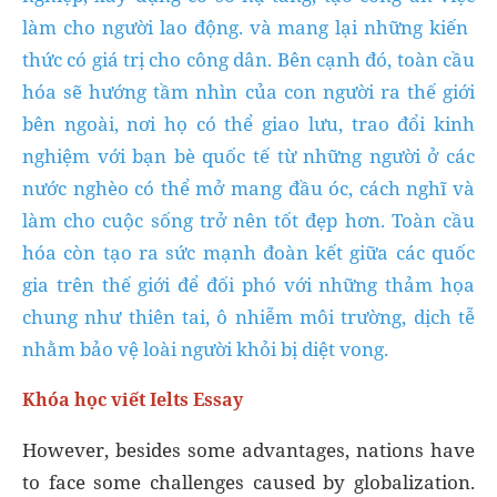
làm cho người lao động. và mang lại những kiến ​​
thức có giá trị cho công dân. Bên cạnh đó, toàn cầu
hóa sẽ hướng tầm nhìn của con người ra thế giới
bên ngoài, nơi họ có thể giao lưu, trao đổi kinh
nghiệm với bạn bè quốc tế từ những người ở các
nước nghèo có thể mở mang đầu óc, cách nghĩ và
làm cho cuộc sống trở nên tốt đẹp hơn. Toàn cầu
hóa còn tạo ra sức mạnh đoàn kết giữa các quốc
gia trên thế giới để đối phó với những thảm họa
chung như thiên tai, ô nhiễm môi trường, dịch tễ
nhằm bảo vệ loài người khỏi bị diệt vong.
Khóa học viết Ielts Essay
However, besides some advantages, nations have
to face some challenges caused by globalization.