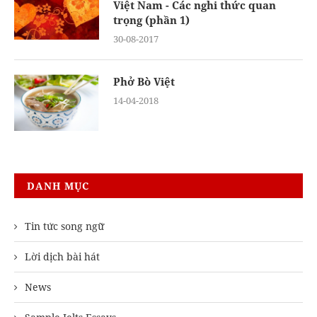
Việt Nam - Các nghi thức quan
trọng (phần 1)
30-08-2017
Phở Bò Việt
14-04-2018
DANH MỤC
Tin tức song ngữ
Lời dịch bài hát
News