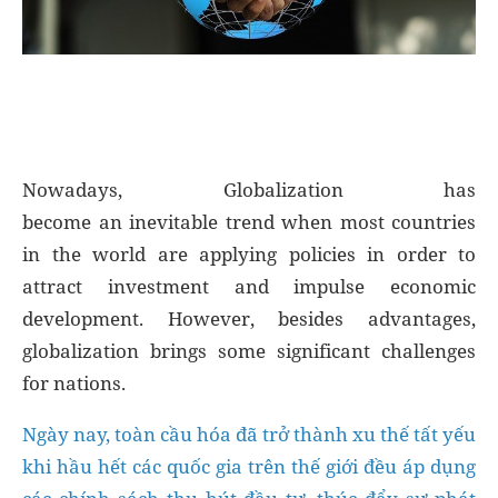
Nowadays, Globalization has
become an inevitable trend when most countries
in the world are applying policies in order to
attract investment and impulse economic
development. However, besides advantages,
globalization brings some significant challenges
for nations.
Ngày nay, toàn cầu hóa đã trở thành xu thế tất yếu
khi hầu hết các quốc gia trên thế giới đều áp dụng
các chính sách thu hút đầu tư, thúc đẩy sự phát