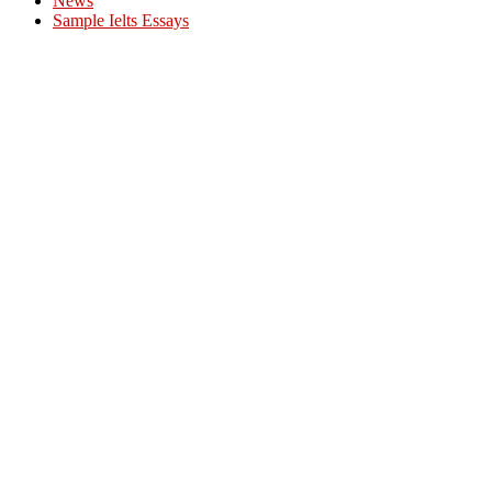
News
Sample Ielts Essays