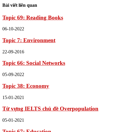
Bài viết liên quan
Topic 69: Reading Books
06-10-2022
Topic 7: Environment
22-09-2016
Topic 66: Social Networks
05-09-2022
Topic 38: Economy
15-01-2021
Từ vựng IELTS chủ đề Overpopulation
05-01-2021
Topic 67: Education