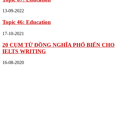
13-09-2022
Topic 46: Education
17-10-2021
20 CỤM TỪ ĐỒNG NGHĨA PHỔ BIẾN CHO
IELTS WRITING
16-08-2020