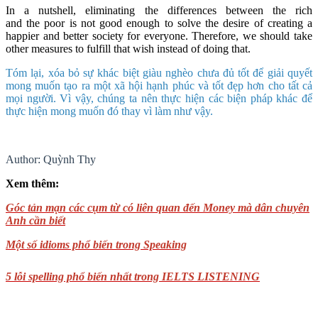
In a nutshell, eliminating the differences between the rich
and the poor is not good enough to solve the desire of creating a
happier and better society for everyone. Therefore, we should take
other measures to fulfill that wish instead of doing that.
Tóm lại, xóa bỏ sự khác biệt giàu nghèo chưa đủ tốt để giải quyết
mong muốn tạo ra một xã hội hạnh phúc và tốt đẹp hơn cho tất cả
mọi người. Vì vậy, chúng ta nên thực hiện các biện pháp khác để
thực hiện mong muốn đó thay vì làm như vậy.
Author: Quỳnh Thy
Xem thêm:
Góc tản mạn các cụm từ có liên quan đến Money mà dân chuyên
Anh cần biết
Một số idioms phổ biến trong Speaking
5 lỗi spelling phổ biến nhất trong IELTS LISTENING