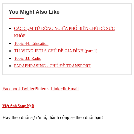
You Might Also Like
CÁC CỤM TỪ ĐỒNG NGHĨA PHỔ BIẾN CHỦ ĐỀ SỨC
KHỎE
Topic 44: Education
TỪ VỰNG IETLS CHỦ ĐỀ GIA ĐÌNH (part 1)
Topic 33: Radio
PARAPHRASING - CHỦ ĐỀ TRANSPORT
Facebook
Twitter
Pinterest
Linkedin
Email
Việt Anh Song Ngữ
Hãy theo đuổi sự ưu tú, thành công sẽ theo đuổi bạn!