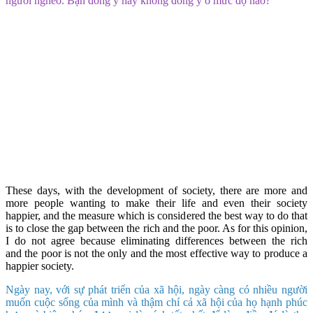
người nghèo. Bạn đồng ý hay không đồng ý ở mức độ nào?
These days, with the development of society, there are more and
more people wanting to make their life and even their society
happier, and the measure which is considered the best way to do that
is to close the gap between the rich and the poor. As for this opinion,
I do not agree because eliminating differences between the rich
and the poor is not the only and the most effective way to produce a
happier society.
Ngày nay, với sự phát triển của xã hội, ngày càng có nhiều người
muốn cuộc sống của mình và thậm chí cả xã hội của họ hạnh phúc