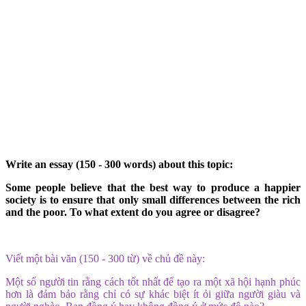
Write an essay (150 - 300 words) about this topic:
Some people believe that the best way to produce a happier
society is to ensure that only small differences between the rich
and the poor. To what extent do you agree or disagree?
Viết một bài văn (150 - 300 từ) về chủ đề này:
Một số người tin rằng cách tốt nhất để tạo ra một xã hội hạnh phúc
hơn là đảm bảo rằng chỉ có sự khác biệt ít ỏi giữa người giàu và