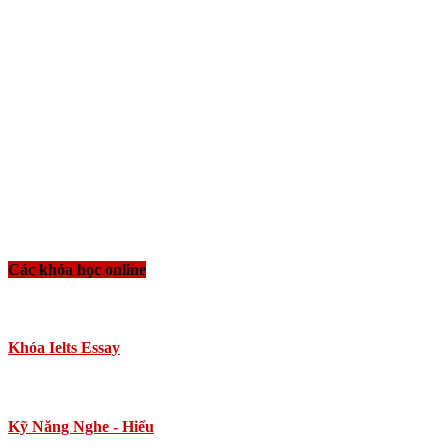
Các khóa học online
Khóa Ielts Essay
Kỹ Năng Nghe - Hiểu