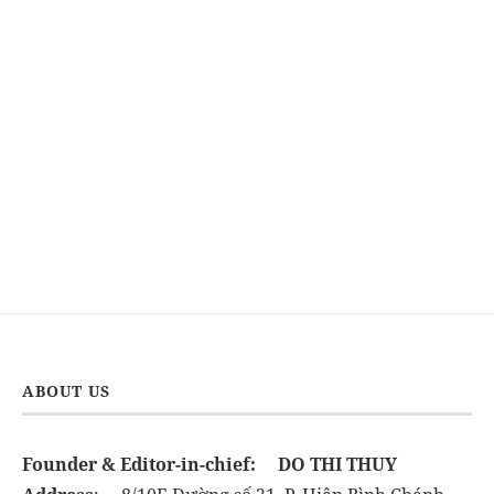
ABOUT US
Founder & Editor-in-chief:
DO THI THUY