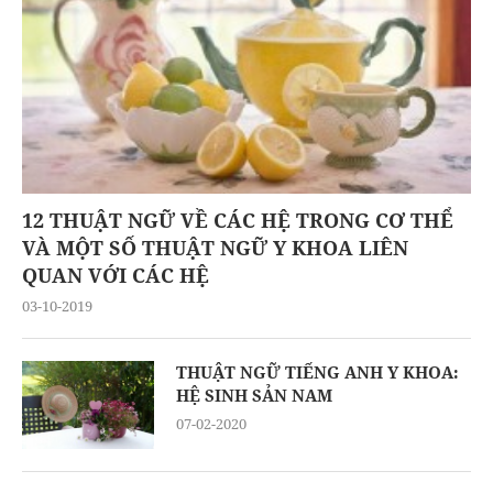
12 THUẬT NGỮ VỀ CÁC HỆ TRONG CƠ THỂ
VÀ MỘT SỐ THUẬT NGỮ Y KHOA LIÊN
QUAN VỚI CÁC HỆ
03-10-2019
THUẬT NGỮ TIẾNG ANH Y KHOA:
HỆ SINH SẢN NAM
07-02-2020