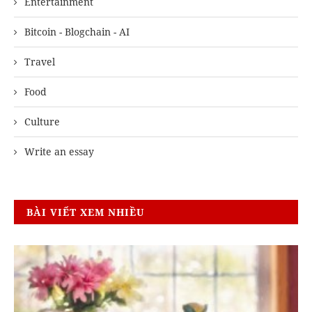
Entertainment
Bitcoin - Blogchain - AI
Travel
Food
Culture
Write an essay
BÀI VIẾT XEM NHIỀU