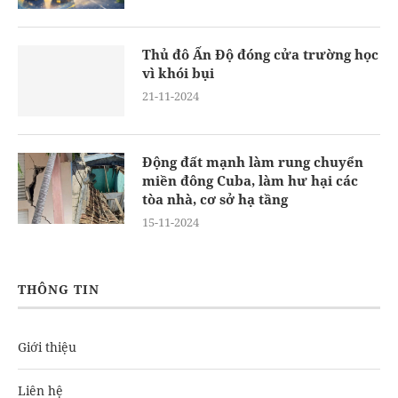
Thủ đô Ấn Độ đóng cửa trường học
vì khói bụi
21-11-2024
Động đất mạnh làm rung chuyển
miền đông Cuba, làm hư hại các
tòa nhà, cơ sở hạ tầng
15-11-2024
THÔNG TIN
Giới thiệu
Liên hệ