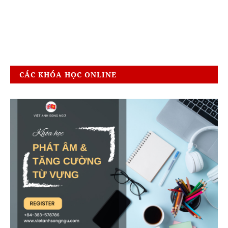
CÁC KHÓA HỌC ONLINE