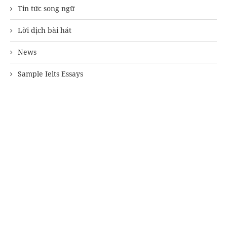
Tin tức song ngữ
Lời dịch bài hát
News
Sample Ielts Essays