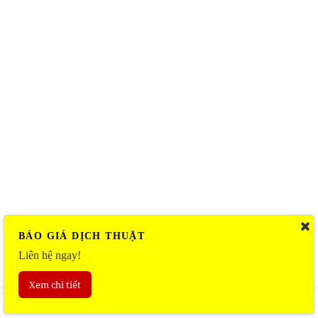
BÁO GIÁ DỊCH THUẬT
Liên hệ ngay!
Xem chi tiết