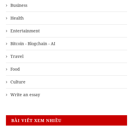
Business
Health
Entertainment
Bitcoin - Blogchain - AI
Travel
Food
Culture
Write an essay
BÀI VIẾT XEM NHIỀU