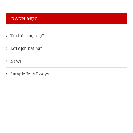
DANH MỤC
Tin tức song ngữ
Lời dịch bài hát
News
Sample Ielts Essays