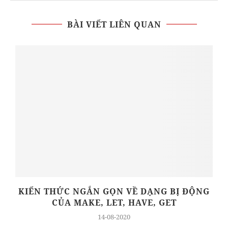
BÀI VIẾT LIÊN QUAN
KIẾN THỨC NGẮN GỌN VỀ DẠNG BỊ ĐỘNG
CỦA MAKE, LET, HAVE, GET
14-08-2020