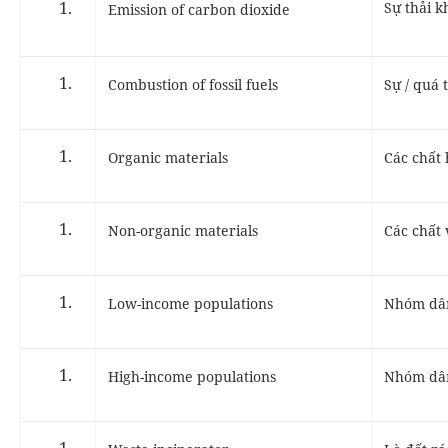
Sự thải k
Emission of carbon dioxide
Combustion of fossil fuels
Sự / quá 
Organic materials
Các chất
Non-organic materials
Các chất 
Low-income populations
Nhóm dân
High-income populations
Nhóm dân