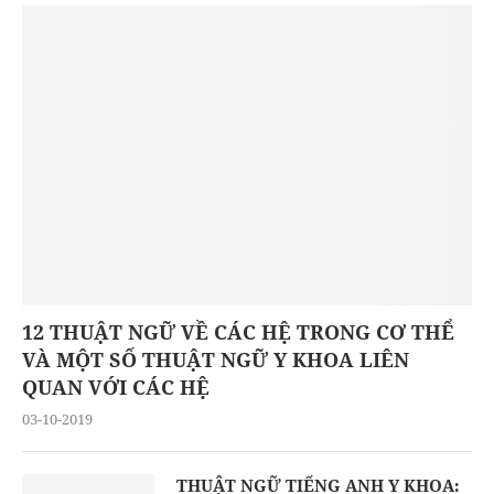
12 THUẬT NGỮ VỀ CÁC HỆ TRONG CƠ THỂ
VÀ MỘT SỐ THUẬT NGỮ Y KHOA LIÊN
QUAN VỚI CÁC HỆ
03-10-2019
THUẬT NGỮ TIẾNG ANH Y KHOA: