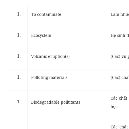
To contaminate
Làm nhi
Ecosystem
Hệ
sinh
t
Volcanic eruption(s)
(Các) vụ 
Polluting materials
(Các) chấ
Các chất
Biodegradable pollutants
học
Các chất