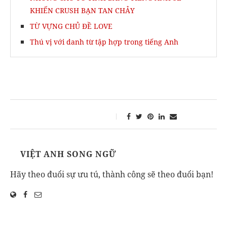
KHIẾN CRUSH BẠN TAN CHẢY
TỪ VỰNG CHỦ ĐỀ LOVE
Thú vị với danh từ tập hợp trong tiếng Anh
VIỆT ANH SONG NGỮ
Hãy theo đuổi sự ưu tú, thành công sẽ theo đuổi bạn!