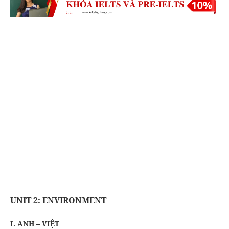
UNIT 2: ENVIRONMENT
I. ANH – VIỆT