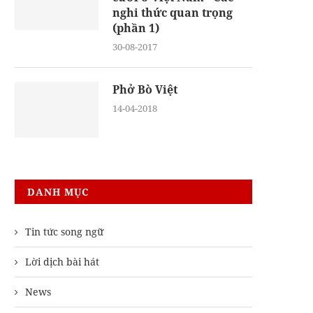
nghi thức quan trọng
(phần 1)
30-08-2017
Phở Bò Việt
14-04-2018
DANH MỤC
Tin tức song ngữ
Lời dịch bài hát
News