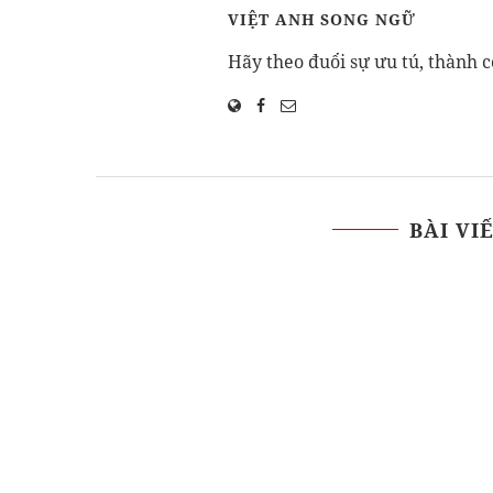
VIỆT ANH SONG NGỮ
Hãy theo đuổi sự ưu tú, thành c
BÀI VI