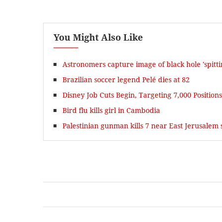
You Might Also Like
Astronomers capture image of black hole 'spittin
Brazilian soccer legend Pelé dies at 82
Disney Job Cuts Begin, Targeting 7,000 Positions
Bird flu kills girl in Cambodia
Palestinian gunman kills 7 near East Jerusalem s