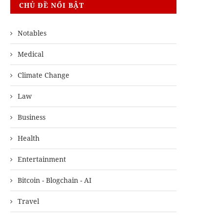
CHỦ ĐỀ NỔI BẬT
Notables
Medical
Climate Change
Law
Business
Health
Entertainment
Bitcoin - Blogchain - AI
Travel