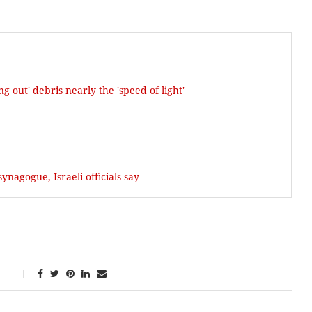
g out' debris nearly the 'speed of light'
ynagogue, Israeli officials say