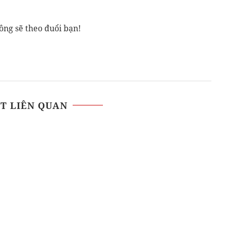
ông sẽ theo đuổi bạn!
ẾT LIÊN QUAN