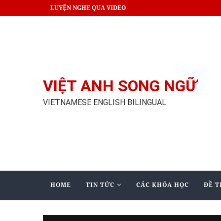
LUYỆN NGHE QUA VIDEO
VIỆT ANH SONG NGỮ
VIETNAMESE ENGLISH BILINGUAL
HOME
TIN TỨC
CÁC KHÓA HỌC
ĐỀ T