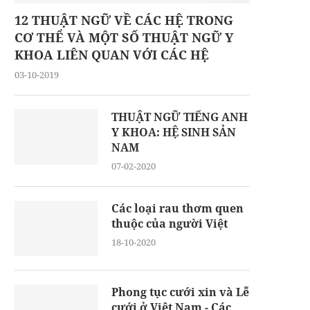
12 THUẬT NGỮ VỀ CÁC HỆ TRONG
CƠ THỂ VÀ MỘT SỐ THUẬT NGỮ Y
KHOA LIÊN QUAN VỚI CÁC HỆ
03-10-2019
THUẬT NGỮ TIẾNG ANH
Y KHOA: HỆ SINH SẢN
NAM
07-02-2020
Các loại rau thơm quen
thuộc của người Việt
18-10-2020
Phong tục cưới xin và Lễ
cưới ở Việt Nam - Các