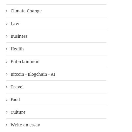
Climate Change
Law
Business
Health
Entertainment
Bitcoin - Blogchain - AI
Travel
Food
Culture
Write an essay