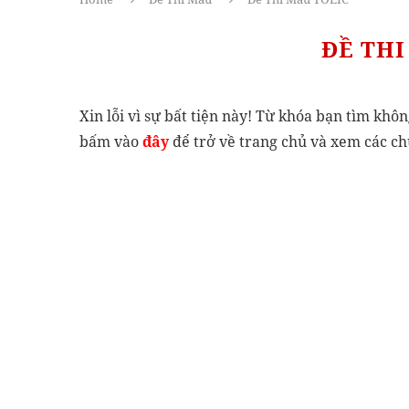
ĐỀ THI
Xin lỗi vì sự bất tiện này! Từ khóa bạn tìm khôn
bấm vào
đây
để trở về trang chủ và xem các c