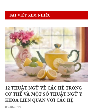
BÀI VIẾT XEM NHIỀU
12 THUẬT NGỮ VỀ CÁC HỆ TRONG
CƠ THỂ VÀ MỘT SỐ THUẬT NGỮ Y
KHOA LIÊN QUAN VỚI CÁC HỆ
03-10-2019