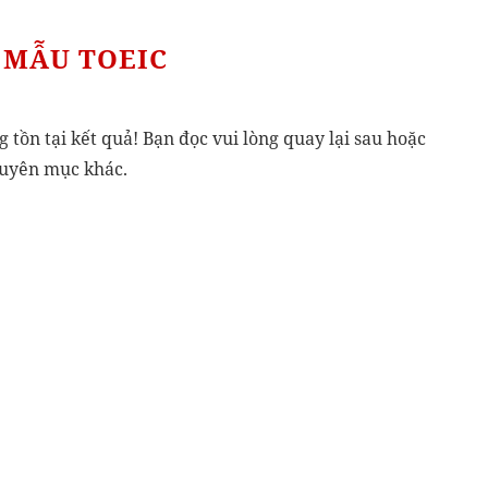
 MẪU TOEIC
g tồn tại kết quả! Bạn đọc vui lòng quay lại sau hoặc
huyên mục khác.