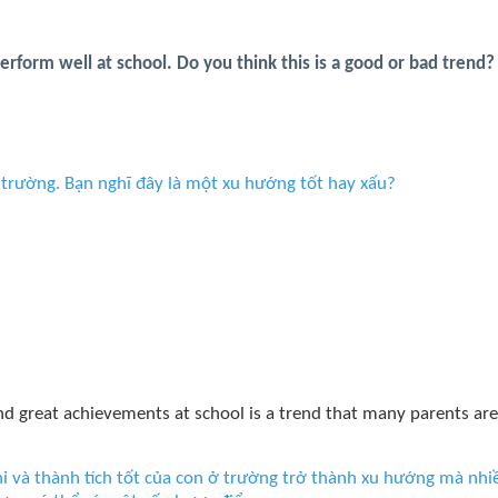
rform well at school. Do you think this is a good or bad trend?
 trường. Bạn nghĩ đây là một xu hướng tốt hay xấu?
nd great achievements at school is a trend that many parents are
và thành tích tốt của con ở trường trở thành xu hướng mà nhiề