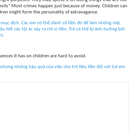
ll evils” Most crimes happen just because of money. Children can
ldren might form the personality of extravagance.
 mục đích. Các em có thể dành số tiền đó để làm những việc
 hết các tội ác xảy ra chỉ vì tiền. Trẻ có thể bị ảnh hưởng bởi
í.
uences it has on children are hard to avoid.
nhưng những hậu quả của việc cho trẻ tiêu tiền đối với trẻ em