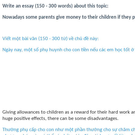
Write an essay (150 - 300 words) about this topic:
Nowadays some parents give money to their children if they pe
Viết một bài văn (150 - 300 từ) về chủ đề này:
Ngày nay, một số phụ huynh cho con tiền nếu các em học tốt ở
Giving allowances to children as a reward for their hard work a
huge positive effects, there can be some disadvantages.
Thưởng phụ cấp cho con như một phần thưởng cho sự chăm chỉ 