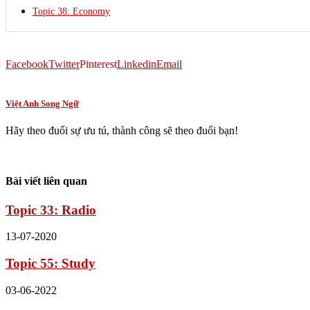
Topic 38: Economy
Facebook
Twitter
Pinterest
Linkedin
Email
Việt Anh Song Ngữ
Hãy theo đuổi sự ưu tú, thành công sẽ theo đuổi bạn!
Bài viết liên quan
Topic 33: Radio
13-07-2020
Topic 55: Study
03-06-2022