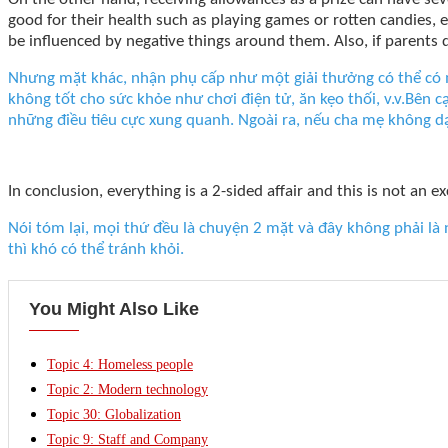
good for their health such as playing games or rotten candies, 
be influenced by negative things around them. Also, if parents 
Nhưng mặt khác, nhận phụ cấp như một giải thưởng có thể có m
không tốt cho sức khỏe như chơi điện tử, ăn kẹo thối, v.v.Bên cạ
những điều tiêu cực xung quanh. Ngoài ra, nếu cha mẹ không dạy
In conclusion, everything is a 2-sided affair and this is not an 
Nói tóm lại, mọi thứ đều là chuyện 2 mặt và đây không phải là 
thì khó có thể tránh khỏi.
You Might Also Like
Topic 4: Homeless people
Topic 2: Modern technology
Topic 30: Globalization
Topic 9: Staff and Company