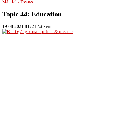
Mẫu Ielts Essays
Topic 44: Education
19-08-2021
8172 lượt xem