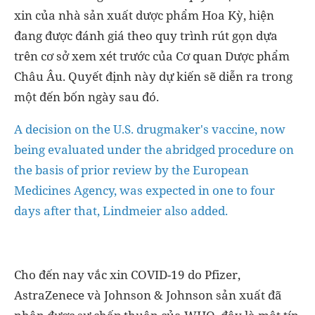
xin của nhà sản xuất dược phẩm Hoa Kỳ, hiện
đang được đánh giá theo quy trình rút gọn dựa
trên cơ sở xem xét trước của Cơ quan Dược phẩm
Châu Âu. Quyết định này dự kiến sẽ diễn ra trong
một đến bốn ngày sau đó.
A decision on the U.S. drugmaker's vaccine, now
being evaluated under the abridged procedure on
the basis of prior review by the European
Medicines Agency, was expected in one to four
days after that, Lindmeier also added.
Cho đến nay vắc xin COVID-19 do Pfizer,
AstraZenece và Johnson & Johnson sản xuất đã