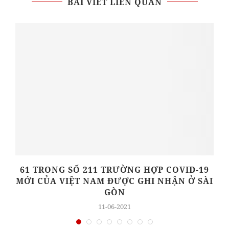
BÀI VIẾT LIÊN QUAN
61 TRONG SỐ 211 TRƯỜNG HỢP COVID-19
'
MỚI CỦA VIỆT NAM ĐƯỢC GHI NHẬN Ở SÀI
GÒN
11-06-2021