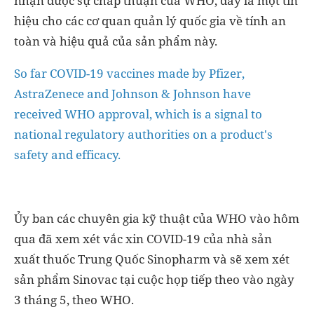
nhận được sự chấp thuận của WHO, đây là một tín
hiệu cho các cơ quan quản lý quốc gia về tính an
toàn và hiệu quả của sản phẩm này.
So far COVID-19 vaccines made by Pfizer,
AstraZenece and Johnson & Johnson have
received WHO approval, which is a signal to
national regulatory authorities on a product's
safety and efficacy.
Ủy ban các chuyên gia kỹ thuật của WHO vào hôm
qua đã xem xét vắc xin COVID-19 của nhà sản
xuất thuốc Trung Quốc Sinopharm và sẽ xem xét
sản phẩm Sinovac tại cuộc họp tiếp theo vào ngày
3 tháng 5, theo WHO.