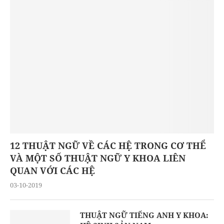
12 THUẬT NGỮ VỀ CÁC HỆ TRONG CƠ THỂ
VÀ MỘT SỐ THUẬT NGỮ Y KHOA LIÊN
QUAN VỚI CÁC HỆ
03-10-2019
THUẬT NGỮ TIẾNG ANH Y KHOA: