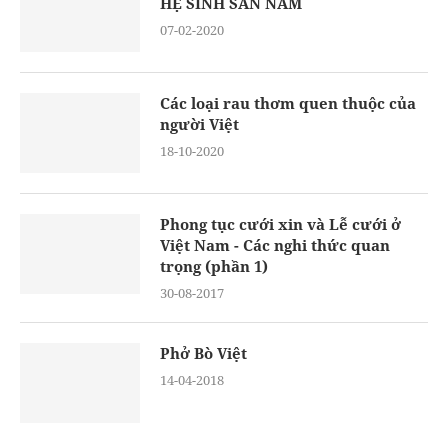
HỆ SINH SẢN NAM
07-02-2020
Các loại rau thơm quen thuộc của
người Việt
18-10-2020
Phong tục cưới xin và Lễ cưới ở
Việt Nam - Các nghi thức quan
trọng (phần 1)
30-08-2017
Phở Bò Việt
14-04-2018