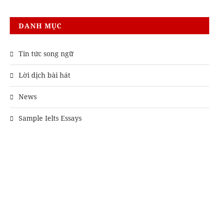
DANH MỤC
Tin tức song ngữ
Lời dịch bài hát
News
Sample Ielts Essays