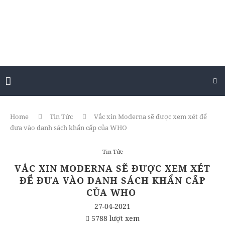
Home
Tin Tức
Vắc xin Moderna sẽ được xem xét để
đưa vào danh sách khẩn cấp của WHO
Tin Tức
VẮC XIN MODERNA SẼ ĐƯỢC XEM XÉT
ĐỂ ĐƯA VÀO DANH SÁCH KHẨN CẤP
CỦA WHO
27-04-2021
5788 lượt xem